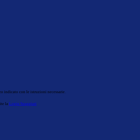
o indicato con le istruzioni necessarie.
ite la
Login Spaggiari