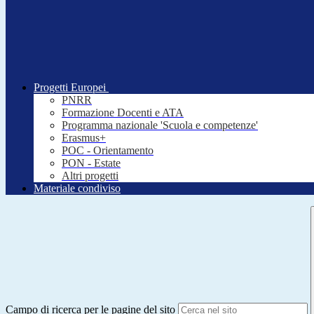
Progetti Europei
PNRR
Formazione Docenti e ATA
Programma nazionale 'Scuola e competenze'
Erasmus+
POC - Orientamento
PON - Estate
Altri progetti
Materiale condiviso
Campo di ricerca per le pagine del sito