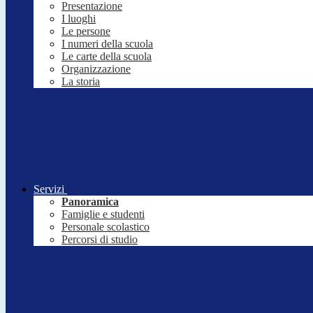
Presentazione
I luoghi
Le persone
I numeri della scuola
Le carte della scuola
Organizzazione
La storia
Servizi
Panoramica
Famiglie e studenti
Personale scolastico
Percorsi di studio