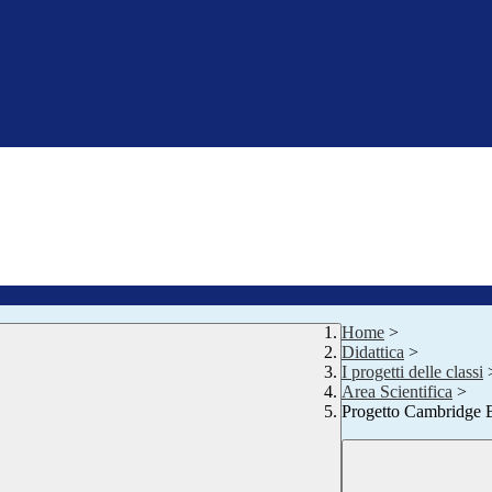
Home
>
Didattica
>
I progetti delle classi
Area Scientifica
>
Progetto Cambridg