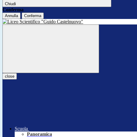
Chiudi
Conferma
Annulla
Conferma
close
Scuola
Panoramica