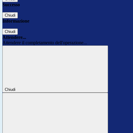
Successo
Chiudi
Informazione
Chiudi
Attendere...
Attendere il completamento dell'operazione...
Chiudi