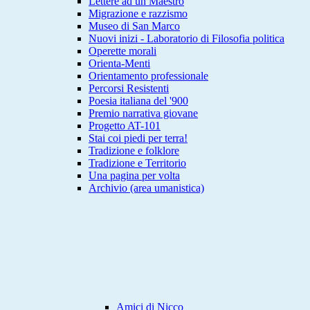
Lettere ad un Maestro
Migrazione e razzismo
Museo di San Marco
Nuovi inizi - Laboratorio di Filosofia politica
Operette morali
Orienta-Menti
Orientamento professionale
Percorsi Resistenti
Poesia italiana del '900
Premio narrativa giovane
Progetto AT-101
Stai coi piedi per terra!
Tradizione e folklore
Tradizione e Territorio
Una pagina per volta
Archivio (area umanistica)
Amici di Nicco