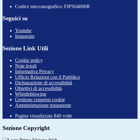
Codice meccanografico: FIPS04000R
Seguici su
Youtube
Instagram
Sezione Link Utili
Cookie policy
Note legali
Informativa Privacy
Ufficio Relazioni con il Pubblico
Dichiarazione di accessibilità
Obiettivi di accessibilità
Whistleblowing
Gestione consensi cookie
Amministrazione trasparente
Pagina visualizzata
840
volte
Sezione Copyright