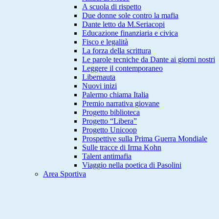
A scuola di rispetto
Due donne sole contro la mafia
Dante letto da M.Seriacopi
Educazione finanziaria e civica
Fisco e legalità
La forza della scrittura
Le parole tecniche da Dante ai giorni nostri
Leggere il contemporaneo
Libernauta
Nuovi inizi
Palermo chiama Italia
Premio narrativa giovane
Progetto biblioteca
Progetto “Libera”
Progetto Unicoop
Prospettive sulla Prima Guerra Mondiale
Sulle tracce di Irma Kohn
Talent antimafia
Viaggio nella poetica di Pasolini
Area Sportiva