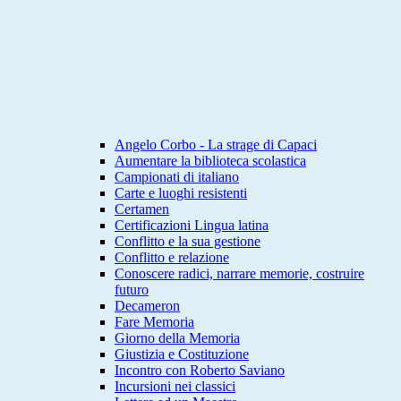
Angelo Corbo - La strage di Capaci
Aumentare la biblioteca scolastica
Campionati di italiano
Carte e luoghi resistenti
Certamen
Certificazioni Lingua latina
Conflitto e la sua gestione
Conflitto e relazione
Conoscere radici, narrare memorie, costruire
futuro
Decameron
Fare Memoria
Giorno della Memoria
Giustizia e Costituzione
Incontro con Roberto Saviano
Incursioni nei classici