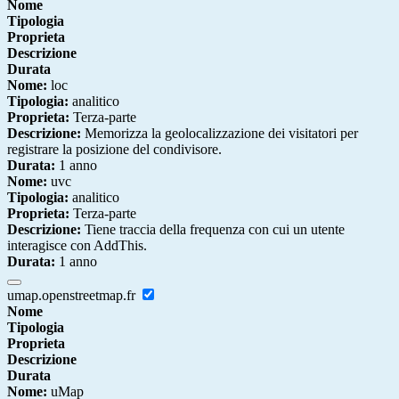
Nome
Tipologia
Proprieta
Descrizione
Durata
Nome:
loc
Tipologia:
analitico
Proprieta:
Terza-parte
Descrizione:
Memorizza la geolocalizzazione dei visitatori per
registrare la posizione del condivisore.
Durata:
1 anno
Nome:
uvc
Tipologia:
analitico
Proprieta:
Terza-parte
Descrizione:
Tiene traccia della frequenza con cui un utente
interagisce con AddThis.
Durata:
1 anno
umap.openstreetmap.fr
Nome
Tipologia
Proprieta
Descrizione
Durata
Nome:
uMap