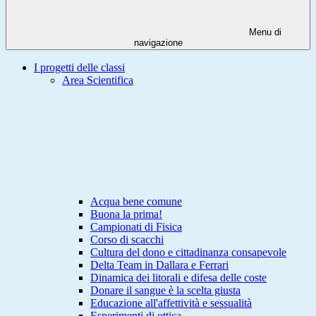
Menu di
navigazione
I progetti delle classi
Area Scientifica
Acqua bene comune
Buona la prima!
Campionati di Fisica
Corso di scacchi
Cultura del dono e cittadinanza consapevole
Delta Team in Dallara e Ferrari
Dinamica dei litorali e difesa delle coste
Donare il sangue è la scelta giusta
Educazione all'affettività e sessualità
Esperimenti di ottica