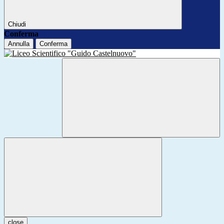
Chiudi
Conferma
Annulla
Conferma
close