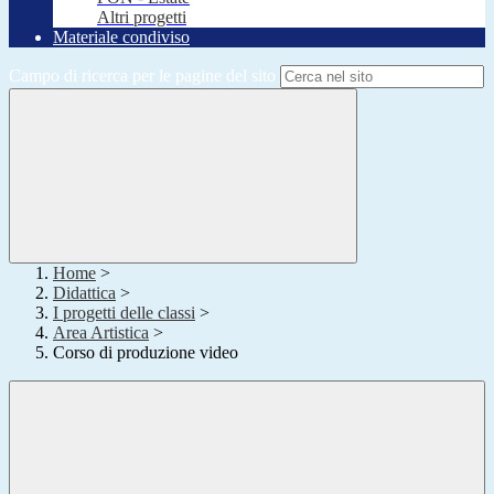
Altri progetti
Materiale condiviso
Campo di ricerca per le pagine del sito
Home
>
Didattica
>
I progetti delle classi
>
Area Artistica
>
Corso di produzione video