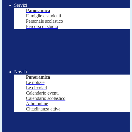
Servizi
Panoramica
Famiglie e studenti
Personale scolastico
Percorsi di studio
Novità
Panoramica
Le notizie
Le circolari
Calendario eventi
Calendario scolastico
Albo online
Cittadinanza attiva