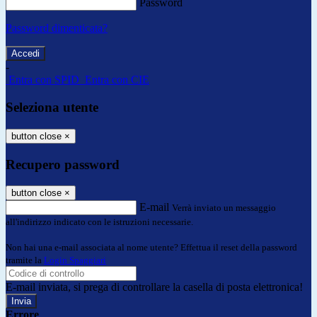
Password
Password dimenticata?
-
Entra con SPID
Entra con CIE
Seleziona utente
button close
×
Recupero password
button close
×
E-mail
Verrà inviato un messaggio
all'indirizzo indicato con le istruzioni necessarie.
Non hai una e-mail associata al nome utente? Effettua il reset della password
tramite la
Login Spaggiari
E-mail inviata, si prega di controllare la casella di posta elettronica!
Errore