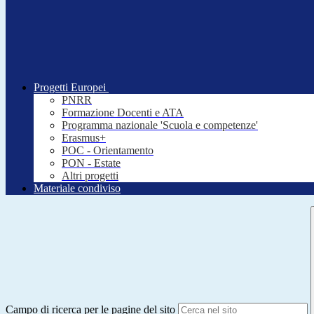
Progetti Europei
PNRR
Formazione Docenti e ATA
Programma nazionale 'Scuola e competenze'
Erasmus+
POC - Orientamento
PON - Estate
Altri progetti
Materiale condiviso
Campo di ricerca per le pagine del sito