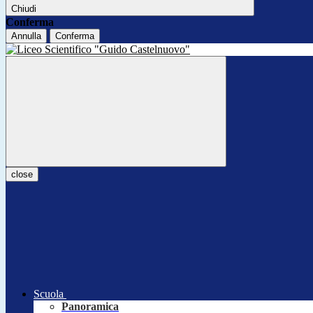
Chiudi
Conferma
Annulla
Conferma
close
Scuola
Panoramica