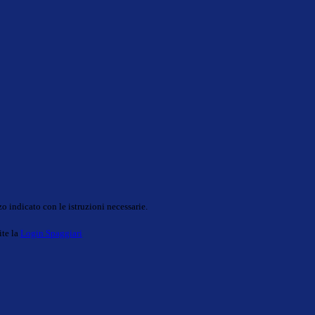
o indicato con le istruzioni necessarie.
ite la
Login Spaggiari