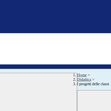
Home
>
Didattica
>
I progetti delle classi