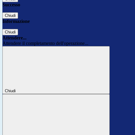
Successo
Chiudi
Informazione
Chiudi
Attendere...
Attendere il completamento dell'operazione...
Chiudi