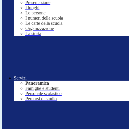
Presentazione
I luoghi
Le persone
I numeri della scuola
Le carte della scuola
Organizzazione
La storia
Servizi
Panoramica
Famiglie e studenti
Personale scolastico
Percorsi di studio