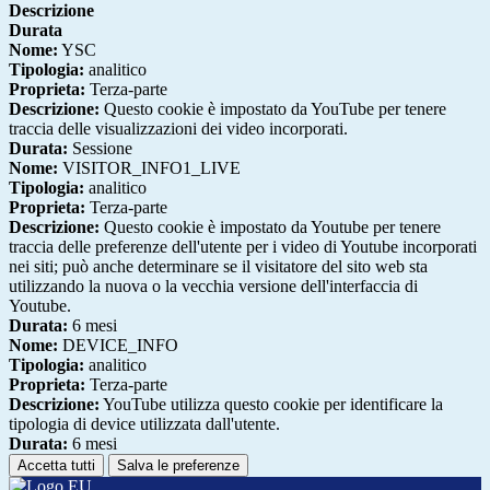
Descrizione
Durata
Nome:
YSC
Tipologia:
analitico
Proprieta:
Terza-parte
Descrizione:
Questo cookie è impostato da YouTube per tenere
traccia delle visualizzazioni dei video incorporati.
Durata:
Sessione
Nome:
VISITOR_INFO1_LIVE
Tipologia:
analitico
Proprieta:
Terza-parte
Descrizione:
Questo cookie è impostato da Youtube per tenere
traccia delle preferenze dell'utente per i video di Youtube incorporati
nei siti; può anche determinare se il visitatore del sito web sta
utilizzando la nuova o la vecchia versione dell'interfaccia di
Youtube.
Durata:
6 mesi
Nome:
DEVICE_INFO
Tipologia:
analitico
Proprieta:
Terza-parte
Descrizione:
YouTube utilizza questo cookie per identificare la
tipologia di device utilizzata dall'utente.
Durata:
6 mesi
Accetta tutti
Salva le preferenze