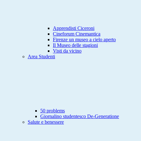
Apprendisti Ciceroni
Cineforum Cinemantica
Firenze un museo a cielo aperto
Il Museo delle stagioni
Visti da vicino
Area Studenti
50 problems
Giornalino studentesco De-Generatione
Salute e benessere