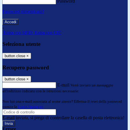
Password
Password dimenticata?
-
Entra con SPID
Entra con CIE
Seleziona utente
button close
×
Recupero password
button close
×
E-mail
Verrà inviato un messaggio
all'indirizzo indicato con le istruzioni necessarie.
Non hai una e-mail associata al nome utente? Effettua il reset della password
tramite la
Login Spaggiari
E-mail inviata, si prega di controllare la casella di posta elettronica!
Errore