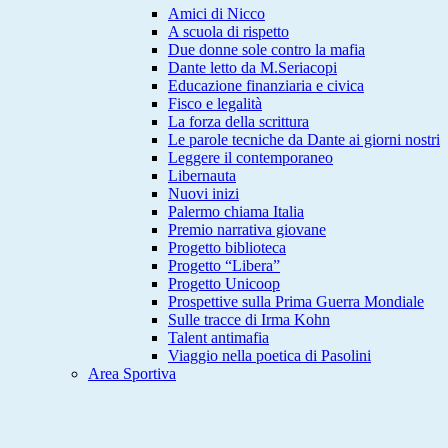
Amici di Nicco
A scuola di rispetto
Due donne sole contro la mafia
Dante letto da M.Seriacopi
Educazione finanziaria e civica
Fisco e legalità
La forza della scrittura
Le parole tecniche da Dante ai giorni nostri
Leggere il contemporaneo
Libernauta
Nuovi inizi
Palermo chiama Italia
Premio narrativa giovane
Progetto biblioteca
Progetto “Libera”
Progetto Unicoop
Prospettive sulla Prima Guerra Mondiale
Sulle tracce di Irma Kohn
Talent antimafia
Viaggio nella poetica di Pasolini
Area Sportiva