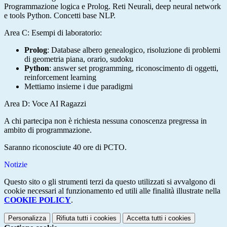
Programmazione logica e Prolog. Reti Neurali, deep neural network
e tools Python. Concetti base NLP.
Area C: Esempi di laboratorio:
Prolog
: Database albero genealogico, risoluzione di problemi
di geometria piana, orario, sudoku
Python
: answer set programming, riconoscimento di oggetti,
reinforcement learning
Mettiamo insieme i due paradigmi
Area D: Voce AI Ragazzi
A chi partecipa non è richiesta nessuna conoscenza pregressa in
ambito di programmazione.
Saranno riconosciute 40 ore di PCTO.
Notizie
Questo sito o gli strumenti terzi da questo utilizzati si avvalgono di
cookie necessari al funzionamento ed utili alle finalità illustrate nella
COOKIE POLICY
.
Personalizza
Rifiuta tutti
i cookies
Accetta tutti
i cookies