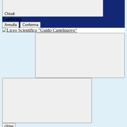
Chiudi
Conferma
Annulla
Conferma
close