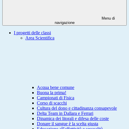
Menu di
navigazione
I progetti delle classi
Area Scientifica
Acqua bene comune
Buona la prima!
Campionati di Fisica
Corso di scacchi
Cultura del dono e cittadinanza consapevole
Delta Team in Dallara e Ferrari
Dinamica dei litorali e difesa delle coste
Donare il sangue è la scelta giusta
Educazione all'affettività e sessualità