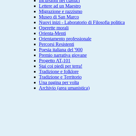
Incursioni nei classici
Lettere ad un Maestro
Migrazione e razzismo
Museo di San Marco
Nuovi inizi - Laboratorio di Filosofia politica
Operette morali
Orienta-Menti
Orientamento professionale
Percorsi Resistenti
Poesia italiana del '900
Premio narrativa giovane
Progetto AT-101
Stai coi piedi per terra!
Tradizione e folklore
Tradizione e Territorio
Una pagina per volta
Archivio (area umanistica)