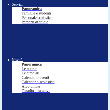
Servizi
Panoramica
Famiglie e studenti
Personale scolastico
Percorsi di studio
Novità
Panoramica
Le notizie
Le circolari
Calendario eventi
Calendario scolastico
Albo online
Cittadinanza attiva