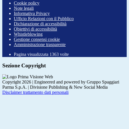
Cookie policy
Note legali
Informativa Privacy
Ufficio Relazioni con il Pubblico
Dichiarazione di accessibilità
Obiettivi di accessibilità
Whistleblowing
Gestione consensi cookie
Amministrazione trasparente
Pagina visualizzata
1363
volte
Sezione Copyright
Copyright 2026 | Engineered and powered by Gruppo Spaggiari
Parma S.p.A. | Divisione Publishing & New Social Media
Disclaimer trattamento dati personali