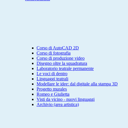
Corso di AutoCAD 2D
Corso di fotografia
Corso di produzione video
Disegno oltre la squadratura
Laboratorio teatrale permanente
Le voci di dentro
Linguaggi teatrali
Modellare le idee: dal digitale alla stampa 3D
Progetto murales
Romeo e Giulietta
Visti da vicino - nuovi linguaggi
Archivio (area artistica)