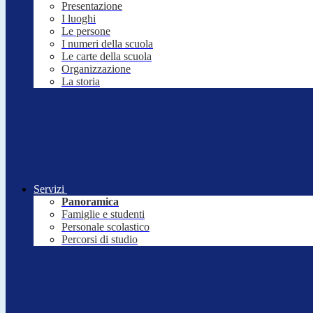
Presentazione
I luoghi
Le persone
I numeri della scuola
Le carte della scuola
Organizzazione
La storia
Servizi
Panoramica
Famiglie e studenti
Personale scolastico
Percorsi di studio