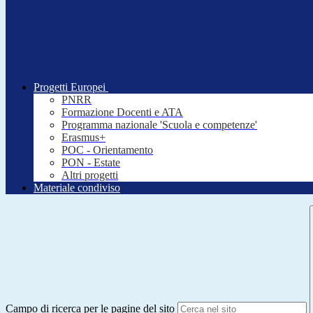
Progetti Europei
PNRR
Formazione Docenti e ATA
Programma nazionale 'Scuola e competenze'
Erasmus+
POC - Orientamento
PON - Estate
Altri progetti
Materiale condiviso
Campo di ricerca per le pagine del sito