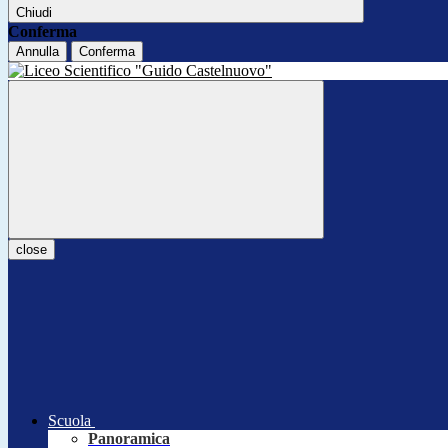
Chiudi
Conferma
Annulla
Conferma
close
Scuola
Panoramica