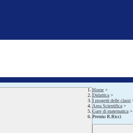
Home
>
Didattica
>
I progetti delle classi
Area Scientifica
>
Gare di matematica
>
Premio R.Ricci