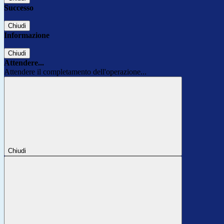
Successo
Chiudi
Informazione
Chiudi
Attendere...
Attendere il completamento dell'operazione...
Chiudi