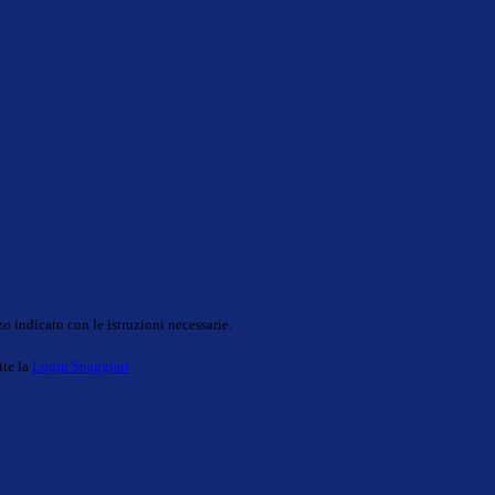
o indicato con le istruzioni necessarie.
ite la
Login Spaggiari