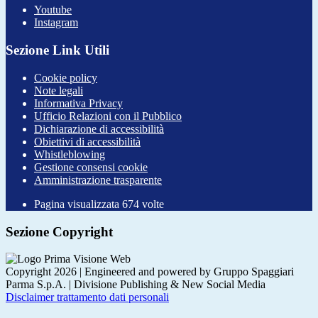
Youtube
Instagram
Sezione Link Utili
Cookie policy
Note legali
Informativa Privacy
Ufficio Relazioni con il Pubblico
Dichiarazione di accessibilità
Obiettivi di accessibilità
Whistleblowing
Gestione consensi cookie
Amministrazione trasparente
Pagina visualizzata
674
volte
Sezione Copyright
Copyright 2026 | Engineered and powered by Gruppo Spaggiari
Parma S.p.A. | Divisione Publishing & New Social Media
Disclaimer trattamento dati personali