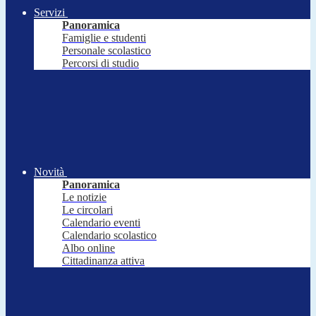
Servizi
Panoramica
Famiglie e studenti
Personale scolastico
Percorsi di studio
Novità
Panoramica
Le notizie
Le circolari
Calendario eventi
Calendario scolastico
Albo online
Cittadinanza attiva