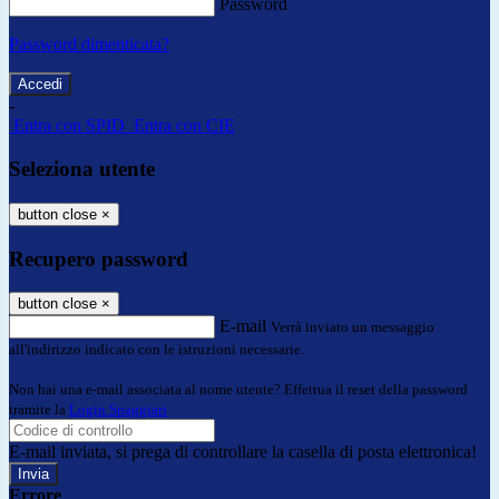
Password
Password dimenticata?
-
Entra con SPID
Entra con CIE
Seleziona utente
button close
×
Recupero password
button close
×
E-mail
Verrà inviato un messaggio
all'indirizzo indicato con le istruzioni necessarie.
Non hai una e-mail associata al nome utente? Effettua il reset della password
tramite la
Login Spaggiari
E-mail inviata, si prega di controllare la casella di posta elettronica!
Errore