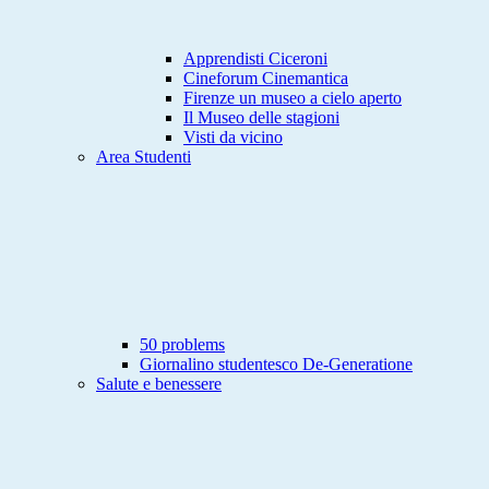
Apprendisti Ciceroni
Cineforum Cinemantica
Firenze un museo a cielo aperto
Il Museo delle stagioni
Visti da vicino
Area Studenti
50 problems
Giornalino studentesco De-Generatione
Salute e benessere