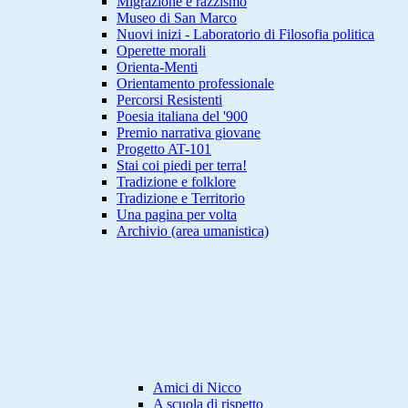
Migrazione e razzismo
Museo di San Marco
Nuovi inizi - Laboratorio di Filosofia politica
Operette morali
Orienta-Menti
Orientamento professionale
Percorsi Resistenti
Poesia italiana del '900
Premio narrativa giovane
Progetto AT-101
Stai coi piedi per terra!
Tradizione e folklore
Tradizione e Territorio
Una pagina per volta
Archivio (area umanistica)
Amici di Nicco
A scuola di rispetto