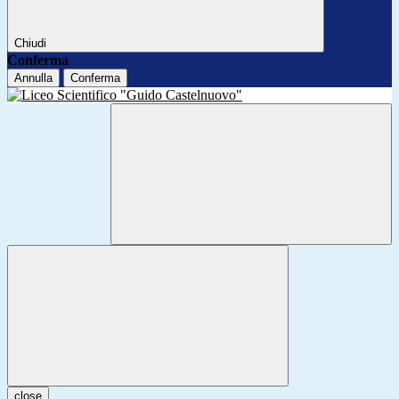
Chiudi
Conferma
Annulla
Conferma
close