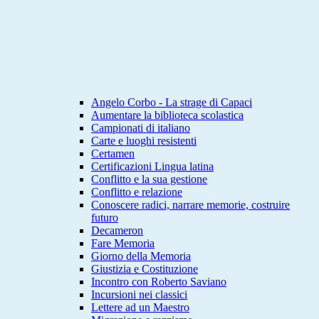
Angelo Corbo - La strage di Capaci
Aumentare la biblioteca scolastica
Campionati di italiano
Carte e luoghi resistenti
Certamen
Certificazioni Lingua latina
Conflitto e la sua gestione
Conflitto e relazione
Conoscere radici, narrare memorie, costruire
futuro
Decameron
Fare Memoria
Giorno della Memoria
Giustizia e Costituzione
Incontro con Roberto Saviano
Incursioni nei classici
Lettere ad un Maestro