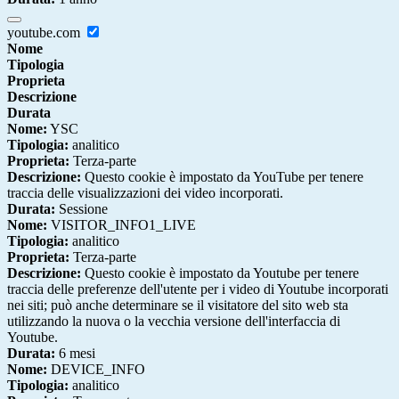
youtube.com
Nome
Tipologia
Proprieta
Descrizione
Durata
Nome:
YSC
Tipologia:
analitico
Proprieta:
Terza-parte
Descrizione:
Questo cookie è impostato da YouTube per tenere
traccia delle visualizzazioni dei video incorporati.
Durata:
Sessione
Nome:
VISITOR_INFO1_LIVE
Tipologia:
analitico
Proprieta:
Terza-parte
Descrizione:
Questo cookie è impostato da Youtube per tenere
traccia delle preferenze dell'utente per i video di Youtube incorporati
nei siti; può anche determinare se il visitatore del sito web sta
utilizzando la nuova o la vecchia versione dell'interfaccia di
Youtube.
Durata:
6 mesi
Nome:
DEVICE_INFO
Tipologia:
analitico