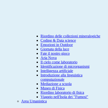
Riordino delle collezioni mineralogiche
Coding & Data science
Emozioni in Outdoor
Giornata della luce
Fate il nostro gioco
Aria Nova
Il cielo come laboratorio
Identificazione di microrganismi
Intelligenza artificiale
Introduzione alla linguistica
computazionale
Mediazione a scuola
Museo di Fisica
Riordino laboratorio di fisica
Viaggio nell'Isola dei "Fumosi"
Area Umanistica