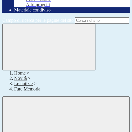
Altri progetti
Materiale condiviso
Campo di ricerca per le pagine del sito
Home
>
Novità
>
Le notizie
>
Fare Memoria