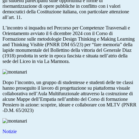
gli studenti partecipanti sulle opportunità e forme di
risemantizzazione di opere pubbliche in conflitto con i valori
democratici della Costituzione italiana, con particolare attenzione
all’art. 11.
L’incontro si inquadra nel Percorso per Competenze Trasversali e
Orientamento avviato il 6 dicembre 2024 con il Corso di
Formazione sulle metodologie Design Thinking e Making Learning
and Thinking Visible (PNRR DM 65/23) per “fare memoria” della
lapide monumentale del Bollettino della vittoria del Generale Diaz
(1918) prodotta in serie in epoca fascista e situata nell’atrio della
sede del Liceo in via La Marmora.
Dopo l’incontro, un gruppo di studentesse e studenti delle tre classi
hanno proseguito il lavoro di progettazione su piattaforma visuale
collaborativa nell’Aula Multifunzionale attraverso la costruzione di
alcune Mappe dell’Empatia nell’ambito del Corso di formazione
Pensiero in azione: scoprire, ideare e collaborare con MLTV (PNRR
-D.M. 65/2023)
Notizie