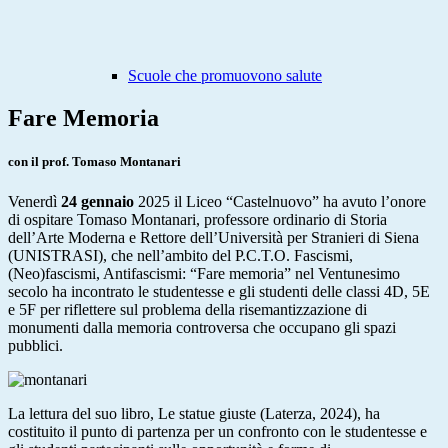
Scuole che promuovono salute
Fare Memoria
con il prof. Tomaso Montanari
Venerdì
24 gennaio
2025 il Liceo “Castelnuovo” ha avuto l’onore
di ospitare Tomaso Montanari, professore ordinario di Storia
dell’Arte Moderna e Rettore dell’Università per Stranieri di Siena
(UNISTRASI), che nell’ambito del P.C.T.O. Fascismi,
(Neo)fascismi, Antifascismi: “Fare memoria” nel Ventunesimo
secolo ha incontrato le studentesse e gli studenti delle classi 4D, 5E
e 5F per riflettere sul problema della risemantizzazione di
monumenti dalla memoria controversa che occupano gli spazi
pubblici.
La lettura del suo libro, Le statue giuste (Laterza, 2024), ha
costituito il punto di partenza per un confronto con le studentesse e