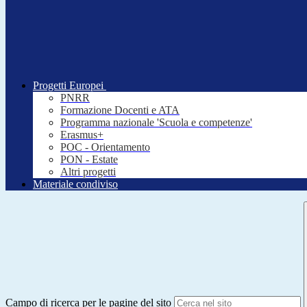
Progetti Europei
PNRR
Formazione Docenti e ATA
Programma nazionale 'Scuola e competenze'
Erasmus+
POC - Orientamento
PON - Estate
Altri progetti
Materiale condiviso
Campo di ricerca per le pagine del sito