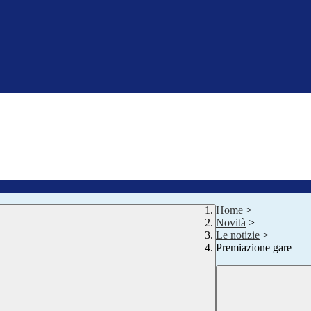
Home
>
Novità
>
Le notizie
>
Premiazione gare