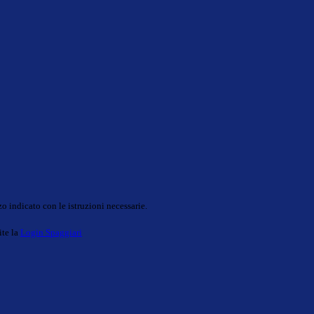
o indicato con le istruzioni necessarie.
ite la
Login Spaggiari