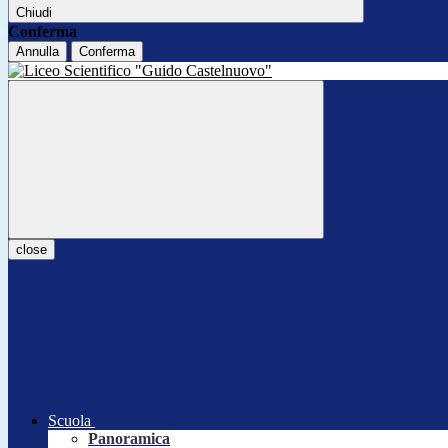
Chiudi
Conferma
Annulla
Conferma
close
Scuola
Panoramica