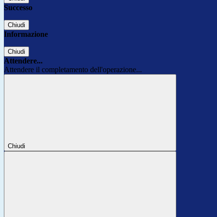
Successo
Chiudi
Informazione
Chiudi
Attendere...
Attendere il completamento dell'operazione...
Chiudi