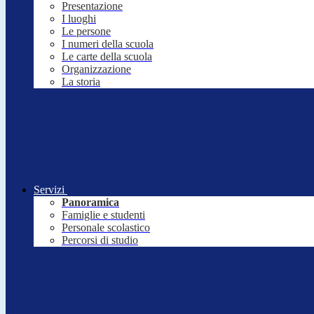
Presentazione
I luoghi
Le persone
I numeri della scuola
Le carte della scuola
Organizzazione
La storia
Servizi
Panoramica
Famiglie e studenti
Personale scolastico
Percorsi di studio