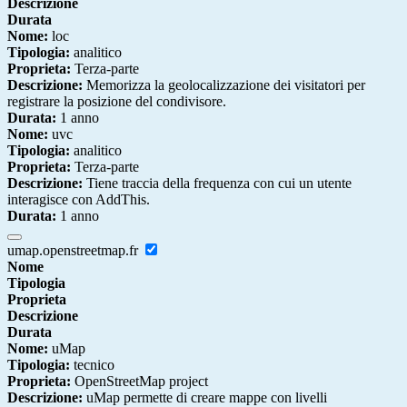
Descrizione
Durata
Nome:
loc
Tipologia:
analitico
Proprieta:
Terza-parte
Descrizione:
Memorizza la geolocalizzazione dei visitatori per
registrare la posizione del condivisore.
Durata:
1 anno
Nome:
uvc
Tipologia:
analitico
Proprieta:
Terza-parte
Descrizione:
Tiene traccia della frequenza con cui un utente
interagisce con AddThis.
Durata:
1 anno
umap.openstreetmap.fr
Nome
Tipologia
Proprieta
Descrizione
Durata
Nome:
uMap
Tipologia:
tecnico
Proprieta:
OpenStreetMap project
Descrizione:
uMap permette di creare mappe con livelli