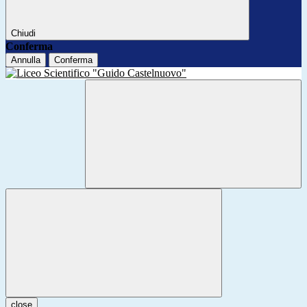
Chiudi
Conferma
Annulla
Conferma
close