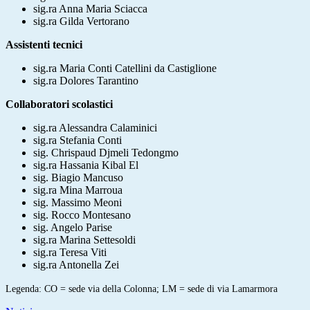
sig.ra Anna Maria
Sciacca
sig.ra Gilda
Vertorano
Assistenti tecnici
sig.ra Maria
Conti Catellini da Castiglione
sig.ra Dolores Tarantino
Collaboratori scolastici
sig.ra Alessandra Calaminici
sig.ra Stefania
Conti
sig. Chrispaud
Djmeli Tedongmo
sig.ra Hassania
Kibal El
sig. Biagio
Mancuso
sig.ra Mina
Marroua
sig. Massimo
Meoni
sig. Rocco Montesano
sig. Angelo Parise
sig.ra Marina
Settesoldi
sig.ra Teresa
Viti
sig.ra
Antonella
Zei
Legenda: CO = sede via della Colonna; LM = sede di via Lamarmora