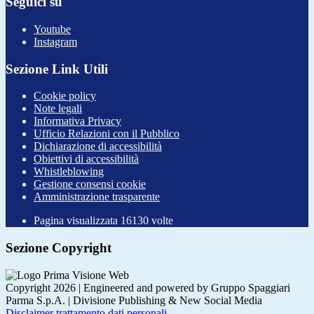
Seguici su
Youtube
Instagram
Sezione Link Utili
Cookie policy
Note legali
Informativa Privacy
Ufficio Relazioni con il Pubblico
Dichiarazione di accessibilità
Obiettivi di accessibilità
Whistleblowing
Gestione consensi cookie
Amministrazione trasparente
Pagina visualizzata
16130
volte
Sezione Copyright
Copyright 2026 | Engineered and powered by Gruppo Spaggiari
Parma S.p.A. | Divisione Publishing & New Social Media
Disclaimer trattamento dati personali