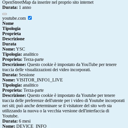
OpenStreetMap da inserire nel proprio sito internet
Durata:
1 anno
youtube.com
Nome
Tipologia
Proprieta
Descrizione
Durata
Nome:
YSC
Tipologia:
analitico
Proprieta:
Terza-parte
Descrizione:
Questo cookie è impostato da YouTube per tenere
traccia delle visualizzazioni dei video incorporati.
Durata:
Sessione
Nome:
VISITOR_INFO1_LIVE
Tipologia:
analitico
Proprieta:
Terza-parte
Descrizione:
Questo cookie è impostato da Youtube per tenere
traccia delle preferenze dell'utente per i video di Youtube incorporati
nei siti; può anche determinare se il visitatore del sito web sta
utilizzando la nuova o la vecchia versione dell'interfaccia di
Youtube.
Durata:
6 mesi
Nome:
DEVICE_INFO