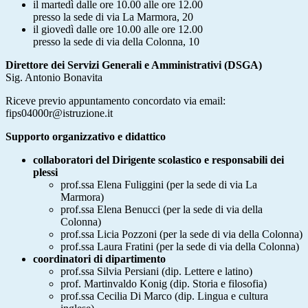
il martedì dalle ore 10.00 alle ore 12.00
presso la sede di via La Marmora, 20
il giovedì dalle ore 10.00 alle ore 12.00
presso la sede di via della Colonna, 10
Direttore dei Servizi Generali e Amministrativi
(DSGA)
Sig. Antonio Bonavita
Riceve previo appuntamento concordato via email:
fips04000r@istruzione.it
Supporto organizzativo e didattico
collaboratori del Dirigente scolastico e responsabili dei
plessi
prof.ssa Elena Fuliggini (per la sede di via La
Marmora)
prof.ssa Elena Benucci (per la sede di via della
Colonna)
prof.ssa Licia Pozzoni (per la sede di via della Colonna)
prof.ssa Laura Fratini (per la sede di via della Colonna)
coordinatori di dipartimento
prof.ssa Silvia Persiani (dip. Lettere e latino)
prof. Martinvaldo Konig (dip. Storia e filosofia)
prof.ssa Cecilia Di Marco (dip. Lingua e cultura