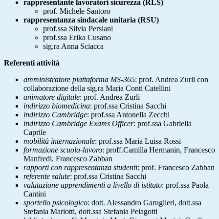
rappresentante lavoratori sicurezza (RLS)
prof. Michele Santoro
rappresentanza sindacale unitaria (RSU)
prof.ssa Silvia Persiani
prof.ssa Erika Cusano
sig.ra Anna Sciacca
Referenti attività
amministratore piattaforma MS-365
: prof. Andrea Zurli con
collaborazione della sig.ra Maria Conti Catellini
animatore digitale
: prof. Andrea Zurli
indirizzo biomedicina
: prof.ssa Cristina Sacchi
indirizzo Cambridge
: prof.ssa Antonella Zecchi
indirizzo Cambridge Exams Officer
: prof.ssa Gabriella
Caprile
mobilità internazionale
: prof.ssa Maria Luisa Rossi
formazione scuola-lavoro
: proff.Camilla Hermanin, Francesco
Manfredi, Francesco Zabban
rapporti con rappresentanza studenti
: prof. Francesco Zabban
referente salute
: prof.ssa Cristina Sacchi
valutazione apprendimenti a livello di istituto
: prof.ssa Paola
Cantini
sportello psicologico
: dott. Alessandro Garuglieri, dott.ssa
Stefania Mariotti, dott.ssa Stefania Pelagotti