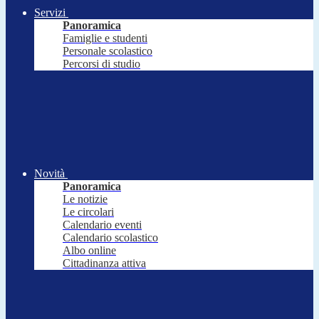
Servizi
Panoramica
Famiglie e studenti
Personale scolastico
Percorsi di studio
Novità
Panoramica
Le notizie
Le circolari
Calendario eventi
Calendario scolastico
Albo online
Cittadinanza attiva