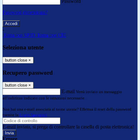
Password
Password dimenticata?
-
Entra con SPID
Entra con CIE
Seleziona utente
button close
×
Recupero password
button close
×
E-mail
Verrà inviato un messaggio
all'indirizzo indicato con le istruzioni necessarie.
Non hai una e-mail associata al nome utente? Effettua il reset della password
tramite la
Login Spaggiari
E-mail inviata, si prega di controllare la casella di posta elettronica!
Errore