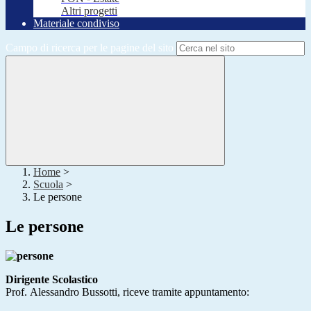
Altri progetti
Materiale condiviso
Campo di ricerca per le pagine del sito
Home
>
Scuola
>
Le persone
Le persone
Dirigente Scolastico
Prof.
Alessandro Bussotti,
riceve tramite appuntamento: