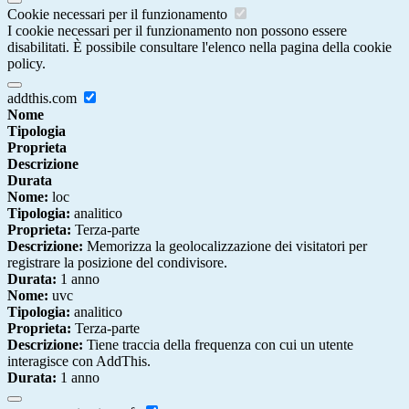
Cookie necessari per il funzionamento
I cookie necessari per il funzionamento non possono essere
disabilitati. È possibile consultare l'elenco nella pagina della cookie
policy.
addthis.com
Nome
Tipologia
Proprieta
Descrizione
Durata
Nome:
loc
Tipologia:
analitico
Proprieta:
Terza-parte
Descrizione:
Memorizza la geolocalizzazione dei visitatori per
registrare la posizione del condivisore.
Durata:
1 anno
Nome:
uvc
Tipologia:
analitico
Proprieta:
Terza-parte
Descrizione:
Tiene traccia della frequenza con cui un utente
interagisce con AddThis.
Durata:
1 anno