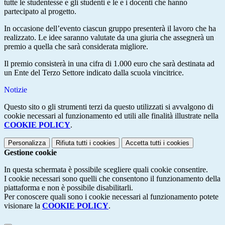
tutte le studentesse e gli studenti e le e i docenti che hanno 
partecipato al progetto. 
In occasione dell’evento ciascun gruppo presenterà il lavoro che ha
realizzato. Le idee saranno valutate da una giuria che assegnerà un
premio a quella che sarà considerata migliore.
Il premio consisterà in una cifra di 1.000 euro che sarà destinata ad
un Ente del Terzo Settore indicato dalla scuola vincitrice.
Notizie
Questo sito o gli strumenti terzi da questo utilizzati si avvalgono di
cookie necessari al funzionamento ed utili alle finalità illustrate nella
COOKIE POLICY
.
Personalizza
Rifiuta tutti
i cookies
Accetta tutti
i cookies
Gestione cookie
In questa schermata è possibile scegliere quali cookie consentire.
I cookie necessari sono quelli che consentono il funzionamento della
piattaforma e non è possibile disabilitarli.
Per conoscere quali sono i cookie necessari al funzionamento potete
visionare la
COOKIE POLICY
.