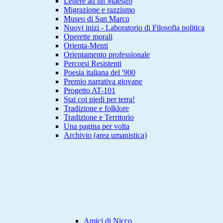
Lettere ad un Maestro
Migrazione e razzismo
Museo di San Marco
Nuovi inizi - Laboratorio di Filosofia politica
Operette morali
Orienta-Menti
Orientamento professionale
Percorsi Resistenti
Poesia italiana del '900
Premio narrativa giovane
Progetto AT-101
Stai coi piedi per terra!
Tradizione e folklore
Tradizione e Territorio
Una pagina per volta
Archivio (area umanistica)
Amici di Nicco