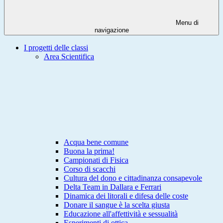
Menu di
navigazione
I progetti delle classi
Area Scientifica
Acqua bene comune
Buona la prima!
Campionati di Fisica
Corso di scacchi
Cultura del dono e cittadinanza consapevole
Delta Team in Dallara e Ferrari
Dinamica dei litorali e difesa delle coste
Donare il sangue è la scelta giusta
Educazione all'affettività e sessualità
Esperimenti di ottica