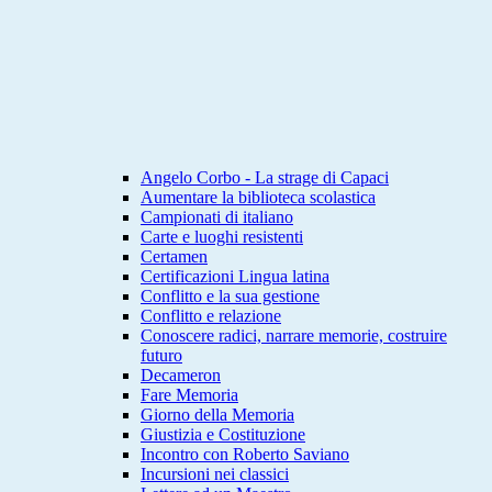
Angelo Corbo - La strage di Capaci
Aumentare la biblioteca scolastica
Campionati di italiano
Carte e luoghi resistenti
Certamen
Certificazioni Lingua latina
Conflitto e la sua gestione
Conflitto e relazione
Conoscere radici, narrare memorie, costruire
futuro
Decameron
Fare Memoria
Giorno della Memoria
Giustizia e Costituzione
Incontro con Roberto Saviano
Incursioni nei classici