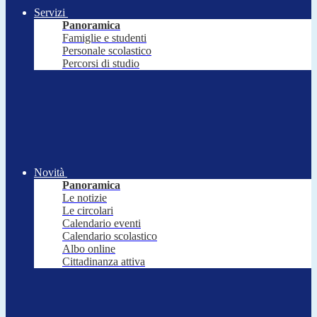
Servizi
Panoramica
Famiglie e studenti
Personale scolastico
Percorsi di studio
Novità
Panoramica
Le notizie
Le circolari
Calendario eventi
Calendario scolastico
Albo online
Cittadinanza attiva