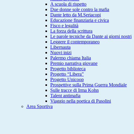
A scuola di rispetto
Due donne sole contro la mafia
Dante letto da M.Seriacopi
Educazione finanziaria e civica
Fisco e legalità
La forza della scrittura
Le parole tecniche da Dante ai giorni nostri
Leggere il contemporaneo
Libernauta
Nuovi inizi
Palermo chiama Italia
Premio narrativa giovane
Progetto biblioteca
Progetto “Libera”
Progetto Unicoop
Prospettive sulla Prima Guerra Mondiale
Sulle tracce di Irma Kohn
Talent antimafia
Viaggio nella poetica di Pasolini
Area Sportiva