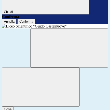
Chiudi
Conferma
Annulla
Conferma
close