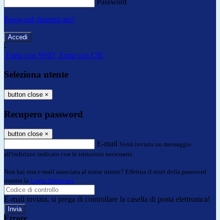
Password
Password dimenticata?
-
Entra con SPID
Entra con CIE
Seleziona utente
button close
×
Recupero password
button close
×
E-mail
Verrà inviato un messaggio
all'indirizzo indicato con le istruzioni necessarie.
Non hai una e-mail associata al nome utente? Effettua il reset della password
tramite la
Login Spaggiari
E-mail inviata, si prega di controllare la casella di posta elettronica!
Errore