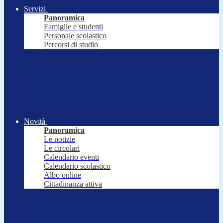
Servizi
Panoramica
Famiglie e studenti
Personale scolastico
Percorsi di studio
Novità
Panoramica
Le notizie
Le circolari
Calendario eventi
Calendario scolastico
Albo online
Cittadinanza attiva