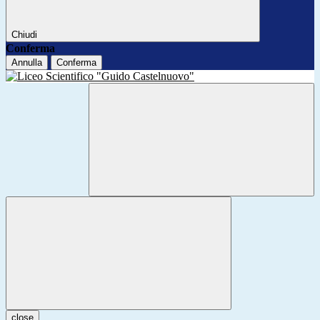
Chiudi
Conferma
Annulla
Conferma
close