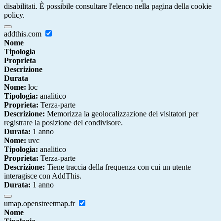
disabilitati. È possibile consultare l'elenco nella pagina della cookie
policy.
addthis.com
Nome
Tipologia
Proprieta
Descrizione
Durata
Nome:
loc
Tipologia:
analitico
Proprieta:
Terza-parte
Descrizione:
Memorizza la geolocalizzazione dei visitatori per
registrare la posizione del condivisore.
Durata:
1 anno
Nome:
uvc
Tipologia:
analitico
Proprieta:
Terza-parte
Descrizione:
Tiene traccia della frequenza con cui un utente
interagisce con AddThis.
Durata:
1 anno
umap.openstreetmap.fr
Nome