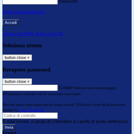
Password
Password dimenticata?
-
Entra con SPID
Entra con CIE
Seleziona utente
button close
×
Recupero password
button close
×
E-mail
Verrà inviato un messaggio
all'indirizzo indicato con le istruzioni necessarie.
Non hai una e-mail associata al nome utente? Effettua il reset della password
tramite la
Login Spaggiari
E-mail inviata, si prega di controllare la casella di posta elettronica!
Errore