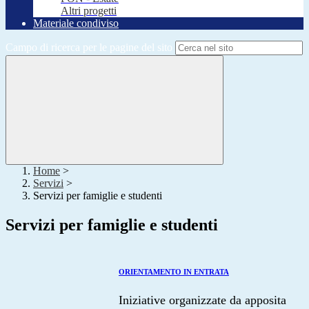
Altri progetti
Materiale condiviso
Campo di ricerca per le pagine del sito
Home
>
Servizi
>
Servizi per famiglie e studenti
Servizi per famiglie e studenti
ORIENTAMENTO IN ENTRATA
Iniziative organizzate da apposita