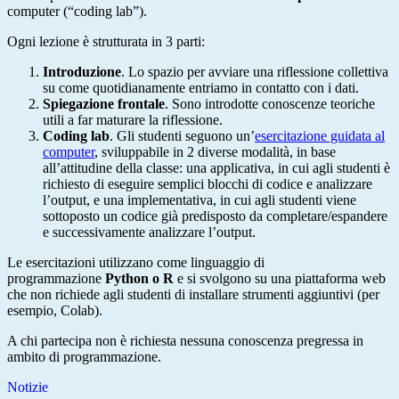
computer
(“coding lab”).
Ogni lezione è strutturata in 3 parti:
Introduzione
. Lo spazio per avviare una riflessione collettiva
su come quotidianamente entriamo in contatto con i dati.
Spiegazione frontale
. Sono introdotte conoscenze teoriche
utili a far maturare la riflessione.
Coding lab
. Gli studenti seguono un’
esercitazione guidata al
computer
, sviluppabile in 2 diverse modalità, in base
all’attitudine della classe: una applicativa, in cui agli studenti è
richiesto di eseguire semplici blocchi di codice e analizzare
l’output, e una implementativa, in cui agli studenti viene
sottoposto un codice già predisposto da completare/espandere
e successivamente analizzare l’output.
Le esercitazioni utilizzano come linguaggio di
programmazione
Python o R
e si svolgono su una piattaforma web
che non richiede agli studenti di installare strumenti aggiuntivi (per
esempio, Colab).
A chi partecipa non è richiesta nessuna conoscenza pregressa in
ambito di programmazione.
Notizie