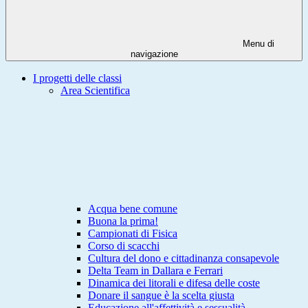
Menu di
navigazione
I progetti delle classi
Area Scientifica
Acqua bene comune
Buona la prima!
Campionati di Fisica
Corso di scacchi
Cultura del dono e cittadinanza consapevole
Delta Team in Dallara e Ferrari
Dinamica dei litorali e difesa delle coste
Donare il sangue è la scelta giusta
Educazione all'affettività e sessualità