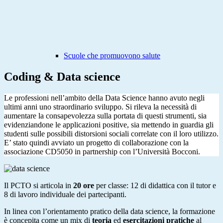
Scuole che promuovono salute
Coding & Data science
Le professioni nell’ambito della Data Science hanno avuto negli
ultimi anni uno straordinario sviluppo. Si rileva la necessità di
aumentare la consapevolezza sulla portata di questi strumenti, sia
evidenziandone le applicazioni positive, sia mettendo in guardia gli
studenti sulle possibili distorsioni sociali correlate con il loro utilizzo.
E’ stato quindi avviato un progetto di collaborazione con la
associazione CD5050 in partnership con l’Università Bocconi.
Il PCTO si articola in
20 ore
per classe: 12 di didattica con il tutor e
8 di lavoro individuale dei partecipanti.
In linea con l’orientamento pratico della data science, la formazione
è concepita come un mix di
teoria
ed
esercitazioni pratiche
al