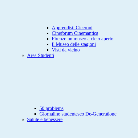
Apprendisti Ciceroni
Cineforum Cinemantica
Firenze un museo a cielo aperto
Il Museo delle stagioni
Visti da vicino
Area Studenti
50 problems
Giornalino studentesco De-Generatione
Salute e benessere