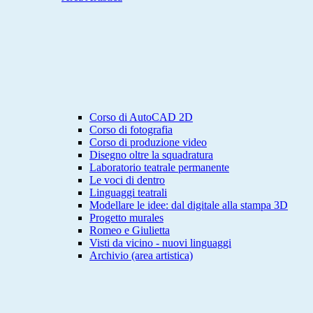
Corso di AutoCAD 2D
Corso di fotografia
Corso di produzione video
Disegno oltre la squadratura
Laboratorio teatrale permanente
Le voci di dentro
Linguaggi teatrali
Modellare le idee: dal digitale alla stampa 3D
Progetto murales
Romeo e Giulietta
Visti da vicino - nuovi linguaggi
Archivio (area artistica)