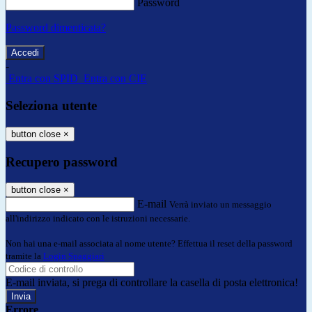
Password
Password dimenticata?
-
Entra con SPID
Entra con CIE
Seleziona utente
button close
×
Recupero password
button close
×
E-mail
Verrà inviato un messaggio
all'indirizzo indicato con le istruzioni necessarie.
Non hai una e-mail associata al nome utente? Effettua il reset della password
tramite la
Login Spaggiari
E-mail inviata, si prega di controllare la casella di posta elettronica!
Errore