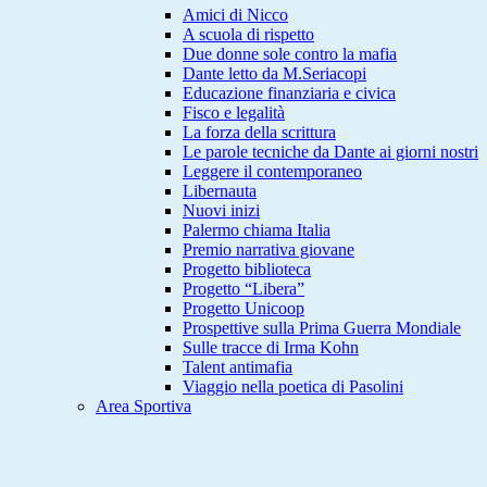
Amici di Nicco
A scuola di rispetto
Due donne sole contro la mafia
Dante letto da M.Seriacopi
Educazione finanziaria e civica
Fisco e legalità
La forza della scrittura
Le parole tecniche da Dante ai giorni nostri
Leggere il contemporaneo
Libernauta
Nuovi inizi
Palermo chiama Italia
Premio narrativa giovane
Progetto biblioteca
Progetto “Libera”
Progetto Unicoop
Prospettive sulla Prima Guerra Mondiale
Sulle tracce di Irma Kohn
Talent antimafia
Viaggio nella poetica di Pasolini
Area Sportiva