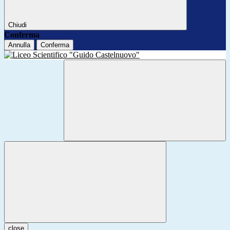
Chiudi
Conferma
Annulla
Conferma
close