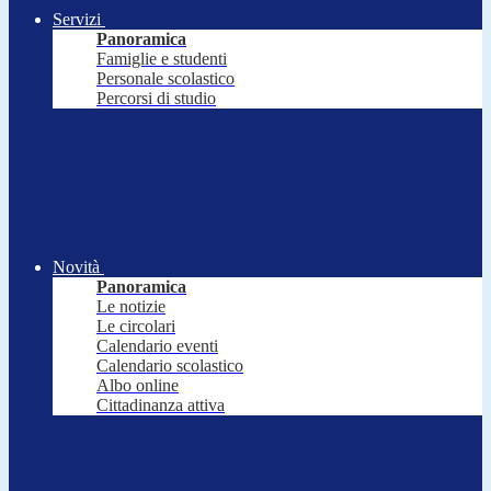
Servizi
Panoramica
Famiglie e studenti
Personale scolastico
Percorsi di studio
Novità
Panoramica
Le notizie
Le circolari
Calendario eventi
Calendario scolastico
Albo online
Cittadinanza attiva