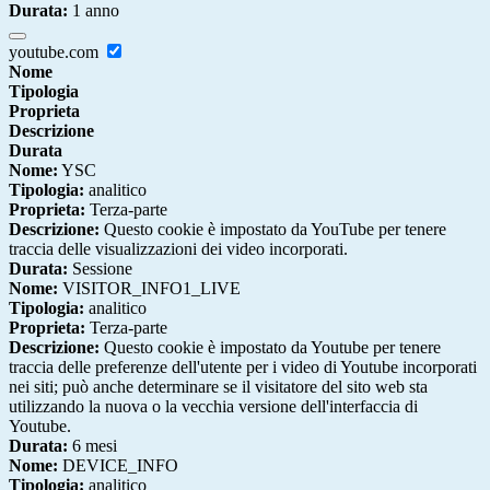
Durata:
1 anno
youtube.com
Nome
Tipologia
Proprieta
Descrizione
Durata
Nome:
YSC
Tipologia:
analitico
Proprieta:
Terza-parte
Descrizione:
Questo cookie è impostato da YouTube per tenere
traccia delle visualizzazioni dei video incorporati.
Durata:
Sessione
Nome:
VISITOR_INFO1_LIVE
Tipologia:
analitico
Proprieta:
Terza-parte
Descrizione:
Questo cookie è impostato da Youtube per tenere
traccia delle preferenze dell'utente per i video di Youtube incorporati
nei siti; può anche determinare se il visitatore del sito web sta
utilizzando la nuova o la vecchia versione dell'interfaccia di
Youtube.
Durata:
6 mesi
Nome:
DEVICE_INFO
Tipologia:
analitico