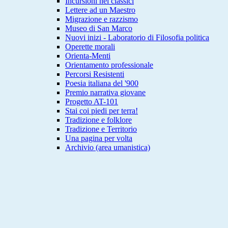
Incursioni nei classici
Lettere ad un Maestro
Migrazione e razzismo
Museo di San Marco
Nuovi inizi - Laboratorio di Filosofia politica
Operette morali
Orienta-Menti
Orientamento professionale
Percorsi Resistenti
Poesia italiana del '900
Premio narrativa giovane
Progetto AT-101
Stai coi piedi per terra!
Tradizione e folklore
Tradizione e Territorio
Una pagina per volta
Archivio (area umanistica)