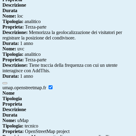
Descrizione
Durata
Nome:
loc
Tipologia:
analitico
Proprieta:
Terza-parte
Descrizione:
Memorizza la geolocalizzazione dei visitatori per
registrare la posizione del condivisore.
Durata:
1 anno
Nome:
uvc
Tipologia:
analitico
Proprieta:
Terza-parte
Descrizione:
Tiene traccia della frequenza con cui un utente
interagisce con AddThis.
Durata:
1 anno
umap.openstreetmap.fr
Nome
Tipologia
Proprieta
Descrizione
Durata
Nome:
uMap
Tipologia:
tecnico
Proprieta:
OpenStreetMap project