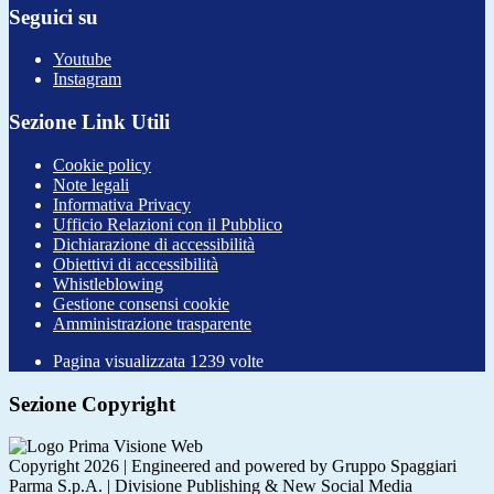
Seguici su
Youtube
Instagram
Sezione Link Utili
Cookie policy
Note legali
Informativa Privacy
Ufficio Relazioni con il Pubblico
Dichiarazione di accessibilità
Obiettivi di accessibilità
Whistleblowing
Gestione consensi cookie
Amministrazione trasparente
Pagina visualizzata
1239
volte
Sezione Copyright
Copyright 2026 | Engineered and powered by Gruppo Spaggiari
Parma S.p.A. | Divisione Publishing & New Social Media