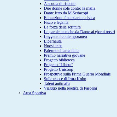
A scuola di rispetto
Due donne sole contro la mafia
Dante letto da M.Seriacopi
Educazione finanziaria e civica
Fisco e legalità
La forza della scrittura
Le parole tecniche da Dante ai giorni nostri
Leggere il contemporaneo
Libernauta
Nuovi inizi
Palermo chiama Italia
Premio narrativa giovane
Progetto biblioteca
Progetto “Libera”
Progetto Unicoop
Prospettive sulla Prima Guerra Mondiale
Sulle tracce di Irma Kohn
Talent antimafia
Viaggio nella poetica di Pasolini
Area Sportiva