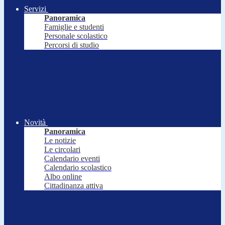
Servizi
Panoramica
Famiglie e studenti
Personale scolastico
Percorsi di studio
Novità
Panoramica
Le notizie
Le circolari
Calendario eventi
Calendario scolastico
Albo online
Cittadinanza attiva