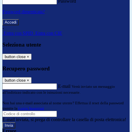
Password
Password dimenticata?
-
Entra con SPID
Entra con CIE
Seleziona utente
button close
×
Recupero password
button close
×
E-mail
Verrà inviato un messaggio
all'indirizzo indicato con le istruzioni necessarie.
Non hai una e-mail associata al nome utente? Effettua il reset della password
tramite la
Login Spaggiari
E-mail inviata, si prega di controllare la casella di posta elettronica!
Errore