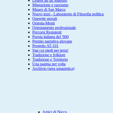
Lettere ad un Maestro
Migrazione e razzismo
Museo di San Marco
Nuovi inizi - Laboratorio di Filosofia politica
Operette morali
Orienta-Menti
Orientamento professionale
Percorsi Resistenti
Poesia italiana del '900
Premio narrativa giovane
Progetto AT-101
Stai coi piedi per terra!
Tradizione e folklore
Tradizione e Territorio
Una pagina per volta
Archivio (area umanistica)
Amici di Nicco