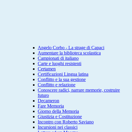
Angelo Corbo - La strage di Capaci
Aumentare la biblioteca scolastica
Campionati di italiano
Carte e luoghi resistenti
Certamen
Certificazioni Lingua latina
Conflitto e la sua gestione
Conflitto e relazione
Conoscere radici, narrare memorie, costruire
futuro
Decameron
Fare Memoria
Giorno della Memoria
Giustizia e Costituzione
Incontro con Roberto Saviano
Incursioni nei classici