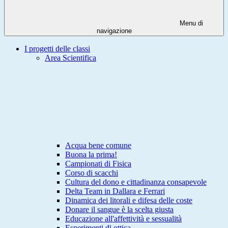
Menu di
navigazione
I progetti delle classi
Area Scientifica
Acqua bene comune
Buona la prima!
Campionati di Fisica
Corso di scacchi
Cultura del dono e cittadinanza consapevole
Delta Team in Dallara e Ferrari
Dinamica dei litorali e difesa delle coste
Donare il sangue è la scelta giusta
Educazione all'affettività e sessualità
Esperimenti di ottica