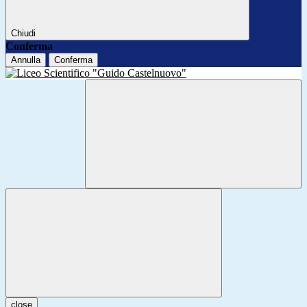
Chiudi
Conferma
Annulla
Conferma
close