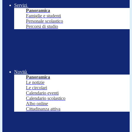
Servizi
Panoramica
Famiglie e studenti
Personale scolastico
Percorsi di studio
Novità
Panoramica
Le notizie
Le circolari
Calendario eventi
Calendario scolastico
Albo online
Cittadinanza attiva