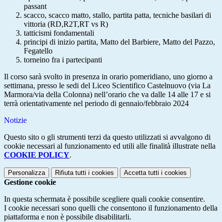
passant
scacco, scacco matto, stallo, partita patta, tecniche basilari di
vittoria (RD,R2T,RT vs R)
tatticismi fondamentali
principi di inizio partita, Matto del Barbiere, Matto del Pazzo,
Fegatello
torneino fra i partecipanti
Il corso sarà svolto in presenza in orario pomeridiano, uno giorno a
settimana, presso le sedi del Liceo Scientifico Castelnuovo (via La
Marmora/via della Colonna) nell’orario che va dalle 14 alle 17 e si
terrà orientativamente nel periodo di gennaio/febbraio 2024
Notizie
Questo sito o gli strumenti terzi da questo utilizzati si avvalgono di
cookie necessari al funzionamento ed utili alle finalità illustrate nella
COOKIE POLICY
.
Personalizza
Rifiuta tutti
i cookies
Accetta tutti
i cookies
Gestione cookie
In questa schermata è possibile scegliere quali cookie consentire.
I cookie necessari sono quelli che consentono il funzionamento della
piattaforma e non è possibile disabilitarli.