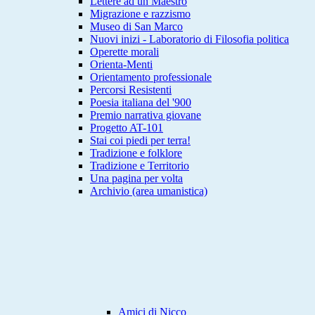
Lettere ad un Maestro
Migrazione e razzismo
Museo di San Marco
Nuovi inizi - Laboratorio di Filosofia politica
Operette morali
Orienta-Menti
Orientamento professionale
Percorsi Resistenti
Poesia italiana del '900
Premio narrativa giovane
Progetto AT-101
Stai coi piedi per terra!
Tradizione e folklore
Tradizione e Territorio
Una pagina per volta
Archivio (area umanistica)
Amici di Nicco