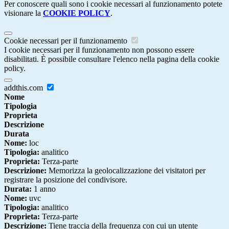
Per conoscere quali sono i cookie necessari al funzionamento potete
visionare la
COOKIE POLICY
.
Cookie necessari per il funzionamento
I cookie necessari per il funzionamento non possono essere
disabilitati. È possibile consultare l'elenco nella pagina della cookie
policy.
addthis.com
Nome
Tipologia
Proprieta
Descrizione
Durata
Nome:
loc
Tipologia:
analitico
Proprieta:
Terza-parte
Descrizione:
Memorizza la geolocalizzazione dei visitatori per
registrare la posizione del condivisore.
Durata:
1 anno
Nome:
uvc
Tipologia:
analitico
Proprieta:
Terza-parte
Descrizione:
Tiene traccia della frequenza con cui un utente