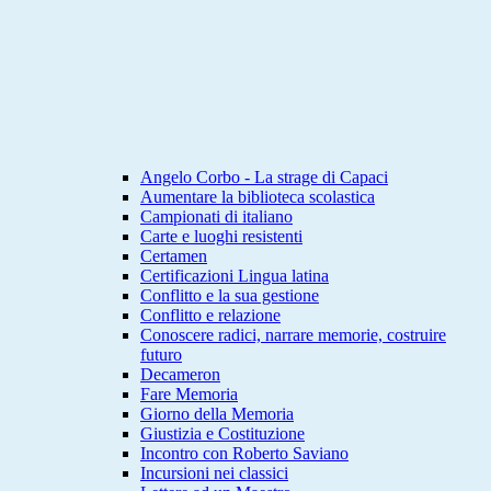
Angelo Corbo - La strage di Capaci
Aumentare la biblioteca scolastica
Campionati di italiano
Carte e luoghi resistenti
Certamen
Certificazioni Lingua latina
Conflitto e la sua gestione
Conflitto e relazione
Conoscere radici, narrare memorie, costruire
futuro
Decameron
Fare Memoria
Giorno della Memoria
Giustizia e Costituzione
Incontro con Roberto Saviano
Incursioni nei classici