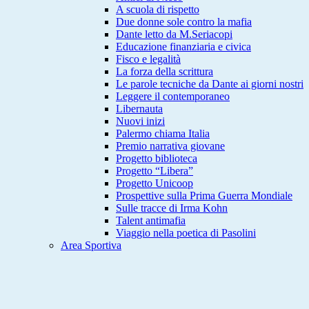
A scuola di rispetto
Due donne sole contro la mafia
Dante letto da M.Seriacopi
Educazione finanziaria e civica
Fisco e legalità
La forza della scrittura
Le parole tecniche da Dante ai giorni nostri
Leggere il contemporaneo
Libernauta
Nuovi inizi
Palermo chiama Italia
Premio narrativa giovane
Progetto biblioteca
Progetto “Libera”
Progetto Unicoop
Prospettive sulla Prima Guerra Mondiale
Sulle tracce di Irma Kohn
Talent antimafia
Viaggio nella poetica di Pasolini
Area Sportiva