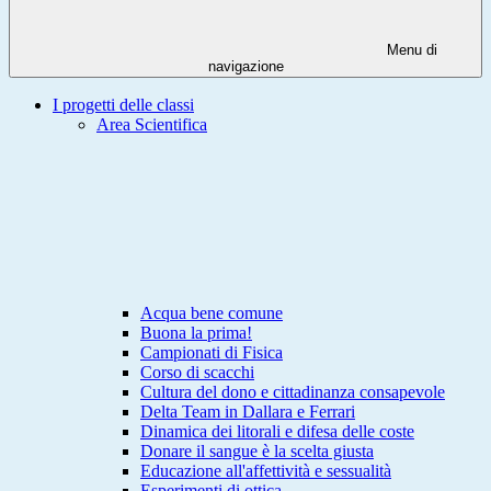
Menu di
navigazione
I progetti delle classi
Area Scientifica
Acqua bene comune
Buona la prima!
Campionati di Fisica
Corso di scacchi
Cultura del dono e cittadinanza consapevole
Delta Team in Dallara e Ferrari
Dinamica dei litorali e difesa delle coste
Donare il sangue è la scelta giusta
Educazione all'affettività e sessualità
Esperimenti di ottica