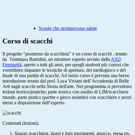
Scuole che promuovono salute
Corso di scacchi
Il progetto “promesse da scacchista” è un corso di scacchi ,
tenuto
da Tommaso Bartolini, un istruttore esperto inviato dalla
ASD
Firenze64
, aperto a tutti gli anni, per quegli studenti più curiosi che
vorrebbero imparare le tecniche di apertura, del mediogioco e del
finale di una partita di scacchi. Ad inizio corso è prevista una breve
introduzione tenuta dal prof. Luca Viviani dell’Accademia di Belle
Arti sugli scacchi nella Storia dell'arte. Nel programma si prevedono
lezioni teorico/pratiche; parte teorica con ausilio di LIM/scacchiera
murale, parte pratica (partite e gioco assistito) con scacchiere e pezzi
messi a disposizione dall’esperto.
Contenuti (lezioni):
Spazio scacchiera, pezzi e loro movimenti, arrocco, presa en-