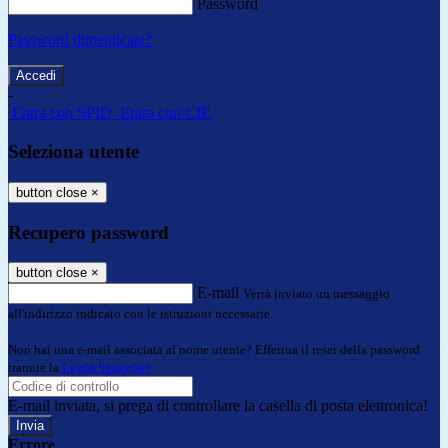
Password
Password dimenticata?
-
Entra con SPID
Entra con CIE
Seleziona utente
button close
×
Recupero password
button close
×
E-mail
Verrà inviato un messaggio
all'indirizzo indicato con le istruzioni necessarie.
Non hai una e-mail associata al nome utente? Effettua il reset della password
tramite la
Login Spaggiari
E-mail inviata, si prega di controllare la casella di posta elettronica!
Errore