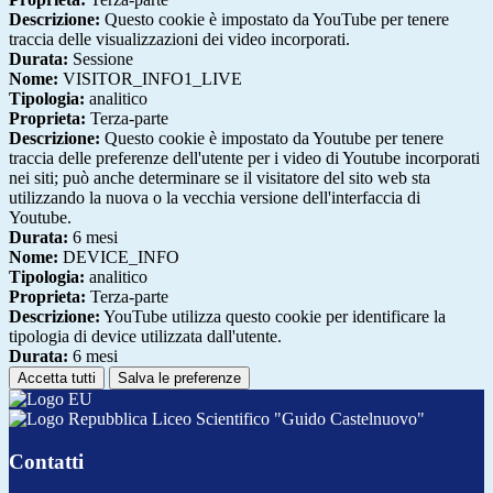
Descrizione:
Questo cookie è impostato da YouTube per tenere
traccia delle visualizzazioni dei video incorporati.
Durata:
Sessione
Nome:
VISITOR_INFO1_LIVE
Tipologia:
analitico
Proprieta:
Terza-parte
Descrizione:
Questo cookie è impostato da Youtube per tenere
traccia delle preferenze dell'utente per i video di Youtube incorporati
nei siti; può anche determinare se il visitatore del sito web sta
utilizzando la nuova o la vecchia versione dell'interfaccia di
Youtube.
Durata:
6 mesi
Nome:
DEVICE_INFO
Tipologia:
analitico
Proprieta:
Terza-parte
Descrizione:
YouTube utilizza questo cookie per identificare la
tipologia di device utilizzata dall'utente.
Durata:
6 mesi
Accetta tutti
Salva le preferenze
Liceo Scientifico "Guido Castelnuovo"
Contatti