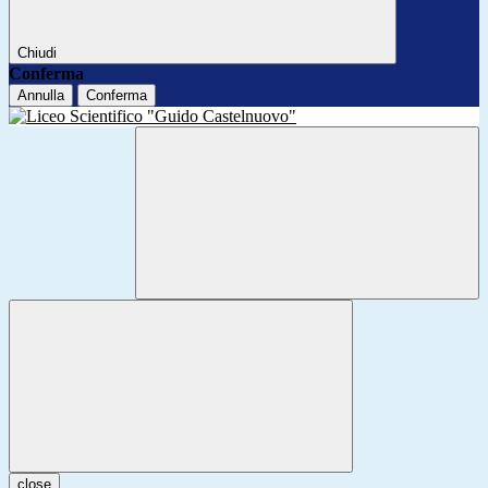
Chiudi
Conferma
Annulla
Conferma
close