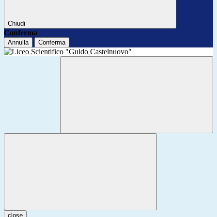
Chiudi
Conferma
Annulla
Conferma
close