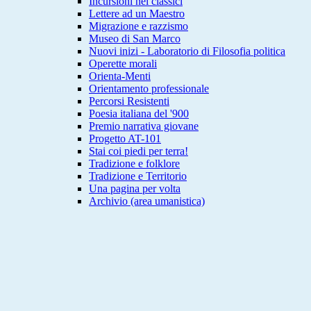
Incursioni nei classici
Lettere ad un Maestro
Migrazione e razzismo
Museo di San Marco
Nuovi inizi - Laboratorio di Filosofia politica
Operette morali
Orienta-Menti
Orientamento professionale
Percorsi Resistenti
Poesia italiana del '900
Premio narrativa giovane
Progetto AT-101
Stai coi piedi per terra!
Tradizione e folklore
Tradizione e Territorio
Una pagina per volta
Archivio (area umanistica)