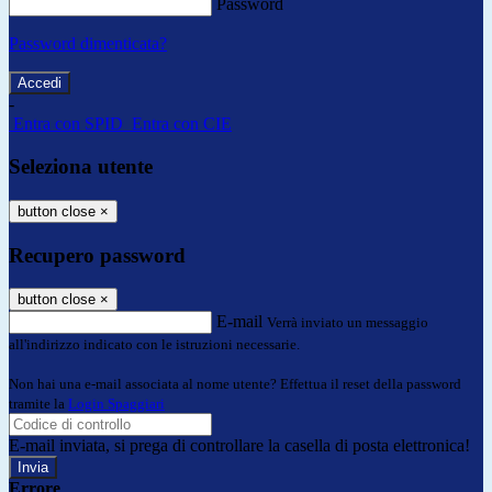
Password
Password dimenticata?
-
Entra con SPID
Entra con CIE
Seleziona utente
button close
×
Recupero password
button close
×
E-mail
Verrà inviato un messaggio
all'indirizzo indicato con le istruzioni necessarie.
Non hai una e-mail associata al nome utente? Effettua il reset della password
tramite la
Login Spaggiari
E-mail inviata, si prega di controllare la casella di posta elettronica!
Errore