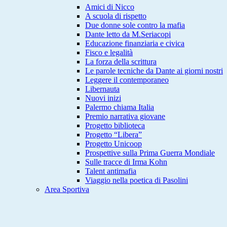
Amici di Nicco
A scuola di rispetto
Due donne sole contro la mafia
Dante letto da M.Seriacopi
Educazione finanziaria e civica
Fisco e legalità
La forza della scrittura
Le parole tecniche da Dante ai giorni nostri
Leggere il contemporaneo
Libernauta
Nuovi inizi
Palermo chiama Italia
Premio narrativa giovane
Progetto biblioteca
Progetto “Libera”
Progetto Unicoop
Prospettive sulla Prima Guerra Mondiale
Sulle tracce di Irma Kohn
Talent antimafia
Viaggio nella poetica di Pasolini
Area Sportiva