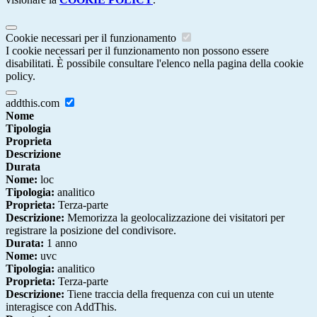
Cookie necessari per il funzionamento
I cookie necessari per il funzionamento non possono essere
disabilitati. È possibile consultare l'elenco nella pagina della cookie
policy.
addthis.com
Nome
Tipologia
Proprieta
Descrizione
Durata
Nome:
loc
Tipologia:
analitico
Proprieta:
Terza-parte
Descrizione:
Memorizza la geolocalizzazione dei visitatori per
registrare la posizione del condivisore.
Durata:
1 anno
Nome:
uvc
Tipologia:
analitico
Proprieta:
Terza-parte
Descrizione:
Tiene traccia della frequenza con cui un utente
interagisce con AddThis.