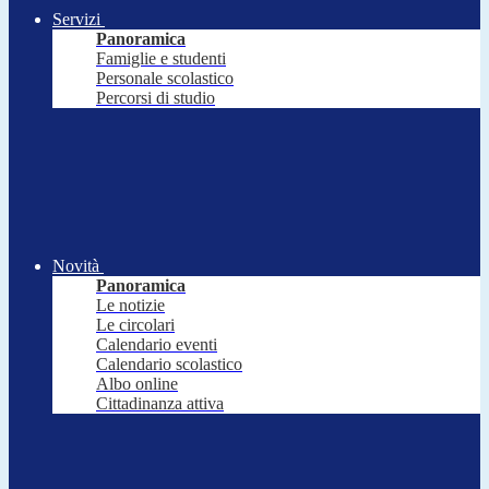
Servizi
Panoramica
Famiglie e studenti
Personale scolastico
Percorsi di studio
Novità
Panoramica
Le notizie
Le circolari
Calendario eventi
Calendario scolastico
Albo online
Cittadinanza attiva