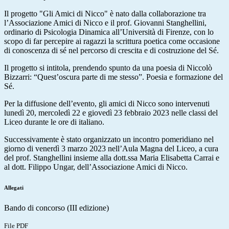
Il progetto "Gli Amici di Nicco" è nato dalla collaborazione tra
l’Associazione Amici di Nicco e il prof. Giovanni Stanghellini,
ordinario di Psicologia Dinamica all’Università di Firenze, con lo
scopo di far percepire ai ragazzi la scrittura poetica come occasione
di conoscenza di sé nel percorso di crescita e di costruzione del Sé.
Il progetto si intitola, prendendo spunto da una poesia di Niccolò
Bizzarri: “Quest’oscura parte di me stesso”. Poesia e formazione del
Sé.
Per la diffusione dell’evento, gli amici di Nicco sono intervenuti
lunedì 20, mercoledì 22 e giovedì 23 febbraio 2023 nelle classi del
Liceo durante le ore di italiano.
Successivamente è stato organizzato un incontro pomeridiano nel
giorno di venerdì 3 marzo 2023 nell’Aula Magna del Liceo, a cura
del prof. Stanghellini insieme alla dott.ssa Maria Elisabetta Carrai e
al dott. Filippo Ungar, dell’Associazione Amici di Nicco.
Allegati
Bando di concorso (III edizione)
File PDF