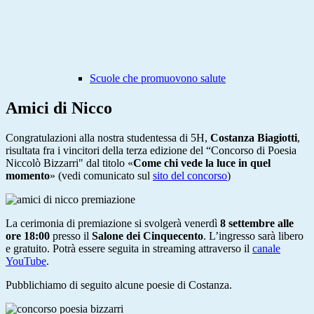
Scuole che promuovono salute
Amici di Nicco
Congratulazioni alla nostra studentessa di 5H,
Costanza Biagiotti
,
risultata fra i vincitori della terza edizione del “Concorso di Poesia
Niccolò Bizzarri" dal titolo
«
Come chi vede la luce in quel
momento
» (v
edi comunicato sul
sito del concorso
)
La cerimonia di premiazione si svolgerà venerdì
8 settembre alle
ore 18:00
presso il
Salone dei Cinquecento
. L’ingresso sarà libero
e gratuito. Potrà essere seguita in streaming attraverso il
canale
YouTube
.
Pubblichiamo di seguito alcune poesie di Costanza.