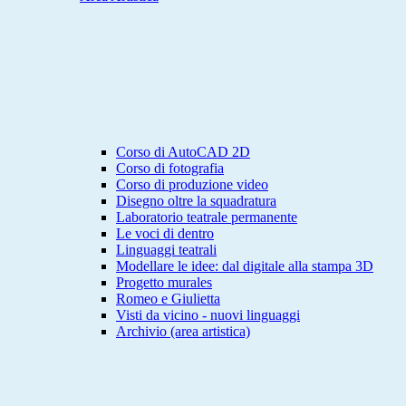
Corso di AutoCAD 2D
Corso di fotografia
Corso di produzione video
Disegno oltre la squadratura
Laboratorio teatrale permanente
Le voci di dentro
Linguaggi teatrali
Modellare le idee: dal digitale alla stampa 3D
Progetto murales
Romeo e Giulietta
Visti da vicino - nuovi linguaggi
Archivio (area artistica)