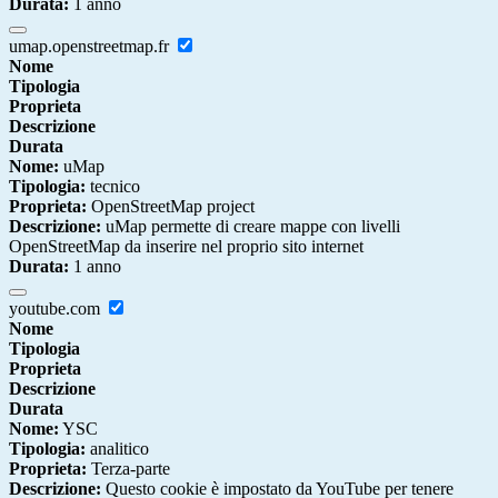
Durata:
1 anno
umap.openstreetmap.fr
Nome
Tipologia
Proprieta
Descrizione
Durata
Nome:
uMap
Tipologia:
tecnico
Proprieta:
OpenStreetMap project
Descrizione:
uMap permette di creare mappe con livelli
OpenStreetMap da inserire nel proprio sito internet
Durata:
1 anno
youtube.com
Nome
Tipologia
Proprieta
Descrizione
Durata
Nome:
YSC
Tipologia:
analitico
Proprieta:
Terza-parte
Descrizione:
Questo cookie è impostato da YouTube per tenere