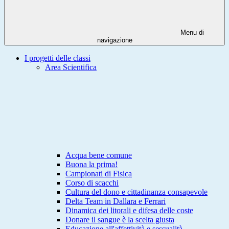
Menu di
navigazione
I progetti delle classi
Area Scientifica
Acqua bene comune
Buona la prima!
Campionati di Fisica
Corso di scacchi
Cultura del dono e cittadinanza consapevole
Delta Team in Dallara e Ferrari
Dinamica dei litorali e difesa delle coste
Donare il sangue è la scelta giusta
Educazione all'affettività e sessualità