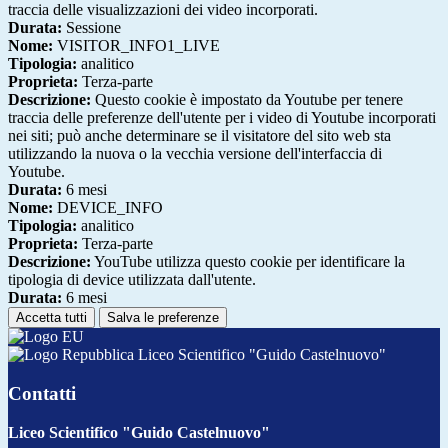
traccia delle visualizzazioni dei video incorporati.
Durata:
Sessione
Nome:
VISITOR_INFO1_LIVE
Tipologia:
analitico
Proprieta:
Terza-parte
Descrizione:
Questo cookie è impostato da Youtube per tenere
traccia delle preferenze dell'utente per i video di Youtube incorporati
nei siti; può anche determinare se il visitatore del sito web sta
utilizzando la nuova o la vecchia versione dell'interfaccia di
Youtube.
Durata:
6 mesi
Nome:
DEVICE_INFO
Tipologia:
analitico
Proprieta:
Terza-parte
Descrizione:
YouTube utilizza questo cookie per identificare la
tipologia di device utilizzata dall'utente.
Durata:
6 mesi
Accetta tutti
Salva le preferenze
Liceo Scientifico "Guido Castelnuovo"
Contatti
Liceo Scientifico "Guido Castelnuovo"