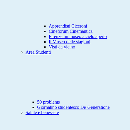
Apprendisti Ciceroni
Cineforum Cinemantica
Firenze un museo a cielo aperto
Il Museo delle stagioni
Visti da vicino
Area Studenti
50 problems
Giornalino studentesco De-Generatione
Salute e benessere