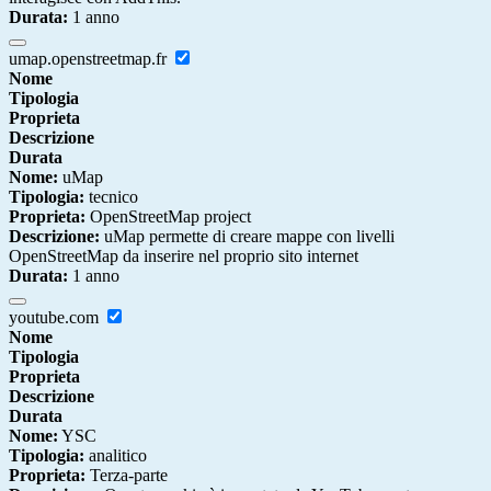
Durata:
1 anno
umap.openstreetmap.fr
Nome
Tipologia
Proprieta
Descrizione
Durata
Nome:
uMap
Tipologia:
tecnico
Proprieta:
OpenStreetMap project
Descrizione:
uMap permette di creare mappe con livelli
OpenStreetMap da inserire nel proprio sito internet
Durata:
1 anno
youtube.com
Nome
Tipologia
Proprieta
Descrizione
Durata
Nome:
YSC
Tipologia:
analitico
Proprieta:
Terza-parte