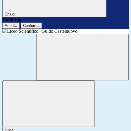
Chiudi
Conferma
Annulla
Conferma
close