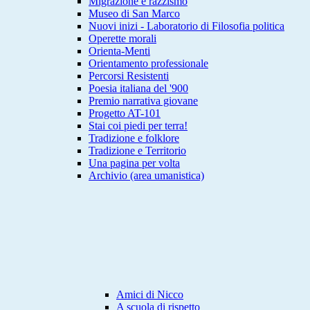
Migrazione e razzismo
Museo di San Marco
Nuovi inizi - Laboratorio di Filosofia politica
Operette morali
Orienta-Menti
Orientamento professionale
Percorsi Resistenti
Poesia italiana del '900
Premio narrativa giovane
Progetto AT-101
Stai coi piedi per terra!
Tradizione e folklore
Tradizione e Territorio
Una pagina per volta
Archivio (area umanistica)
Amici di Nicco
A scuola di rispetto