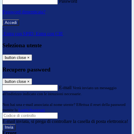
Password
Password dimenticata?
-
Entra con SPID
Entra con CIE
Seleziona utente
button close
×
Recupero password
button close
×
E-mail
Verrà inviato un messaggio
all'indirizzo indicato con le istruzioni necessarie.
Non hai una e-mail associata al nome utente? Effettua il reset della password
tramite la
Login Spaggiari
E-mail inviata, si prega di controllare la casella di posta elettronica!
Errore