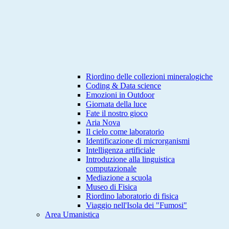
Riordino delle collezioni mineralogiche
Coding & Data science
Emozioni in Outdoor
Giornata della luce
Fate il nostro gioco
Aria Nova
Il cielo come laboratorio
Identificazione di microrganismi
Intelligenza artificiale
Introduzione alla linguistica
computazionale
Mediazione a scuola
Museo di Fisica
Riordino laboratorio di fisica
Viaggio nell'Isola dei "Fumosi"
Area Umanistica