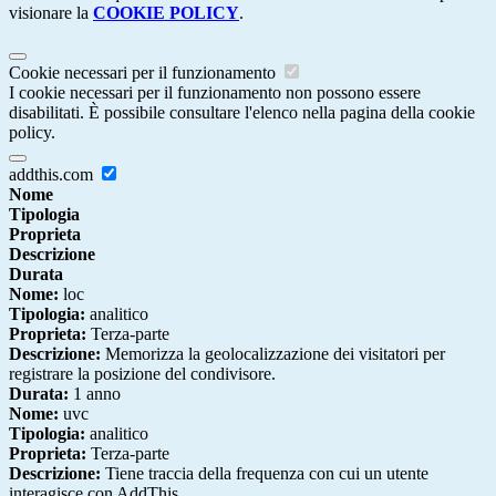
visionare la
COOKIE POLICY
.
Cookie necessari per il funzionamento
I cookie necessari per il funzionamento non possono essere
disabilitati. È possibile consultare l'elenco nella pagina della cookie
policy.
addthis.com
Nome
Tipologia
Proprieta
Descrizione
Durata
Nome:
loc
Tipologia:
analitico
Proprieta:
Terza-parte
Descrizione:
Memorizza la geolocalizzazione dei visitatori per
registrare la posizione del condivisore.
Durata:
1 anno
Nome:
uvc
Tipologia:
analitico
Proprieta:
Terza-parte
Descrizione:
Tiene traccia della frequenza con cui un utente
interagisce con AddThis.