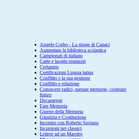
Angelo Corbo - La strage di Capaci
Aumentare la biblioteca scolastica
Campionati di italiano
Carte e luoghi resistenti
Certamen
Certificazioni Lingua latina
Conflitto e la sua gestione
Conflitto e relazione
Conoscere radici, narrare memorie, costruire
futuro
Decameron
Fare Memoria
Giorno della Memoria
Giustizia e Costituzione
Incontro con Roberto Saviano
Incursioni nei classici
Lettere ad un Maestro