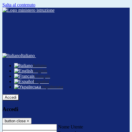
Salta al contenuto
Italiano
Italiano
English
Français
Español
Українська
Accedi
Accedi
button close
×
Nome Utente