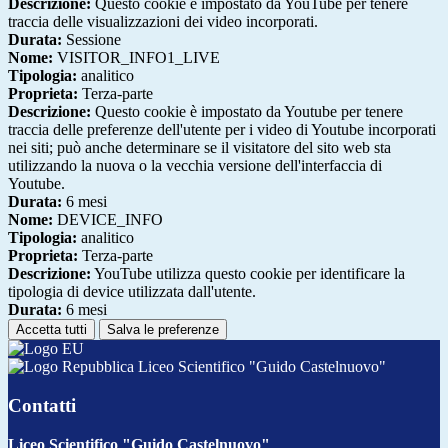
Descrizione:
Questo cookie è impostato da YouTube per tenere
traccia delle visualizzazioni dei video incorporati.
Durata:
Sessione
Nome:
VISITOR_INFO1_LIVE
Tipologia:
analitico
Proprieta:
Terza-parte
Descrizione:
Questo cookie è impostato da Youtube per tenere
traccia delle preferenze dell'utente per i video di Youtube incorporati
nei siti; può anche determinare se il visitatore del sito web sta
utilizzando la nuova o la vecchia versione dell'interfaccia di
Youtube.
Durata:
6 mesi
Nome:
DEVICE_INFO
Tipologia:
analitico
Proprieta:
Terza-parte
Descrizione:
YouTube utilizza questo cookie per identificare la
tipologia di device utilizzata dall'utente.
Durata:
6 mesi
Accetta tutti
Salva le preferenze
Liceo Scientifico "Guido Castelnuovo"
Contatti
Liceo Scientifico "Guido Castelnuovo"