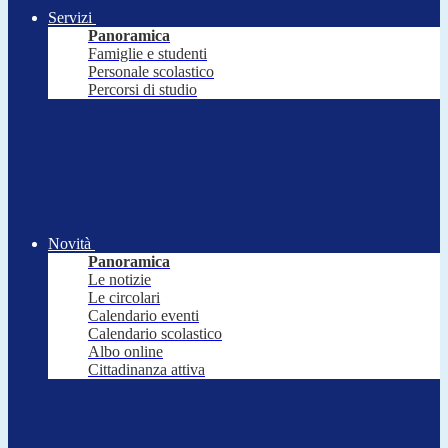
Servizi
Panoramica
Famiglie e studenti
Personale scolastico
Percorsi di studio
Novità
Panoramica
Le notizie
Le circolari
Calendario eventi
Calendario scolastico
Albo online
Cittadinanza attiva