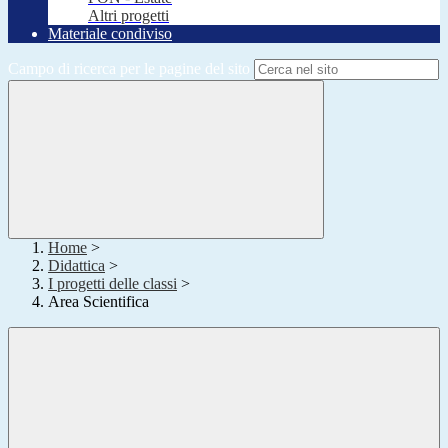
Altri progetti
Materiale condiviso
Campo di ricerca per le pagine del sito
Home
>
Didattica
>
I progetti delle classi
>
Area Scientifica