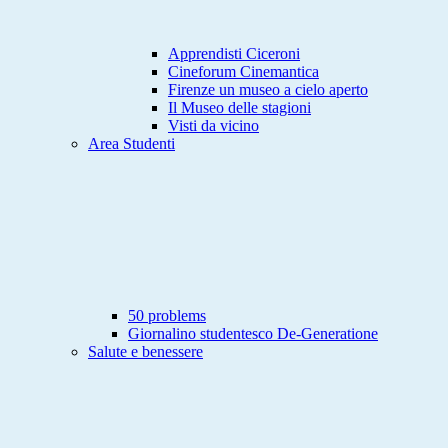
Apprendisti Ciceroni
Cineforum Cinemantica
Firenze un museo a cielo aperto
Il Museo delle stagioni
Visti da vicino
Area Studenti
50 problems
Giornalino studentesco De-Generatione
Salute e benessere