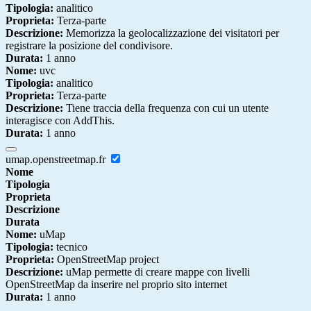
Tipologia:
analitico
Proprieta:
Terza-parte
Descrizione:
Memorizza la geolocalizzazione dei visitatori per
registrare la posizione del condivisore.
Durata:
1 anno
Nome:
uvc
Tipologia:
analitico
Proprieta:
Terza-parte
Descrizione:
Tiene traccia della frequenza con cui un utente
interagisce con AddThis.
Durata:
1 anno
umap.openstreetmap.fr
Nome
Tipologia
Proprieta
Descrizione
Durata
Nome:
uMap
Tipologia:
tecnico
Proprieta:
OpenStreetMap project
Descrizione:
uMap permette di creare mappe con livelli
OpenStreetMap da inserire nel proprio sito internet
Durata:
1 anno