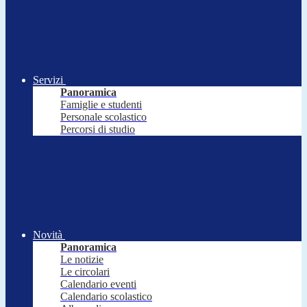
Servizi
Panoramica
Famiglie e studenti
Personale scolastico
Percorsi di studio
Novità
Panoramica
Le notizie
Le circolari
Calendario eventi
Calendario scolastico