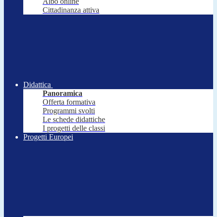
Albo online
Cittadinanza attiva
Didattica
Panoramica
Offerta formativa
Programmi svolti
Le schede didattiche
I progetti delle classi
Progetti Europei