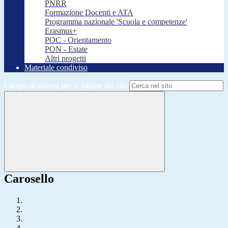
PNRR
Formazione Docenti e ATA
Programma nazionale 'Scuola e competenze'
Erasmus+
POC - Orientamento
PON - Estate
Altri progetti
Materiale condiviso
Campo di ricerca per le pagine del sito
Carosello