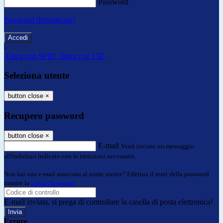
Password
Password dimenticata?
-
Entra con SPID
Entra con CIE
Seleziona utente
button close
×
Recupero password
button close
×
E-mail
Verrà inviato un messaggio
all'indirizzo indicato con le istruzioni necessarie.
Non hai una e-mail associata al nome utente? Effettua il reset della password
tramite la
Login Spaggiari
E-mail inviata, si prega di controllare la casella di posta elettronica!
Errore