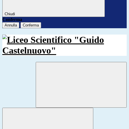
Chiudi
Conferma
Annulla
Conferma