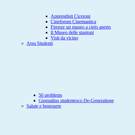
Apprendisti Ciceroni
Cineforum Cinemantica
Firenze un museo a cielo aperto
Il Museo delle stagioni
Visti da vicino
Area Studenti
50 problems
Giornalino studentesco De-Generatione
Salute e benessere