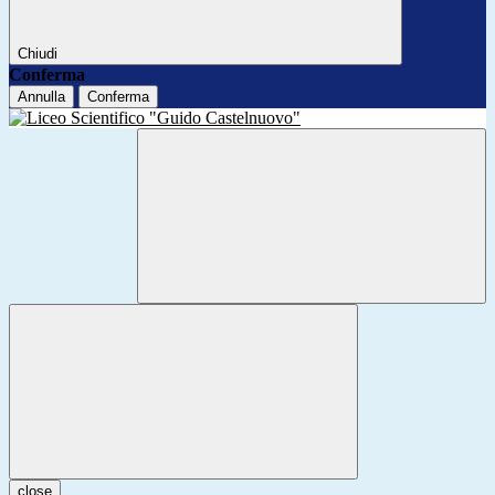
Chiudi
Conferma
Annulla
Conferma
close