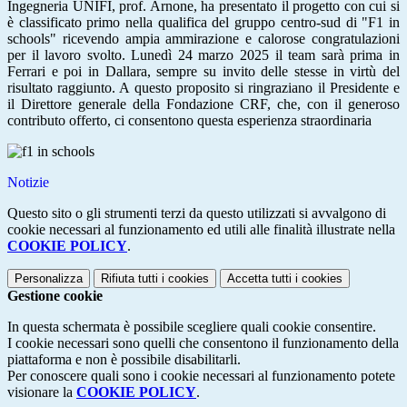
Ingegneria UNIFI, prof. Arnone, ha presentato il progetto con cui si
è classificato primo nella qualifica del gruppo centro-sud di "F1 in
schools" ricevendo ampia ammirazione e calorose congratulazioni
per il lavoro svolto. Lunedì 24 marzo 2025 il team sarà prima in
Ferrari e poi in Dallara, sempre su invito delle stesse in virtù del
risultato raggiunto. A questo proposito si ringraziano il Presidente e
il Direttore generale della Fondazione CRF, che, con il generoso
contributo offerto, ci consentono questa esperienza straordinaria
Notizie
Questo sito o gli strumenti terzi da questo utilizzati si avvalgono di
cookie necessari al funzionamento ed utili alle finalità illustrate nella
COOKIE POLICY
.
Personalizza
Rifiuta tutti
i cookies
Accetta tutti
i cookies
Gestione cookie
In questa schermata è possibile scegliere quali cookie consentire.
I cookie necessari sono quelli che consentono il funzionamento della
piattaforma e non è possibile disabilitarli.
Per conoscere quali sono i cookie necessari al funzionamento potete
visionare la
COOKIE POLICY
.