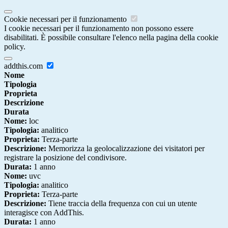
Cookie necessari per il funzionamento
I cookie necessari per il funzionamento non possono essere
disabilitati. È possibile consultare l'elenco nella pagina della cookie
policy.
addthis.com
Nome
Tipologia
Proprieta
Descrizione
Durata
Nome:
loc
Tipologia:
analitico
Proprieta:
Terza-parte
Descrizione:
Memorizza la geolocalizzazione dei visitatori per
registrare la posizione del condivisore.
Durata:
1 anno
Nome:
uvc
Tipologia:
analitico
Proprieta:
Terza-parte
Descrizione:
Tiene traccia della frequenza con cui un utente
interagisce con AddThis.
Durata:
1 anno