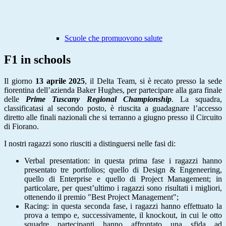
Scuole che promuovono salute
F1 in schools
Il giorno
13 aprile 2025
, il Delta Team, si è recato presso la sede
fiorentina dell’azienda Baker Hughes, per partecipare alla gara finale
delle
Prime Tuscany Regional Championship
.
La squadra,
classificatasi al secondo posto, è riuscita a guadagnare l’accesso
diretto alle finali nazionali che si terranno a giugno presso il Circuito
di Fiorano.
I nostri ragazzi sono riusciti a distinguersi nelle fasi di:
Verbal presentation: in questa prima fase i ragazzi hanno
presentato tre portfolios; quello di Design & Engeneering,
quello di Enterprise e quello di Project Management; in
particolare, per quest’ultimo i ragazzi sono risultati i migliori,
ottenendo il premio "Best Project Management";
Racing: in questa seconda fase, i ragazzi hanno effettuato la
prova a tempo e, successivamente, il knockout, in cui le otto
squadre partecipanti hanno affrontato una sfida ad