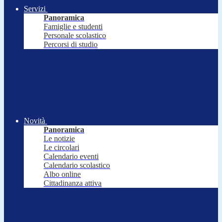
Servizi
Panoramica
Famiglie e studenti
Personale scolastico
Percorsi di studio
Novità
Panoramica
Le notizie
Le circolari
Calendario eventi
Calendario scolastico
Albo online
Cittadinanza attiva