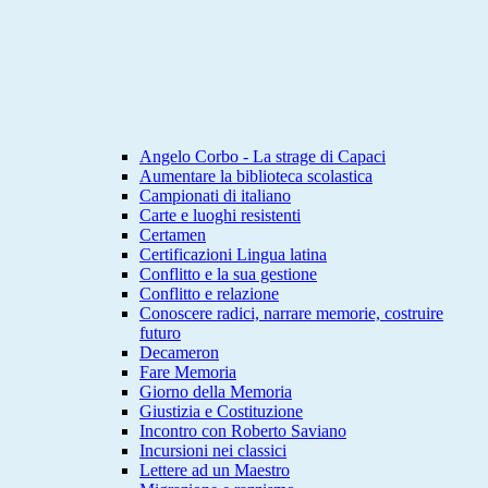
Angelo Corbo - La strage di Capaci
Aumentare la biblioteca scolastica
Campionati di italiano
Carte e luoghi resistenti
Certamen
Certificazioni Lingua latina
Conflitto e la sua gestione
Conflitto e relazione
Conoscere radici, narrare memorie, costruire
futuro
Decameron
Fare Memoria
Giorno della Memoria
Giustizia e Costituzione
Incontro con Roberto Saviano
Incursioni nei classici
Lettere ad un Maestro