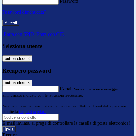
Password
Password dimenticata?
-
Entra con SPID
Entra con CIE
Seleziona utente
button close
×
Recupero password
button close
×
E-mail
Verrà inviato un messaggio
all'indirizzo indicato con le istruzioni necessarie.
Non hai una e-mail associata al nome utente? Effettua il reset della password
tramite la
Login Spaggiari
E-mail inviata, si prega di controllare la casella di posta elettronica!
Errore