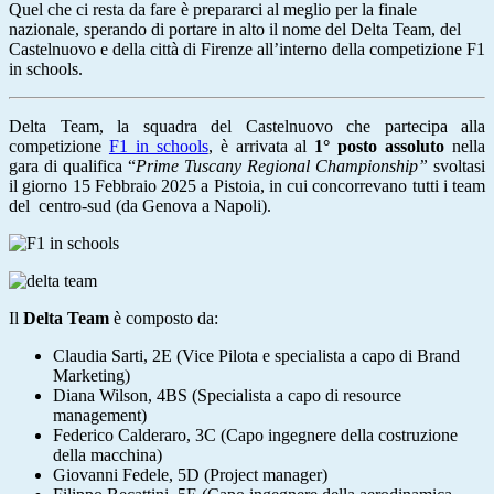
Quel che ci resta da fare è prepararci al meglio per la finale
nazionale, sperando di portare in alto il nome del Delta Team, del
Castelnuovo e della città di Firenze all’interno della competizione F1
in schools.
Delta Team, la squadra del Castelnuovo che partecipa alla
competizione
F1 in schools
, è arrivata al
1° posto assoluto
nella
gara di qualifica “
Prime Tuscany Regional Championship”
svoltasi
il giorno 15 Febbraio 2025 a Pistoia, in cui concorrevano tutti i team
del
centro-sud (da Genova a Napoli)
.
Il
Delta Team
è composto da:
Claudia Sarti, 2E (Vice Pilota e specialista a capo di Brand
Marketing)
Diana Wilson, 4BS (Specialista a capo di resource
management)
Federico Calderaro, 3C (Capo ingegnere della costruzione
della macchina)
Giovanni Fedele, 5D (Project manager)