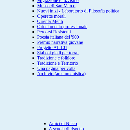
Migrazione e razzismo
Museo di San Marco
Nuovi inizi - Laboratorio di Filosofia politica
Operette morali
Orienta-Menti
Orientamento professionale
Percorsi Resistenti
Poesia italiana del '900
Premio narrativa giovane
Progetto AT-101
Stai coi piedi per terra!
Tradizione e folklore
Tradizione e Territorio
Una pagina per volta
Archivio (area umanistica)
Amici di Nicco
A scuola di rispetto