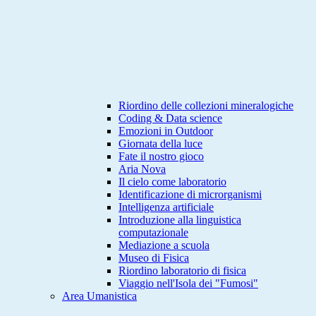
Riordino delle collezioni mineralogiche
Coding & Data science
Emozioni in Outdoor
Giornata della luce
Fate il nostro gioco
Aria Nova
Il cielo come laboratorio
Identificazione di microrganismi
Intelligenza artificiale
Introduzione alla linguistica
computazionale
Mediazione a scuola
Museo di Fisica
Riordino laboratorio di fisica
Viaggio nell'Isola dei "Fumosi"
Area Umanistica