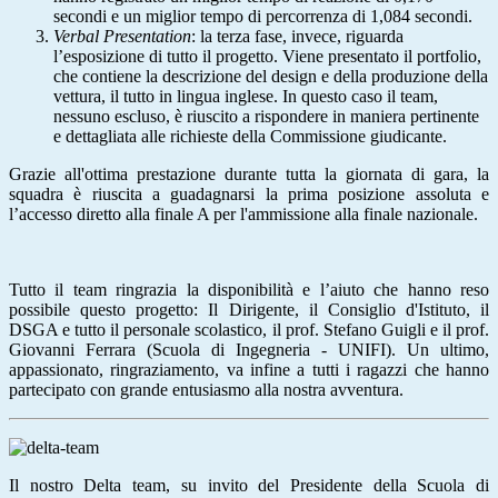
secondi e un miglior tempo di percorrenza di 1,084 secondi.
Verbal Presentation
: la terza fase, invece, riguarda
l’esposizione di tutto il progetto. Viene presentato il portfolio,
che contiene la descrizione del design e della produzione della
vettura, il tutto in lingua inglese.
In questo caso il team,
nessuno escluso, è riuscito a rispondere in maniera pertinente
e dettagliata alle richieste della Commissione giudicante.
Grazie all'ottima prestazione durante tutta la giornata di gara, la
squadra è riuscita a guadagnarsi la prima posizione assoluta e
l’accesso diretto alla finale A per l'ammissione alla finale nazionale.
Tutto il team ringrazia la disponibilità e l’aiuto che hanno reso
possibile questo progetto: Il Dirigente, il Consiglio d'Istituto, il
DSGA e tutto il personale scolastico, il prof. Stefano Guigli e il prof.
Giovanni Ferrara (Scuola di Ingegneria - UNIFI). Un ultimo,
appassionato, ringraziamento, va infine a tutti i ragazzi che hanno
partecipato con grande entusiasmo alla nostra avventura.
Il nostro Delta team, su invito del Presidente della Scuola di