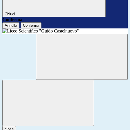
Chiudi
Conferma
Annulla
Conferma
close