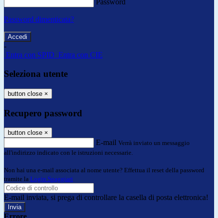
Password
Password dimenticata?
-
Entra con SPID
Entra con CIE
Seleziona utente
button close
×
Recupero password
button close
×
E-mail
Verrà inviato un messaggio
all'indirizzo indicato con le istruzioni necessarie.
Non hai una e-mail associata al nome utente? Effettua il reset della password
tramite la
Login Spaggiari
E-mail inviata, si prega di controllare la casella di posta elettronica!
Errore