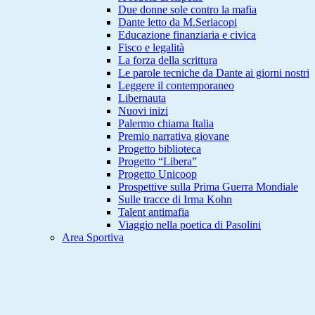
Due donne sole contro la mafia
Dante letto da M.Seriacopi
Educazione finanziaria e civica
Fisco e legalità
La forza della scrittura
Le parole tecniche da Dante ai giorni nostri
Leggere il contemporaneo
Libernauta
Nuovi inizi
Palermo chiama Italia
Premio narrativa giovane
Progetto biblioteca
Progetto “Libera”
Progetto Unicoop
Prospettive sulla Prima Guerra Mondiale
Sulle tracce di Irma Kohn
Talent antimafia
Viaggio nella poetica di Pasolini
Area Sportiva