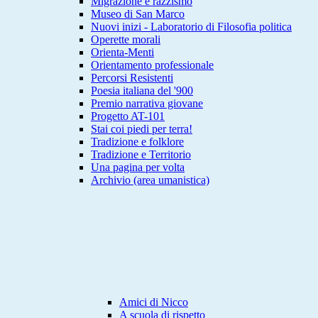
Migrazione e razzismo
Museo di San Marco
Nuovi inizi - Laboratorio di Filosofia politica
Operette morali
Orienta-Menti
Orientamento professionale
Percorsi Resistenti
Poesia italiana del '900
Premio narrativa giovane
Progetto AT-101
Stai coi piedi per terra!
Tradizione e folklore
Tradizione e Territorio
Una pagina per volta
Archivio (area umanistica)
Amici di Nicco
A scuola di rispetto