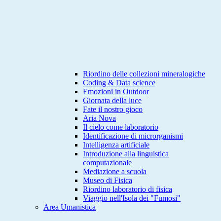
Riordino delle collezioni mineralogiche
Coding & Data science
Emozioni in Outdoor
Giornata della luce
Fate il nostro gioco
Aria Nova
Il cielo come laboratorio
Identificazione di microrganismi
Intelligenza artificiale
Introduzione alla linguistica
computazionale
Mediazione a scuola
Museo di Fisica
Riordino laboratorio di fisica
Viaggio nell'Isola dei "Fumosi"
Area Umanistica