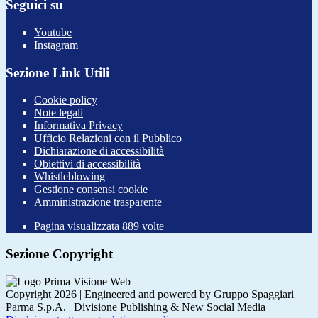
Seguici su
Youtube
Instagram
Sezione Link Utili
Cookie policy
Note legali
Informativa Privacy
Ufficio Relazioni con il Pubblico
Dichiarazione di accessibilità
Obiettivi di accessibilità
Whistleblowing
Gestione consensi cookie
Amministrazione trasparente
Pagina visualizzata
889
volte
Sezione Copyright
Copyright 2026 | Engineered and powered by Gruppo Spaggiari
Parma S.p.A. | Divisione Publishing & New Social Media