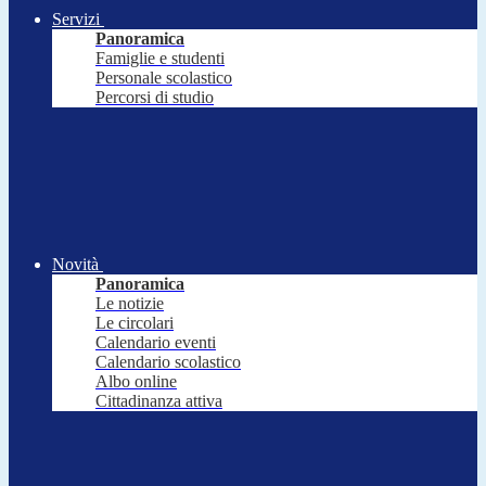
Servizi
Panoramica
Famiglie e studenti
Personale scolastico
Percorsi di studio
Novità
Panoramica
Le notizie
Le circolari
Calendario eventi
Calendario scolastico
Albo online
Cittadinanza attiva