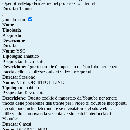
OpenStreetMap da inserire nel proprio sito internet
Durata:
1 anno
youtube.com
Nome
Tipologia
Proprieta
Descrizione
Durata
Nome:
YSC
Tipologia:
analitico
Proprieta:
Terza-parte
Descrizione:
Questo cookie è impostato da YouTube per tenere
traccia delle visualizzazioni dei video incorporati.
Durata:
Sessione
Nome:
VISITOR_INFO1_LIVE
Tipologia:
analitico
Proprieta:
Terza-parte
Descrizione:
Questo cookie è impostato da Youtube per tenere
traccia delle preferenze dell'utente per i video di Youtube incorporati
nei siti; può anche determinare se il visitatore del sito web sta
utilizzando la nuova o la vecchia versione dell'interfaccia di
Youtube.
Durata:
6 mesi
Nome:
DEVICE_INFO