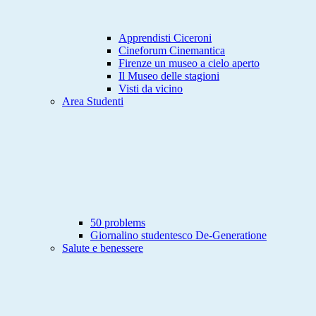
Apprendisti Ciceroni
Cineforum Cinemantica
Firenze un museo a cielo aperto
Il Museo delle stagioni
Visti da vicino
Area Studenti
50 problems
Giornalino studentesco De-Generatione
Salute e benessere