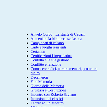
Angelo Corbo - La strage di Capaci
Aumentare la biblioteca scolastica
Campionati di italiano
Carte e luoghi resistenti
Certamen
Certificazioni Lingua latina
Conflitto e la sua gestione
Conflitto e relazione
Conoscere radici, narrare memorie, costruire
futuro
Decameron
Fare Memoria
Giorno della Memoria
Giustizia e Costituzione
Incontro con Roberto Saviano
Incursioni nei classici
Lettere ad un Maestro