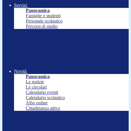
Servizi
Panoramica
Famiglie e studenti
Personale scolastico
Percorsi di studio
Novità
Panoramica
Le notizie
Le circolari
Calendario eventi
Calendario scolastico
Albo online
Cittadinanza attiva