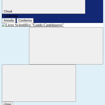
Chiudi
Conferma
Annulla
Conferma
close