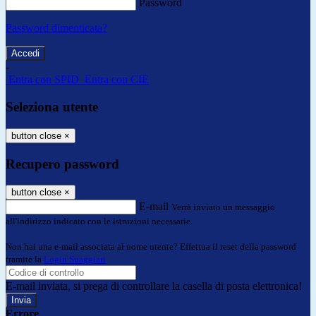
Password
Password dimenticata?
-
Entra con SPID
Entra con CIE
Seleziona utente
button close
×
Recupero password
button close
×
E-mail
Verrà inviato un messaggio
all'indirizzo indicato con le istruzioni necessarie.
Non hai una e-mail associata al nome utente? Effettua il reset della password
tramite la
Login Spaggiari
E-mail inviata, si prega di controllare la casella di posta elettronica!
Errore