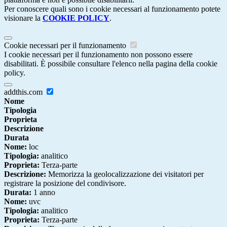
Per conoscere quali sono i cookie necessari al funzionamento potete
visionare la
COOKIE POLICY
.
Cookie necessari per il funzionamento
I cookie necessari per il funzionamento non possono essere
disabilitati. È possibile consultare l'elenco nella pagina della cookie
policy.
addthis.com
Nome
Tipologia
Proprieta
Descrizione
Durata
Nome:
loc
Tipologia:
analitico
Proprieta:
Terza-parte
Descrizione:
Memorizza la geolocalizzazione dei visitatori per
registrare la posizione del condivisore.
Durata:
1 anno
Nome:
uvc
Tipologia:
analitico
Proprieta:
Terza-parte