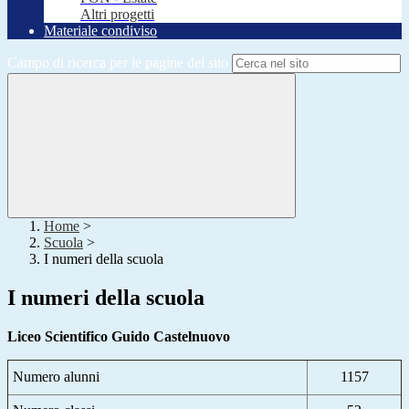
Altri progetti
Materiale condiviso
Campo di ricerca per le pagine del sito
Home
>
Scuola
>
I numeri della scuola
I numeri della scuola
Liceo Scientifico Guido Castelnuovo
Numero alunni
1157