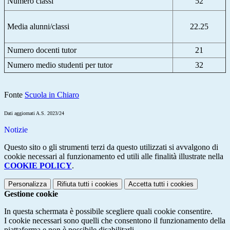
Numero classi
52
Media alunni/classi
22.25
Numero docenti tutor
21
Numero medio studenti per tutor
32
Fonte
Scuola in Chiaro
Dati aggiornati A.S. 2023/24
Notizie
Questo sito o gli strumenti terzi da questo utilizzati si avvalgono di
cookie necessari al funzionamento ed utili alle finalità illustrate nella
COOKIE POLICY
.
Personalizza
Rifiuta tutti
i cookies
Accetta tutti
i cookies
Gestione cookie
In questa schermata è possibile scegliere quali cookie consentire.
I cookie necessari sono quelli che consentono il funzionamento della
piattaforma e non è possibile disabilitarli.