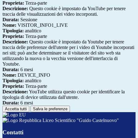
Proprieta:
Terza-parte
Descrizione:
Questo cookie è impostato da YouTube per tenere
traccia delle visualizzazioni dei video incorporati.
Durata:
Sessione
Nome:
VISITOR_INFO1_LIVE
Tipologia:
analitico
Proprieta:
Terza-parte
Descrizione:
Questo cookie è impostato da Youtube per tenere
traccia delle preferenze dell'utente per i video di Youtube incorporati
nei siti; può anche determinare se il visitatore del sito web sta
utilizzando la nuova o la vecchia versione dell'interfaccia di
Youtube.
Durata:
6 mesi
Nome:
DEVICE_INFO
Tipologia:
analitico
Proprieta:
Terza-parte
Descrizione:
YouTube utilizza questo cookie per identificare la
tipologia di device utilizzata dall'utente.
Durata:
6 mesi
Accetta tutti
Salva le preferenze
Liceo Scientifico "Guido Castelnuovo"
Contatti