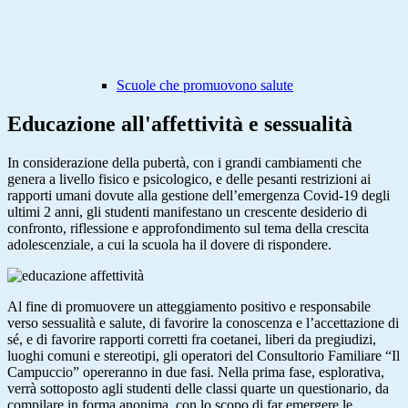
Scuole che promuovono salute
Educazione all'affettività e sessualità
In considerazione della pubertà, con i grandi cambiamenti che
genera a livello fisico e psicologico, e delle pesanti restrizioni ai
rapporti umani dovute alla gestione dell’emergenza Covid-19 degli
ultimi 2 anni, gli studenti manifestano un crescente desiderio di
confronto, riflessione e approfondimento sul tema della crescita
adolescenziale, a cui la scuola ha il dovere di rispondere.
Al fine di promuovere un atteggiamento positivo e responsabile
verso sessualità e salute, di favorire la conoscenza e l’accettazione di
sé, e di favorire rapporti corretti fra coetanei, liberi da pregiudizi,
luoghi comuni e stereotipi, gli operatori del Consultorio Familiare “Il
Campuccio” opereranno in due fasi. Nella prima fase, esplorativa,
verrà sottoposto agli studenti delle classi quarte un questionario, da
compilare in forma anonima, con lo scopo di far emergere le