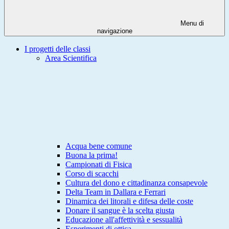
Menu di
navigazione
I progetti delle classi
Area Scientifica
Acqua bene comune
Buona la prima!
Campionati di Fisica
Corso di scacchi
Cultura del dono e cittadinanza consapevole
Delta Team in Dallara e Ferrari
Dinamica dei litorali e difesa delle coste
Donare il sangue è la scelta giusta
Educazione all'affettività e sessualità
Esperimenti di ottica