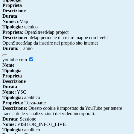
Proprieta
Descrizione
Durata
Nome:
uMap
Tipologia:
tecnico
Proprieta:
OpenStreetMap project
Descrizione:
uMap permette di creare mappe con livelli
OpenStreetMap da inserire nel proprio sito internet
Durata:
1 anno
youtube.com
Nome
Tipologia
Proprieta
Descrizione
Durata
Nome:
YSC
Tipologia:
analitico
Proprieta:
Terza-parte
Descrizione:
Questo cookie è impostato da YouTube per tenere
traccia delle visualizzazioni dei video incorporati.
Durata:
Sessione
Nome:
VISITOR_INFO1_LIVE
Tipologia:
analitico