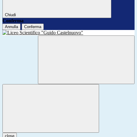
Chiudi
Conferma
Annulla
Conferma
close