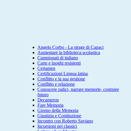
Angelo Corbo - La strage di Capaci
Aumentare la biblioteca scolastica
Campionati di italiano
Carte e luoghi resistenti
Certamen
Certificazioni Lingua latina
Conflitto e la sua gestione
Conflitto e relazione
Conoscere radici, narrare memorie, costruire
futuro
Decameron
Fare Memoria
Giorno della Memoria
Giustizia e Costituzione
Incontro con Roberto Saviano
Incursioni nei classici