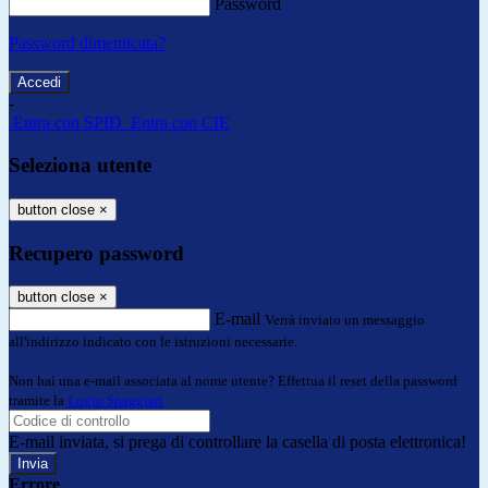
Password
Password dimenticata?
-
Entra con SPID
Entra con CIE
Seleziona utente
button close
×
Recupero password
button close
×
E-mail
Verrà inviato un messaggio
all'indirizzo indicato con le istruzioni necessarie.
Non hai una e-mail associata al nome utente? Effettua il reset della password
tramite la
Login Spaggiari
E-mail inviata, si prega di controllare la casella di posta elettronica!
Errore