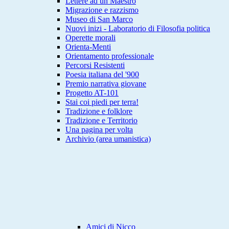
Lettere ad un Maestro
Migrazione e razzismo
Museo di San Marco
Nuovi inizi - Laboratorio di Filosofia politica
Operette morali
Orienta-Menti
Orientamento professionale
Percorsi Resistenti
Poesia italiana del '900
Premio narrativa giovane
Progetto AT-101
Stai coi piedi per terra!
Tradizione e folklore
Tradizione e Territorio
Una pagina per volta
Archivio (area umanistica)
Amici di Nicco