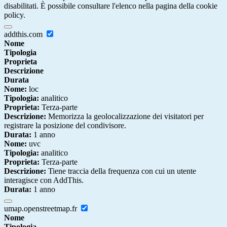
disabilitati. È possibile consultare l'elenco nella pagina della cookie
policy.
addthis.com
Nome
Tipologia
Proprieta
Descrizione
Durata
Nome:
loc
Tipologia:
analitico
Proprieta:
Terza-parte
Descrizione:
Memorizza la geolocalizzazione dei visitatori per
registrare la posizione del condivisore.
Durata:
1 anno
Nome:
uvc
Tipologia:
analitico
Proprieta:
Terza-parte
Descrizione:
Tiene traccia della frequenza con cui un utente
interagisce con AddThis.
Durata:
1 anno
umap.openstreetmap.fr
Nome
Tipologia