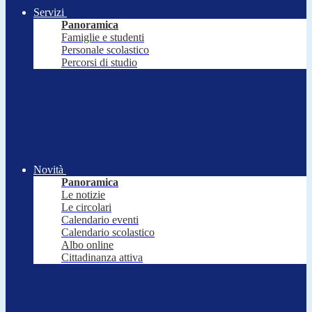
Servizi
Panoramica
Famiglie e studenti
Personale scolastico
Percorsi di studio
Novità
Panoramica
Le notizie
Le circolari
Calendario eventi
Calendario scolastico
Albo online
Cittadinanza attiva