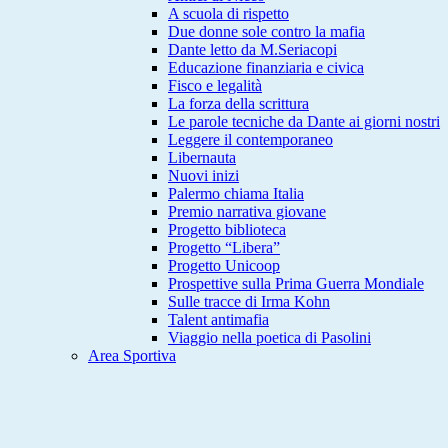
A scuola di rispetto
Due donne sole contro la mafia
Dante letto da M.Seriacopi
Educazione finanziaria e civica
Fisco e legalità
La forza della scrittura
Le parole tecniche da Dante ai giorni nostri
Leggere il contemporaneo
Libernauta
Nuovi inizi
Palermo chiama Italia
Premio narrativa giovane
Progetto biblioteca
Progetto “Libera”
Progetto Unicoop
Prospettive sulla Prima Guerra Mondiale
Sulle tracce di Irma Kohn
Talent antimafia
Viaggio nella poetica di Pasolini
Area Sportiva