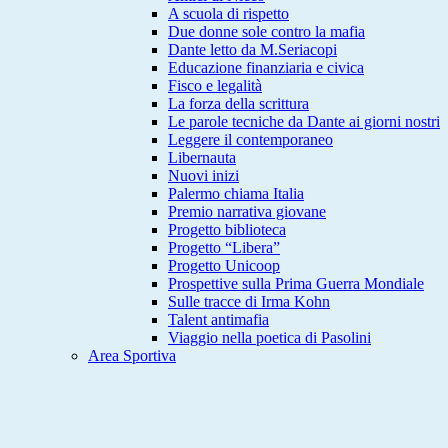
A scuola di rispetto
Due donne sole contro la mafia
Dante letto da M.Seriacopi
Educazione finanziaria e civica
Fisco e legalità
La forza della scrittura
Le parole tecniche da Dante ai giorni nostri
Leggere il contemporaneo
Libernauta
Nuovi inizi
Palermo chiama Italia
Premio narrativa giovane
Progetto biblioteca
Progetto “Libera”
Progetto Unicoop
Prospettive sulla Prima Guerra Mondiale
Sulle tracce di Irma Kohn
Talent antimafia
Viaggio nella poetica di Pasolini
Area Sportiva