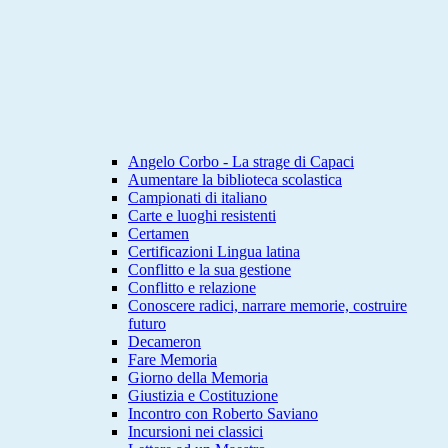
Angelo Corbo - La strage di Capaci
Aumentare la biblioteca scolastica
Campionati di italiano
Carte e luoghi resistenti
Certamen
Certificazioni Lingua latina
Conflitto e la sua gestione
Conflitto e relazione
Conoscere radici, narrare memorie, costruire
futuro
Decameron
Fare Memoria
Giorno della Memoria
Giustizia e Costituzione
Incontro con Roberto Saviano
Incursioni nei classici