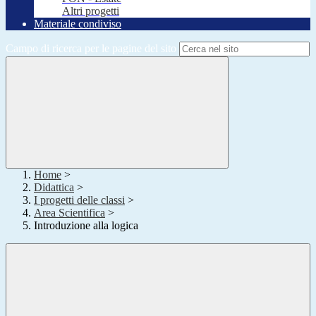
Altri progetti
Materiale condiviso
Campo di ricerca per le pagine del sito
Home
>
Didattica
>
I progetti delle classi
>
Area Scientifica
>
Introduzione alla logica