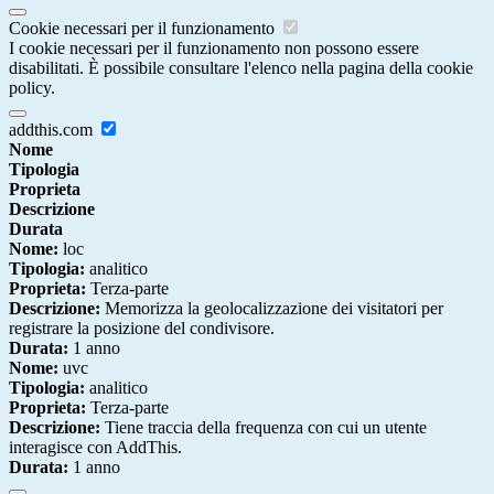
Cookie necessari per il funzionamento
I cookie necessari per il funzionamento non possono essere
disabilitati. È possibile consultare l'elenco nella pagina della cookie
policy.
addthis.com
Nome
Tipologia
Proprieta
Descrizione
Durata
Nome:
loc
Tipologia:
analitico
Proprieta:
Terza-parte
Descrizione:
Memorizza la geolocalizzazione dei visitatori per
registrare la posizione del condivisore.
Durata:
1 anno
Nome:
uvc
Tipologia:
analitico
Proprieta:
Terza-parte
Descrizione:
Tiene traccia della frequenza con cui un utente
interagisce con AddThis.
Durata:
1 anno