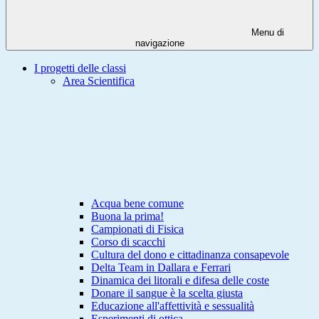
Menu di
navigazione
I progetti delle classi
Area Scientifica
Acqua bene comune
Buona la prima!
Campionati di Fisica
Corso di scacchi
Cultura del dono e cittadinanza consapevole
Delta Team in Dallara e Ferrari
Dinamica dei litorali e difesa delle coste
Donare il sangue è la scelta giusta
Educazione all'affettività e sessualità
Esperimenti di ottica