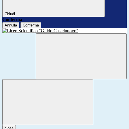
Chiudi
Conferma
Annulla
Conferma
close