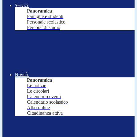
Servizi
Panoramica
Famiglie e studenti
Personale scolastico
Percorsi di studio
Novità
Panoramica
Le notizie
Le circolari
Calendario eventi
Calendario scolastico
Albo online
Cittadinanza attiva