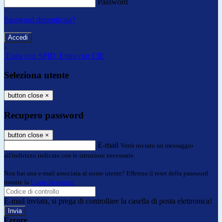
Password
Password dimenticata?
-
Entra con SPID
Entra con CIE
Seleziona utente
button close
×
Recupero password
button close
×
E-mail
Verrà inviato un messaggio
all'indirizzo indicato con le istruzioni necessarie.
Non hai una e-mail associata al nome utente? Effettua il reset della password
tramite la
Login Spaggiari
E-mail inviata, si prega di controllare la casella di posta elettronica!
Errore