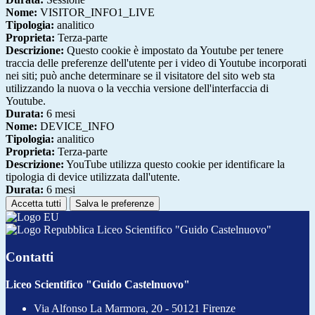
Nome:
VISITOR_INFO1_LIVE
Tipologia:
analitico
Proprieta:
Terza-parte
Descrizione:
Questo cookie è impostato da Youtube per tenere
traccia delle preferenze dell'utente per i video di Youtube incorporati
nei siti; può anche determinare se il visitatore del sito web sta
utilizzando la nuova o la vecchia versione dell'interfaccia di
Youtube.
Durata:
6 mesi
Nome:
DEVICE_INFO
Tipologia:
analitico
Proprieta:
Terza-parte
Descrizione:
YouTube utilizza questo cookie per identificare la
tipologia di device utilizzata dall'utente.
Durata:
6 mesi
Accetta tutti
Salva le preferenze
Liceo Scientifico "Guido Castelnuovo"
Contatti
Liceo Scientifico "Guido Castelnuovo"
Via Alfonso La Marmora, 20 - 50121 Firenze