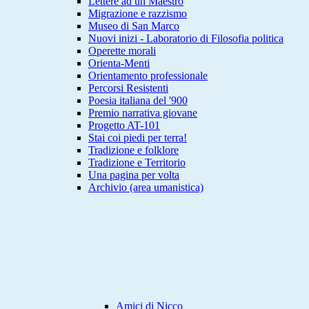
Lettere ad un Maestro
Migrazione e razzismo
Museo di San Marco
Nuovi inizi - Laboratorio di Filosofia politica
Operette morali
Orienta-Menti
Orientamento professionale
Percorsi Resistenti
Poesia italiana del '900
Premio narrativa giovane
Progetto AT-101
Stai coi piedi per terra!
Tradizione e folklore
Tradizione e Territorio
Una pagina per volta
Archivio (area umanistica)
Amici di Nicco