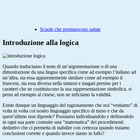
Scuole che promuovono salute
Introduzione alla logica
Quando traduciamo il testo di un’argomentazione o di una
dimostrazione da una lingua specifica come ad esempio l’italiano ad
un’altra, sia essa apparentemente similare come ad esempio il
francese, sia essa diversa nella sintassi e magari persino per i
caratteri che ne costituiscono la sua rappresentazione simbolica, si
pensi ad esempio al cinese, non ne inficiamo la validità.
Esiste dunque un linguaggio del ragionamento che noi “vestiamo” di
volta in volta col nostro linguaggio specifico di turno e che da
quest’ultimo non dipende? Possiamo individuandolo e definendolo
in ogni sua parte costruire una “matematica” dei procedimenti
deduttivi che ci permetta di stabilire con certezza quando traiamo
conclusioni corrette e quando invece siamo in fallo?