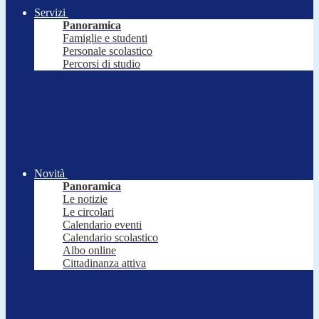
Servizi
Panoramica
Famiglie e studenti
Personale scolastico
Percorsi di studio
Novità
Panoramica
Le notizie
Le circolari
Calendario eventi
Calendario scolastico
Albo online
Cittadinanza attiva