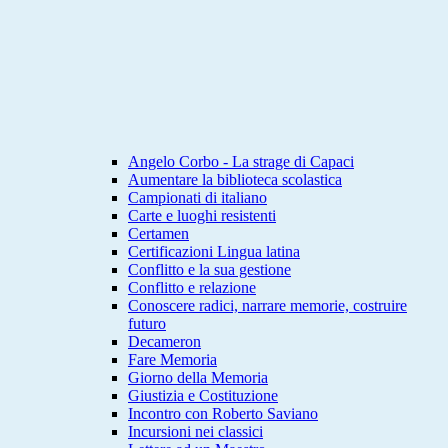
Angelo Corbo - La strage di Capaci
Aumentare la biblioteca scolastica
Campionati di italiano
Carte e luoghi resistenti
Certamen
Certificazioni Lingua latina
Conflitto e la sua gestione
Conflitto e relazione
Conoscere radici, narrare memorie, costruire
futuro
Decameron
Fare Memoria
Giorno della Memoria
Giustizia e Costituzione
Incontro con Roberto Saviano
Incursioni nei classici