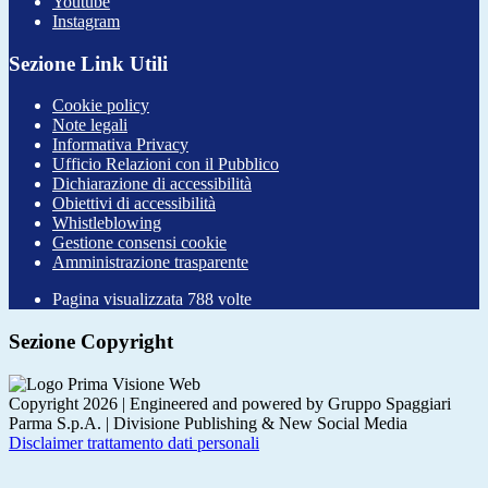
Youtube
Instagram
Sezione Link Utili
Cookie policy
Note legali
Informativa Privacy
Ufficio Relazioni con il Pubblico
Dichiarazione di accessibilità
Obiettivi di accessibilità
Whistleblowing
Gestione consensi cookie
Amministrazione trasparente
Pagina visualizzata
788
volte
Sezione Copyright
Copyright 2026 | Engineered and powered by Gruppo Spaggiari
Parma S.p.A. | Divisione Publishing & New Social Media
Disclaimer trattamento dati personali