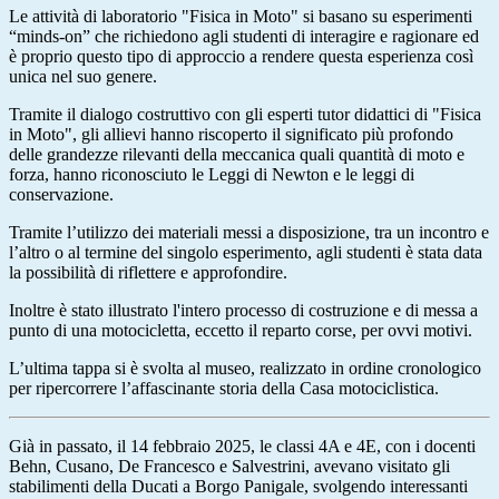
Le attività di laboratorio "Fisica in Moto" si basano su esperimenti
“minds-on” che richiedono agli studenti di interagire e ragionare ed
è proprio questo tipo di approccio a rendere questa esperienza così
unica nel suo genere.
Tramite il dialogo costruttivo con gli esperti tutor didattici di "Fisica
in Moto", gli allievi hanno riscoperto il significato più profondo
delle grandezze rilevanti della meccanica quali quantità di moto e
forza, hanno riconosciuto le Leggi di Newton e le leggi di
conservazione.
Tramite l’utilizzo dei materiali messi a disposizione, tra un incontro e
l’altro o al termine del singolo esperimento, agli studenti è stata data
la possibilità di riflettere e approfondire.
Inoltre è stato illustrato l'intero processo di costruzione e di messa a
punto di una motocicletta, eccetto il reparto corse, per ovvi motivi.
L’ultima tappa si è svolta al museo, realizzato in ordine cronologico
per ripercorrere l’affascinante storia della Casa motociclistica.
Già in passato, il 14 febbraio 2025, le classi 4A e 4E, con i docenti
Behn, Cusano, De Francesco e Salvestrini, avevano visitato gli
stabilimenti della Ducati a Borgo Panigale, svolgendo interessanti