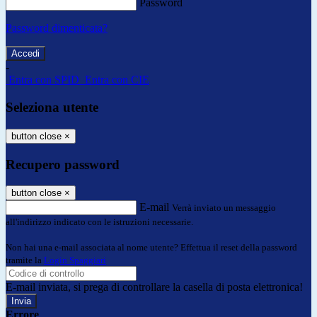
Password
Password dimenticata?
-
Entra con SPID
Entra con CIE
Seleziona utente
button close
×
Recupero password
button close
×
E-mail
Verrà inviato un messaggio
all'indirizzo indicato con le istruzioni necessarie.
Non hai una e-mail associata al nome utente? Effettua il reset della password
tramite la
Login Spaggiari
E-mail inviata, si prega di controllare la casella di posta elettronica!
Errore