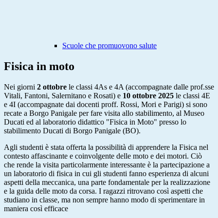
Scuole che promuovono salute
Fisica in moto
Nei giorni
2
ottobre
le classi 4As e 4A (
accompagnate dalle prof.sse
Vitali, Fantoni, Salernitano e Rosati) e
10 ottobre 2025
le classi 4E
e 4I (accompagnate dai docenti proff. Rossi, Mori e Parigi) si sono
recate a Borgo Panigale per fare visita allo stabilimento, al Museo
Ducati
ed al laboratorio didattico "Fisica in Moto" presso lo
stabilimento Ducati di Borgo Panigale (BO).
Agli studenti è stata offerta la possibilità di apprendere la Fisica nel
contesto affascinante e coinvolgente delle moto e dei motori.
Ciò
che rende la visita particolarmente interessante è la partecipazione a
un laboratorio di fisica in cui gli studenti fanno esperienza di alcuni
aspetti della meccanica, una parte fondamentale per la realizzazione
e la guida delle moto da corsa. I ragazzi ritrovano così aspetti che
studiano in classe, ma non sempre hanno modo di sperimentare in
maniera così efficace