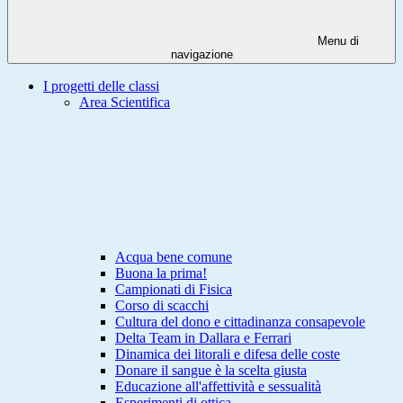
Menu di
navigazione
I progetti delle classi
Area Scientifica
Acqua bene comune
Buona la prima!
Campionati di Fisica
Corso di scacchi
Cultura del dono e cittadinanza consapevole
Delta Team in Dallara e Ferrari
Dinamica dei litorali e difesa delle coste
Donare il sangue è la scelta giusta
Educazione all'affettività e sessualità
Esperimenti di ottica