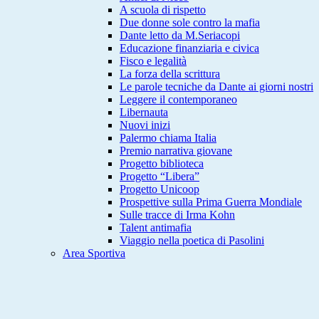
A scuola di rispetto
Due donne sole contro la mafia
Dante letto da M.Seriacopi
Educazione finanziaria e civica
Fisco e legalità
La forza della scrittura
Le parole tecniche da Dante ai giorni nostri
Leggere il contemporaneo
Libernauta
Nuovi inizi
Palermo chiama Italia
Premio narrativa giovane
Progetto biblioteca
Progetto “Libera”
Progetto Unicoop
Prospettive sulla Prima Guerra Mondiale
Sulle tracce di Irma Kohn
Talent antimafia
Viaggio nella poetica di Pasolini
Area Sportiva