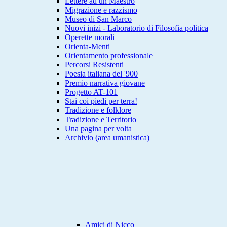
Lettere ad un Maestro
Migrazione e razzismo
Museo di San Marco
Nuovi inizi - Laboratorio di Filosofia politica
Operette morali
Orienta-Menti
Orientamento professionale
Percorsi Resistenti
Poesia italiana del '900
Premio narrativa giovane
Progetto AT-101
Stai coi piedi per terra!
Tradizione e folklore
Tradizione e Territorio
Una pagina per volta
Archivio (area umanistica)
Amici di Nicco