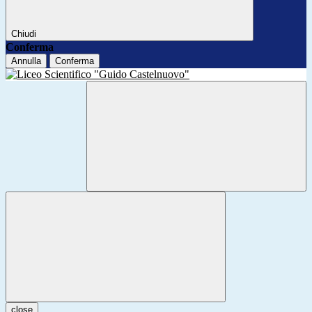
Chiudi
Conferma
Annulla
Conferma
close