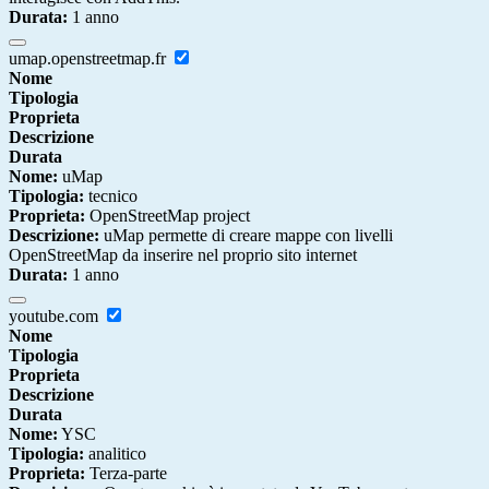
Durata:
1 anno
umap.openstreetmap.fr
Nome
Tipologia
Proprieta
Descrizione
Durata
Nome:
uMap
Tipologia:
tecnico
Proprieta:
OpenStreetMap project
Descrizione:
uMap permette di creare mappe con livelli
OpenStreetMap da inserire nel proprio sito internet
Durata:
1 anno
youtube.com
Nome
Tipologia
Proprieta
Descrizione
Durata
Nome:
YSC
Tipologia:
analitico
Proprieta:
Terza-parte