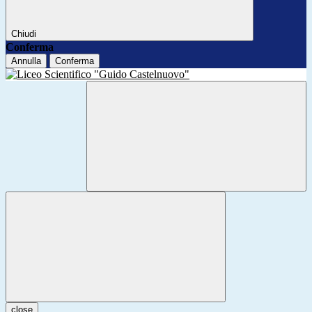
Chiudi
Conferma
Annulla
Conferma
close