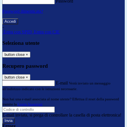
Password
Password dimenticata?
-
Entra con SPID
Entra con CIE
Seleziona utente
button close
×
Recupero password
button close
×
E-mail
Verrà inviato un messaggio
all'indirizzo indicato con le istruzioni necessarie.
Non hai una e-mail associata al nome utente? Effettua il reset della password
tramite la
Login Spaggiari
E-mail inviata, si prega di controllare la casella di posta elettronica!
Errore