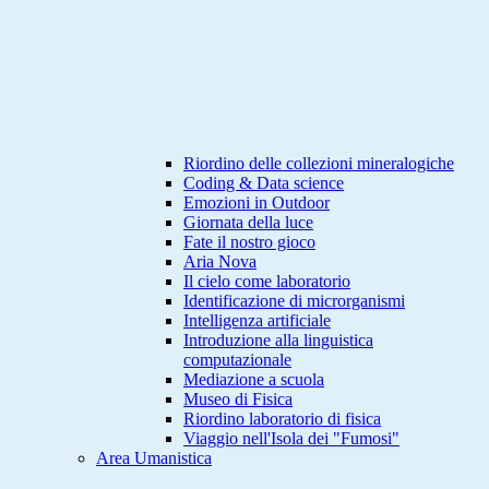
Riordino delle collezioni mineralogiche
Coding & Data science
Emozioni in Outdoor
Giornata della luce
Fate il nostro gioco
Aria Nova
Il cielo come laboratorio
Identificazione di microrganismi
Intelligenza artificiale
Introduzione alla linguistica
computazionale
Mediazione a scuola
Museo di Fisica
Riordino laboratorio di fisica
Viaggio nell'Isola dei "Fumosi"
Area Umanistica