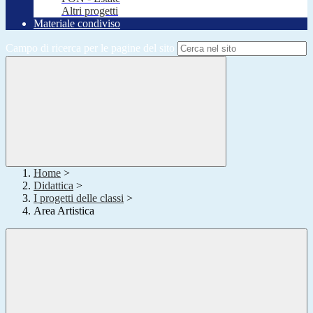
Altri progetti
Materiale condiviso
Campo di ricerca per le pagine del sito
Home
>
Didattica
>
I progetti delle classi
>
Area Artistica