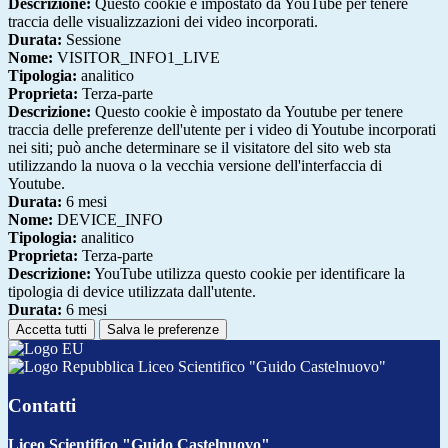
Descrizione:
Questo cookie è impostato da YouTube per tenere
traccia delle visualizzazioni dei video incorporati.
Durata:
Sessione
Nome:
VISITOR_INFO1_LIVE
Tipologia:
analitico
Proprieta:
Terza-parte
Descrizione:
Questo cookie è impostato da Youtube per tenere
traccia delle preferenze dell'utente per i video di Youtube incorporati
nei siti; può anche determinare se il visitatore del sito web sta
utilizzando la nuova o la vecchia versione dell'interfaccia di
Youtube.
Durata:
6 mesi
Nome:
DEVICE_INFO
Tipologia:
analitico
Proprieta:
Terza-parte
Descrizione:
YouTube utilizza questo cookie per identificare la
tipologia di device utilizzata dall'utente.
Durata:
6 mesi
Accetta tutti
Salva le preferenze
Liceo Scientifico "Guido Castelnuovo"
Contatti
Liceo Scientifico "Guido Castelnuovo"