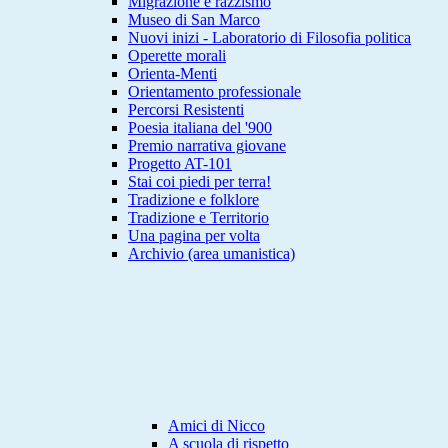
Migrazione e razzismo
Museo di San Marco
Nuovi inizi - Laboratorio di Filosofia politica
Operette morali
Orienta-Menti
Orientamento professionale
Percorsi Resistenti
Poesia italiana del '900
Premio narrativa giovane
Progetto AT-101
Stai coi piedi per terra!
Tradizione e folklore
Tradizione e Territorio
Una pagina per volta
Archivio (area umanistica)
Amici di Nicco
A scuola di rispetto