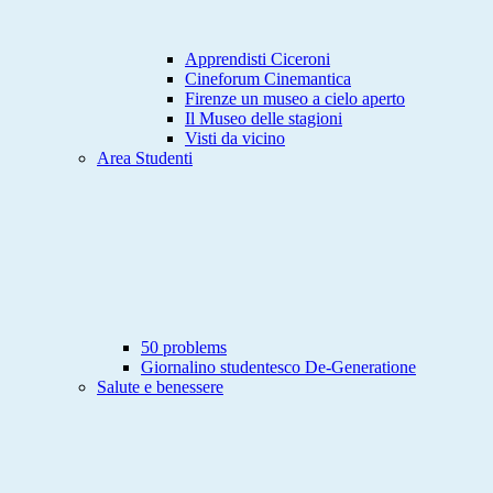
Apprendisti Ciceroni
Cineforum Cinemantica
Firenze un museo a cielo aperto
Il Museo delle stagioni
Visti da vicino
Area Studenti
50 problems
Giornalino studentesco De-Generatione
Salute e benessere