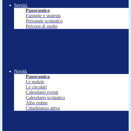
Servizi
Panoramica
Famiglie e studenti
Personale scolastico
Percorsi di studio
Novità
Panoramica
Le notizie
Le circolari
Calendario eventi
Calendario scolastico
Albo online
Cittadinanza attiva