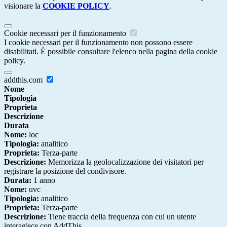
visionare la
COOKIE POLICY
.
Cookie necessari per il funzionamento
I cookie necessari per il funzionamento non possono essere
disabilitati. È possibile consultare l'elenco nella pagina della cookie
policy.
addthis.com
Nome
Tipologia
Proprieta
Descrizione
Durata
Nome:
loc
Tipologia:
analitico
Proprieta:
Terza-parte
Descrizione:
Memorizza la geolocalizzazione dei visitatori per
registrare la posizione del condivisore.
Durata:
1 anno
Nome:
uvc
Tipologia:
analitico
Proprieta:
Terza-parte
Descrizione:
Tiene traccia della frequenza con cui un utente
interagisce con AddThis.