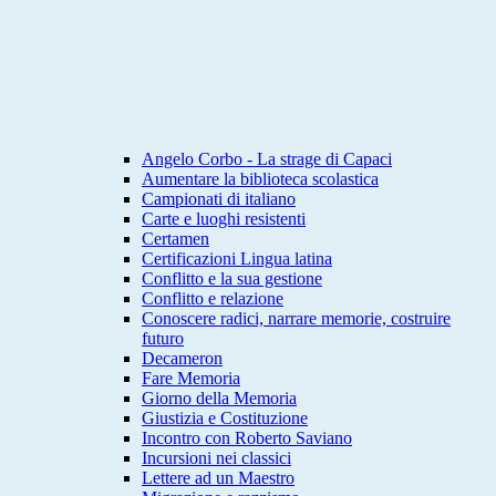
Angelo Corbo - La strage di Capaci
Aumentare la biblioteca scolastica
Campionati di italiano
Carte e luoghi resistenti
Certamen
Certificazioni Lingua latina
Conflitto e la sua gestione
Conflitto e relazione
Conoscere radici, narrare memorie, costruire
futuro
Decameron
Fare Memoria
Giorno della Memoria
Giustizia e Costituzione
Incontro con Roberto Saviano
Incursioni nei classici
Lettere ad un Maestro