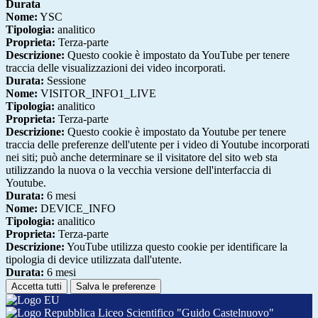
Durata
Nome:
YSC
Tipologia:
analitico
Proprieta:
Terza-parte
Descrizione:
Questo cookie è impostato da YouTube per tenere
traccia delle visualizzazioni dei video incorporati.
Durata:
Sessione
Nome:
VISITOR_INFO1_LIVE
Tipologia:
analitico
Proprieta:
Terza-parte
Descrizione:
Questo cookie è impostato da Youtube per tenere
traccia delle preferenze dell'utente per i video di Youtube incorporati
nei siti; può anche determinare se il visitatore del sito web sta
utilizzando la nuova o la vecchia versione dell'interfaccia di
Youtube.
Durata:
6 mesi
Nome:
DEVICE_INFO
Tipologia:
analitico
Proprieta:
Terza-parte
Descrizione:
YouTube utilizza questo cookie per identificare la
tipologia di device utilizzata dall'utente.
Durata:
6 mesi
Accetta tutti
Salva le preferenze
Liceo Scientifico "Guido Castelnuovo"