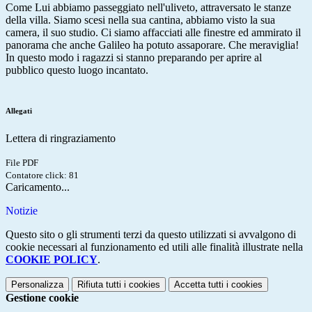
Come Lui abbiamo passeggiato nell'uliveto, attraversato le stanze
della villa. Siamo scesi nella sua cantina, abbiamo visto la sua
camera, il suo studio. Ci siamo affacciati alle finestre ed ammirato il
panorama che anche Galileo ha potuto assaporare. Che meraviglia!
In questo modo i ragazzi si stanno preparando per aprire al
pubblico questo luogo incantato.
Allegati
Lettera di ringraziamento
File PDF
Contatore click: 81
Caricamento...
Notizie
Questo sito o gli strumenti terzi da questo utilizzati si avvalgono di
cookie necessari al funzionamento ed utili alle finalità illustrate nella
COOKIE POLICY
.
Personalizza
Rifiuta tutti
i cookies
Accetta tutti
i cookies
Gestione cookie