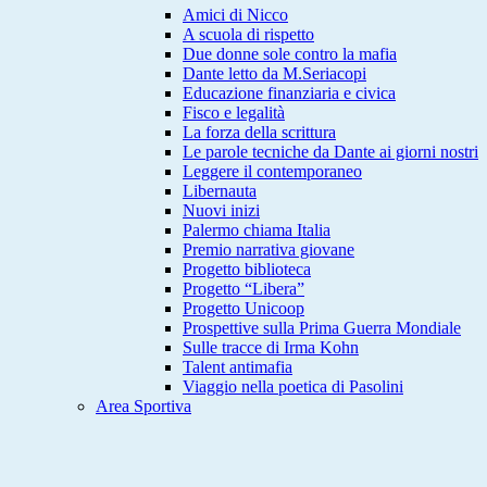
Amici di Nicco
A scuola di rispetto
Due donne sole contro la mafia
Dante letto da M.Seriacopi
Educazione finanziaria e civica
Fisco e legalità
La forza della scrittura
Le parole tecniche da Dante ai giorni nostri
Leggere il contemporaneo
Libernauta
Nuovi inizi
Palermo chiama Italia
Premio narrativa giovane
Progetto biblioteca
Progetto “Libera”
Progetto Unicoop
Prospettive sulla Prima Guerra Mondiale
Sulle tracce di Irma Kohn
Talent antimafia
Viaggio nella poetica di Pasolini
Area Sportiva