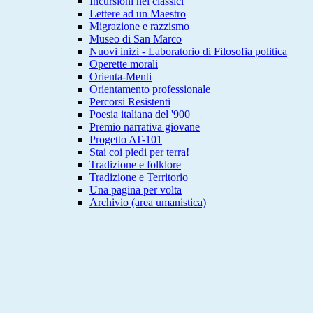
Incursioni nei classici
Lettere ad un Maestro
Migrazione e razzismo
Museo di San Marco
Nuovi inizi - Laboratorio di Filosofia politica
Operette morali
Orienta-Menti
Orientamento professionale
Percorsi Resistenti
Poesia italiana del '900
Premio narrativa giovane
Progetto AT-101
Stai coi piedi per terra!
Tradizione e folklore
Tradizione e Territorio
Una pagina per volta
Archivio (area umanistica)