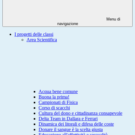
Menu di
navigazione
I progetti delle classi
Area Scientifica
Acqua bene comune
Buona la prima!
Campionati di Fisica
Corso di scacchi
Cultura del dono e cittadinanza consapevole
Delta Team in Dallara e Ferrari
Dinamica dei litorali e difesa delle coste
Donare il sangue è la scelta giusta
Educazione all'affettività e sessualità