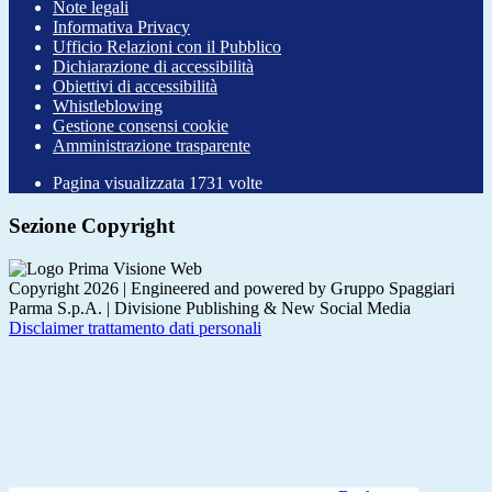
Note legali
Informativa Privacy
Ufficio Relazioni con il Pubblico
Dichiarazione di accessibilità
Obiettivi di accessibilità
Whistleblowing
Gestione consensi cookie
Amministrazione trasparente
Pagina visualizzata
1731
volte
Sezione Copyright
Copyright 2026 | Engineered and powered by Gruppo Spaggiari
Parma S.p.A. | Divisione Publishing & New Social Media
Disclaimer trattamento dati personali