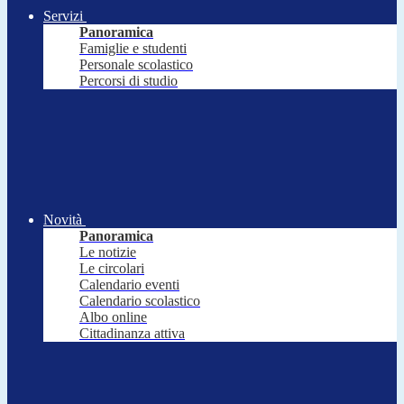
Servizi
Panoramica
Famiglie e studenti
Personale scolastico
Percorsi di studio
Novità
Panoramica
Le notizie
Le circolari
Calendario eventi
Calendario scolastico
Albo online
Cittadinanza attiva