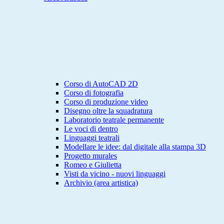
Corso di AutoCAD 2D
Corso di fotografia
Corso di produzione video
Disegno oltre la squadratura
Laboratorio teatrale permanente
Le voci di dentro
Linguaggi teatrali
Modellare le idee: dal digitale alla stampa 3D
Progetto murales
Romeo e Giulietta
Visti da vicino - nuovi linguaggi
Archivio (area artistica)