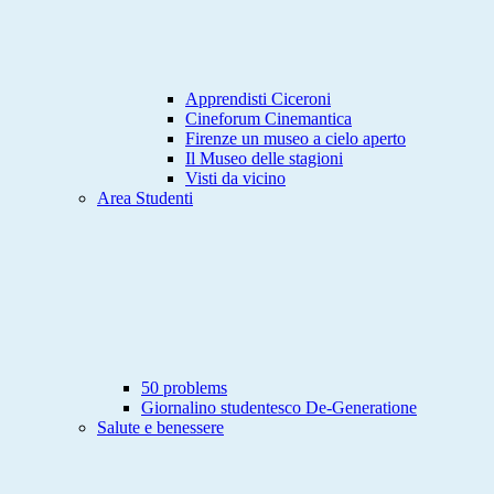
Apprendisti Ciceroni
Cineforum Cinemantica
Firenze un museo a cielo aperto
Il Museo delle stagioni
Visti da vicino
Area Studenti
50 problems
Giornalino studentesco De-Generatione
Salute e benessere