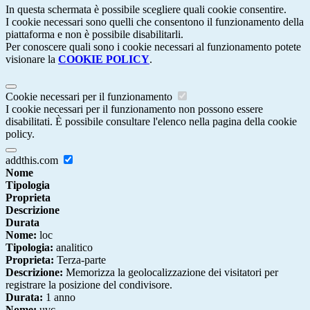
In questa schermata è possibile scegliere quali cookie consentire.
I cookie necessari sono quelli che consentono il funzionamento della
piattaforma e non è possibile disabilitarli.
Per conoscere quali sono i cookie necessari al funzionamento potete
visionare la
COOKIE POLICY
.
Cookie necessari per il funzionamento
I cookie necessari per il funzionamento non possono essere
disabilitati. È possibile consultare l'elenco nella pagina della cookie
policy.
addthis.com
Nome
Tipologia
Proprieta
Descrizione
Durata
Nome:
loc
Tipologia:
analitico
Proprieta:
Terza-parte
Descrizione:
Memorizza la geolocalizzazione dei visitatori per
registrare la posizione del condivisore.
Durata:
1 anno
Nome:
uvc