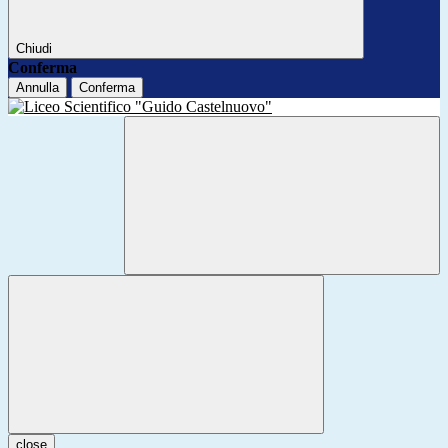
Chiudi
Conferma
Annulla
Conferma
close