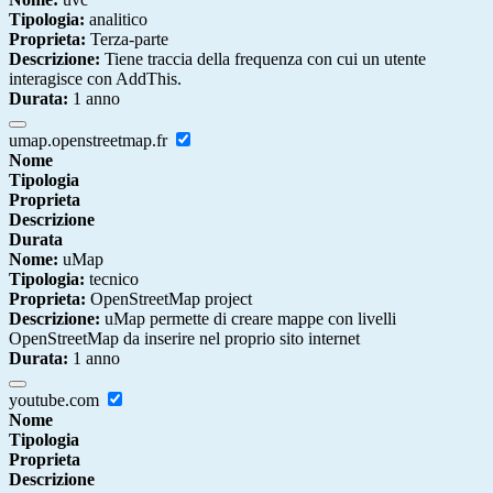
Tipologia:
analitico
Proprieta:
Terza-parte
Descrizione:
Tiene traccia della frequenza con cui un utente
interagisce con AddThis.
Durata:
1 anno
umap.openstreetmap.fr
Nome
Tipologia
Proprieta
Descrizione
Durata
Nome:
uMap
Tipologia:
tecnico
Proprieta:
OpenStreetMap project
Descrizione:
uMap permette di creare mappe con livelli
OpenStreetMap da inserire nel proprio sito internet
Durata:
1 anno
youtube.com
Nome
Tipologia
Proprieta
Descrizione