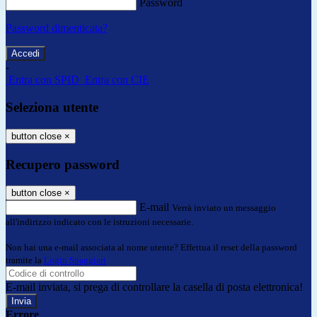
Password
Password dimenticata?
-
Entra con SPID
Entra con CIE
Seleziona utente
button close
×
Recupero password
button close
×
E-mail
Verrà inviato un messaggio
all'indirizzo indicato con le istruzioni necessarie.
Non hai una e-mail associata al nome utente? Effettua il reset della password
tramite la
Login Spaggiari
E-mail inviata, si prega di controllare la casella di posta elettronica!
Errore