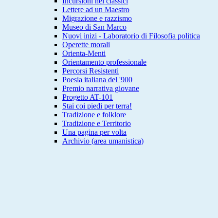
Incursioni nei classici
Lettere ad un Maestro
Migrazione e razzismo
Museo di San Marco
Nuovi inizi - Laboratorio di Filosofia politica
Operette morali
Orienta-Menti
Orientamento professionale
Percorsi Resistenti
Poesia italiana del '900
Premio narrativa giovane
Progetto AT-101
Stai coi piedi per terra!
Tradizione e folklore
Tradizione e Territorio
Una pagina per volta
Archivio (area umanistica)