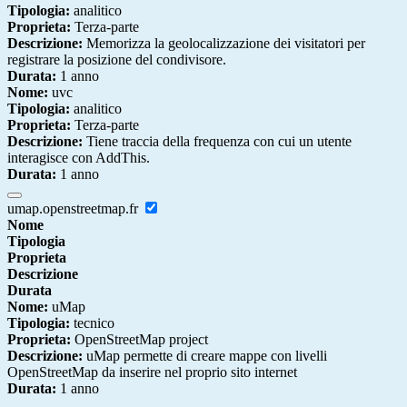
Tipologia:
analitico
Proprieta:
Terza-parte
Descrizione:
Memorizza la geolocalizzazione dei visitatori per
registrare la posizione del condivisore.
Durata:
1 anno
Nome:
uvc
Tipologia:
analitico
Proprieta:
Terza-parte
Descrizione:
Tiene traccia della frequenza con cui un utente
interagisce con AddThis.
Durata:
1 anno
umap.openstreetmap.fr
Nome
Tipologia
Proprieta
Descrizione
Durata
Nome:
uMap
Tipologia:
tecnico
Proprieta:
OpenStreetMap project
Descrizione:
uMap permette di creare mappe con livelli
OpenStreetMap da inserire nel proprio sito internet
Durata:
1 anno