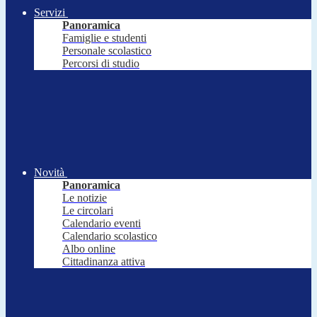
Servizi
Panoramica
Famiglie e studenti
Personale scolastico
Percorsi di studio
Novità
Panoramica
Le notizie
Le circolari
Calendario eventi
Calendario scolastico
Albo online
Cittadinanza attiva