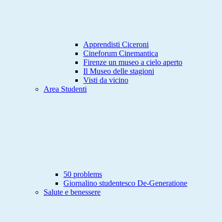
Apprendisti Ciceroni
Cineforum Cinemantica
Firenze un museo a cielo aperto
Il Museo delle stagioni
Visti da vicino
Area Studenti
50 problems
Giornalino studentesco De-Generatione
Salute e benessere