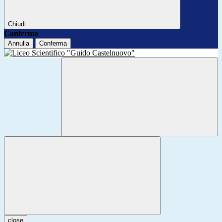
Chiudi
Conferma
Annulla
Conferma
close