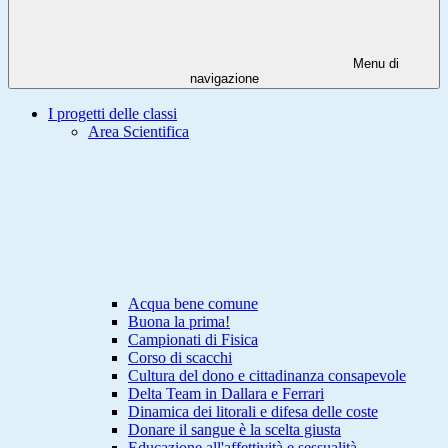
Menu di
navigazione
I progetti delle classi
Area Scientifica
Acqua bene comune
Buona la prima!
Campionati di Fisica
Corso di scacchi
Cultura del dono e cittadinanza consapevole
Delta Team in Dallara e Ferrari
Dinamica dei litorali e difesa delle coste
Donare il sangue è la scelta giusta
Educazione all'affettività e sessualità