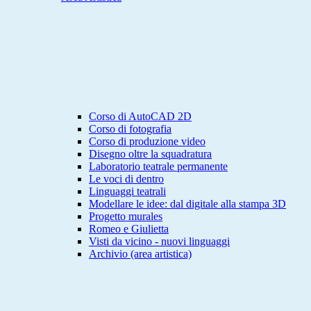
Corso di AutoCAD 2D
Corso di fotografia
Corso di produzione video
Disegno oltre la squadratura
Laboratorio teatrale permanente
Le voci di dentro
Linguaggi teatrali
Modellare le idee: dal digitale alla stampa 3D
Progetto murales
Romeo e Giulietta
Visti da vicino - nuovi linguaggi
Archivio (area artistica)