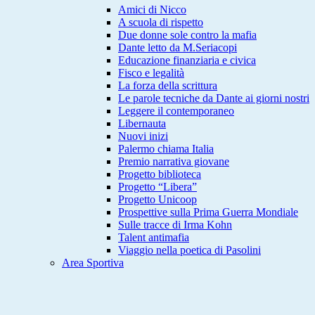
Amici di Nicco
A scuola di rispetto
Due donne sole contro la mafia
Dante letto da M.Seriacopi
Educazione finanziaria e civica
Fisco e legalità
La forza della scrittura
Le parole tecniche da Dante ai giorni nostri
Leggere il contemporaneo
Libernauta
Nuovi inizi
Palermo chiama Italia
Premio narrativa giovane
Progetto biblioteca
Progetto “Libera”
Progetto Unicoop
Prospettive sulla Prima Guerra Mondiale
Sulle tracce di Irma Kohn
Talent antimafia
Viaggio nella poetica di Pasolini
Area Sportiva