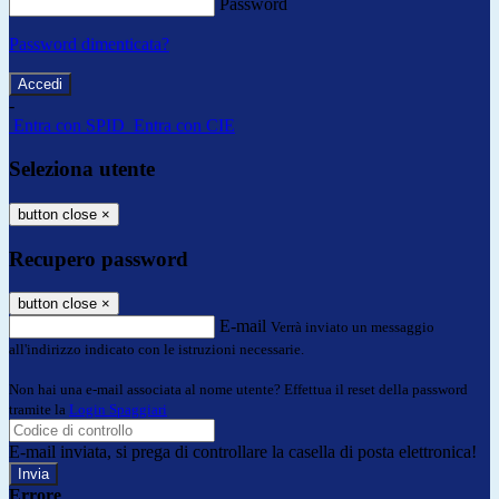
Password
Password dimenticata?
-
Entra con SPID
Entra con CIE
Seleziona utente
button close
×
Recupero password
button close
×
E-mail
Verrà inviato un messaggio
all'indirizzo indicato con le istruzioni necessarie.
Non hai una e-mail associata al nome utente? Effettua il reset della password
tramite la
Login Spaggiari
E-mail inviata, si prega di controllare la casella di posta elettronica!
Errore