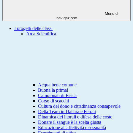
Menu di
navigazione
I progetti delle classi
Area Scientifica
Acqua bene comune
Buona la prima!
Campionati di Fisica
Corso di scacchi
Cultura del dono e cittadinanza consapevole
Delta Team in Dallara e Ferrari
Dinamica dei litorali e difesa delle coste
Donare il sangue è la scelta giusta
Educazione all'affettività e sessualità
Esperimenti di ottica