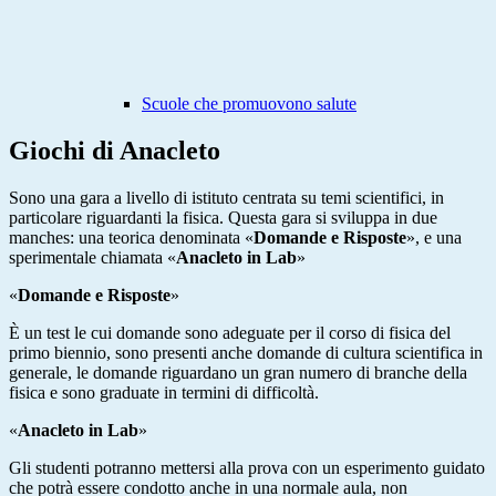
Scuole che promuovono salute
Giochi di Anacleto
Sono una gara a livello di istituto centrata su temi scientifici, in
particolare riguardanti la fisica. Questa gara si sviluppa in due
manches: una teorica denominata «
Domande e Risposte
», e una
sperimentale chiamata «
Anacleto in Lab
»
«
Domande e Risposte
»
È un test le cui domande sono adeguate per il corso di fisica del
primo biennio, sono presenti anche domande di cultura scientifica in
generale, le domande riguardano un gran numero di branche della
fisica e sono graduate in termini di difficoltà.
«
Anacleto in Lab
»
Gli studenti potranno mettersi alla prova con un esperimento guidato
che potrà essere condotto anche in una normale aula, non