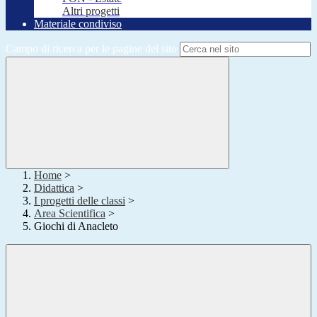
Altri progetti
Materiale condiviso
Campo di ricerca per le pagine del sito
Home
>
Didattica
>
I progetti delle classi
>
Area Scientifica
>
Giochi di Anacleto