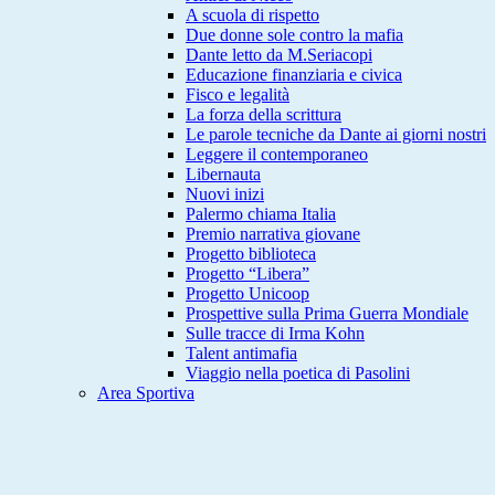
A scuola di rispetto
Due donne sole contro la mafia
Dante letto da M.Seriacopi
Educazione finanziaria e civica
Fisco e legalità
La forza della scrittura
Le parole tecniche da Dante ai giorni nostri
Leggere il contemporaneo
Libernauta
Nuovi inizi
Palermo chiama Italia
Premio narrativa giovane
Progetto biblioteca
Progetto “Libera”
Progetto Unicoop
Prospettive sulla Prima Guerra Mondiale
Sulle tracce di Irma Kohn
Talent antimafia
Viaggio nella poetica di Pasolini
Area Sportiva