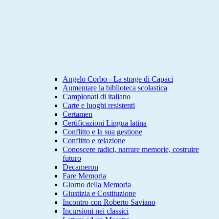
Angelo Corbo - La strage di Capaci
Aumentare la biblioteca scolastica
Campionati di italiano
Carte e luoghi resistenti
Certamen
Certificazioni Lingua latina
Conflitto e la sua gestione
Conflitto e relazione
Conoscere radici, narrare memorie, costruire
futuro
Decameron
Fare Memoria
Giorno della Memoria
Giustizia e Costituzione
Incontro con Roberto Saviano
Incursioni nei classici