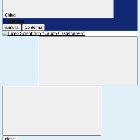
Chiudi
Conferma
Annulla
Conferma
close