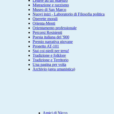
Lettere ad un Maestro
Migrazione e razzismo
Museo di San Marco
Nuovi inizi - Laboratorio di Filosofia politica
Operette morali
Orienta-Menti
Orientamento professionale
Percorsi Resistenti
Poesia italiana del '900
Premio narrativa giovane
Progetto AT-101
Stai coi piedi per terra!
Tradizione e folklore
Tradizione e Territorio
Una pagina per volta
Archivio (area umanistica)
Amici di Nicco