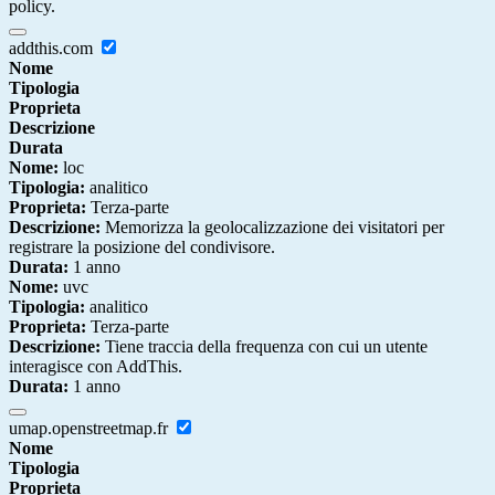
policy.
addthis.com
Nome
Tipologia
Proprieta
Descrizione
Durata
Nome:
loc
Tipologia:
analitico
Proprieta:
Terza-parte
Descrizione:
Memorizza la geolocalizzazione dei visitatori per
registrare la posizione del condivisore.
Durata:
1 anno
Nome:
uvc
Tipologia:
analitico
Proprieta:
Terza-parte
Descrizione:
Tiene traccia della frequenza con cui un utente
interagisce con AddThis.
Durata:
1 anno
umap.openstreetmap.fr
Nome
Tipologia
Proprieta