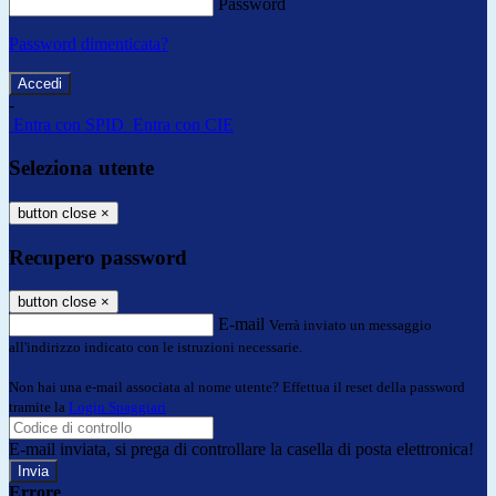
Password
Password dimenticata?
-
Entra con SPID
Entra con CIE
Seleziona utente
button close
×
Recupero password
button close
×
E-mail
Verrà inviato un messaggio
all'indirizzo indicato con le istruzioni necessarie.
Non hai una e-mail associata al nome utente? Effettua il reset della password
tramite la
Login Spaggiari
E-mail inviata, si prega di controllare la casella di posta elettronica!
Errore