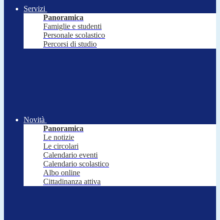
Servizi
Panoramica
Famiglie e studenti
Personale scolastico
Percorsi di studio
Novità
Panoramica
Le notizie
Le circolari
Calendario eventi
Calendario scolastico
Albo online
Cittadinanza attiva