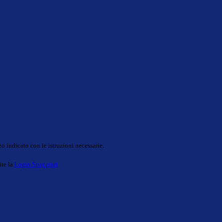
o indicato con le istruzioni necessarie.
ite la
Login Spaggiari