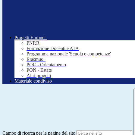
Progetti Europei
PNRR
Formazione Docenti e ATA
Programma nazionale 'Scuola e competenze'
Erasmus+
POC - Orientamento
PON - Estate
Altri progetti
Materiale condiviso
Campo di ricerca per le pagine del sito