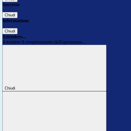
Successo
Chiudi
Informazione
Chiudi
Attendere...
Attendere il completamento dell'operazione...
Chiudi