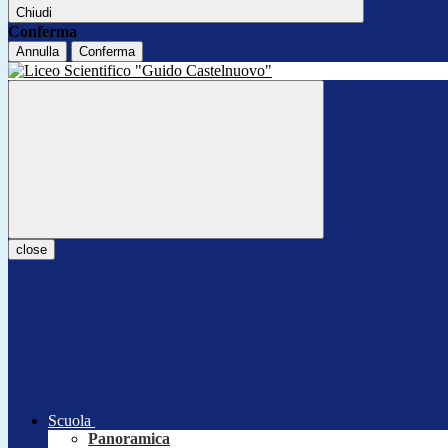
Chiudi
Conferma
Annulla
Conferma
close
Scuola
Panoramica