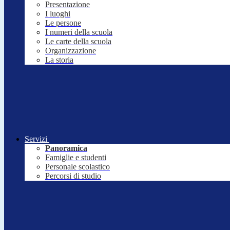
Presentazione
I luoghi
Le persone
I numeri della scuola
Le carte della scuola
Organizzazione
La storia
Servizi
Panoramica
Famiglie e studenti
Personale scolastico
Percorsi di studio