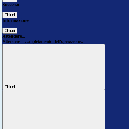
Successo
Chiudi
Informazione
Chiudi
Attendere...
Attendere il completamento dell'operazione...
Chiudi