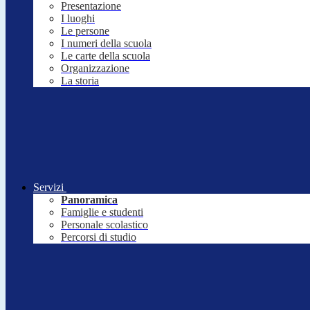
Presentazione
I luoghi
Le persone
I numeri della scuola
Le carte della scuola
Organizzazione
La storia
Servizi
Panoramica
Famiglie e studenti
Personale scolastico
Percorsi di studio