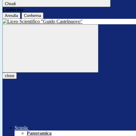
Chiudi
Conferma
Annulla
Conferma
close
Scuola
Panoramica