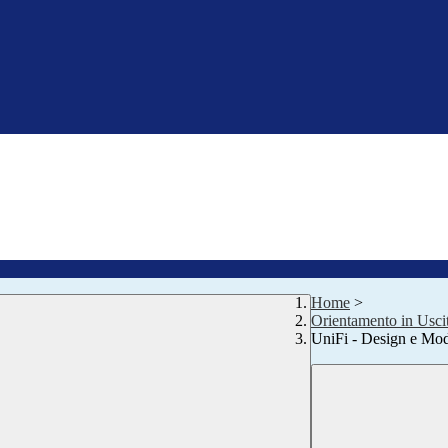
Home
>
Orientamento in Usci
UniFi - Design e Mo