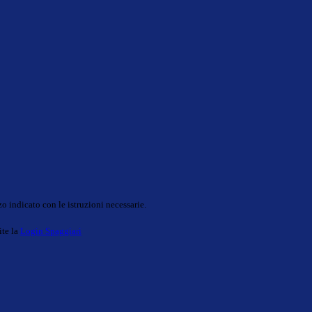
o indicato con le istruzioni necessarie.
ite la
Login Spaggiari