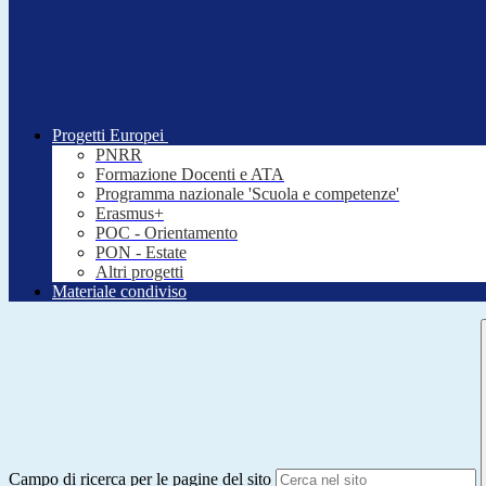
Progetti Europei
PNRR
Formazione Docenti e ATA
Programma nazionale 'Scuola e competenze'
Erasmus+
POC - Orientamento
PON - Estate
Altri progetti
Materiale condiviso
Campo di ricerca per le pagine del sito