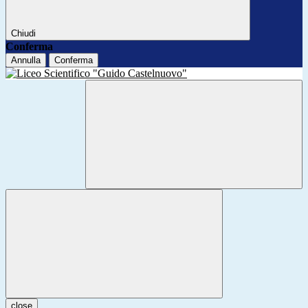
Chiudi
Conferma
Annulla
Conferma
close