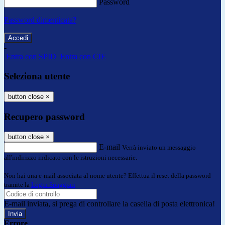
Password
Password dimenticata?
-
Entra con SPID
Entra con CIE
Seleziona utente
button close
×
Recupero password
button close
×
E-mail
Verrà inviato un messaggio
all'indirizzo indicato con le istruzioni necessarie.
Non hai una e-mail associata al nome utente? Effettua il reset della password
tramite la
Login Spaggiari
E-mail inviata, si prega di controllare la casella di posta elettronica!
Errore