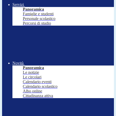
Servizi
Panoramica
Famiglie e studenti
Personale scolastico
Percorsi di studio
Novità
Panoramica
Le notizie
Le circolari
Calendario eventi
Calendario scolastico
Albo online
Cittadinanza attiva