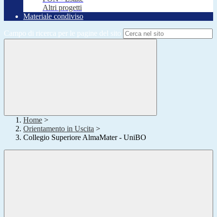
Altri progetti
Materiale condiviso
Campo di ricerca per le pagine del sito
Home
>
Orientamento in Uscita
>
Collegio Superiore AlmaMater - UniBO