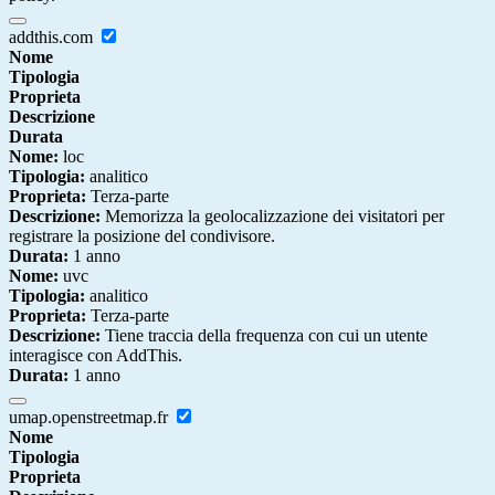
addthis.com
Nome
Tipologia
Proprieta
Descrizione
Durata
Nome:
loc
Tipologia:
analitico
Proprieta:
Terza-parte
Descrizione:
Memorizza la geolocalizzazione dei visitatori per
registrare la posizione del condivisore.
Durata:
1 anno
Nome:
uvc
Tipologia:
analitico
Proprieta:
Terza-parte
Descrizione:
Tiene traccia della frequenza con cui un utente
interagisce con AddThis.
Durata:
1 anno
umap.openstreetmap.fr
Nome
Tipologia
Proprieta