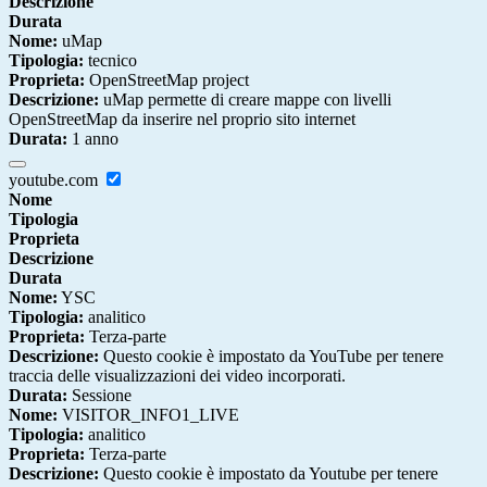
Descrizione
Durata
Nome:
uMap
Tipologia:
tecnico
Proprieta:
OpenStreetMap project
Descrizione:
uMap permette di creare mappe con livelli
OpenStreetMap da inserire nel proprio sito internet
Durata:
1 anno
youtube.com
Nome
Tipologia
Proprieta
Descrizione
Durata
Nome:
YSC
Tipologia:
analitico
Proprieta:
Terza-parte
Descrizione:
Questo cookie è impostato da YouTube per tenere
traccia delle visualizzazioni dei video incorporati.
Durata:
Sessione
Nome:
VISITOR_INFO1_LIVE
Tipologia:
analitico
Proprieta:
Terza-parte
Descrizione:
Questo cookie è impostato da Youtube per tenere