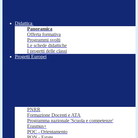
Didattica
Panoramica
Offerta formativa
Programmi svolti
Le schede didattiche
I progetti delle classi
Progetti Europei
PNRR
Formazione Docenti e ATA
Programma nazionale 'Scuola e competenze'
Erasmus+
POC - Orientamento
PON - Estate