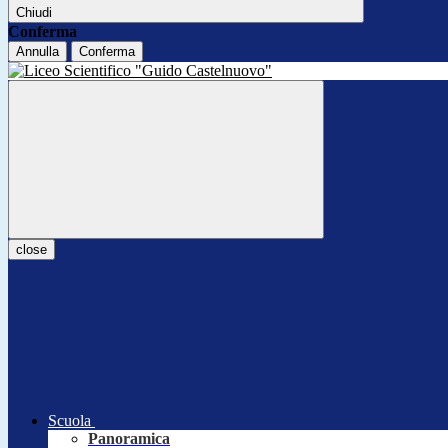
Chiudi
Conferma
Annulla
Conferma
close
Scuola
Panoramica