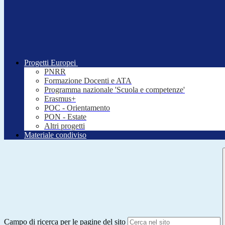
Progetti Europei
PNRR
Formazione Docenti e ATA
Programma nazionale 'Scuola e competenze'
Erasmus+
POC - Orientamento
PON - Estate
Altri progetti
Materiale condiviso
Campo di ricerca per le pagine del sito