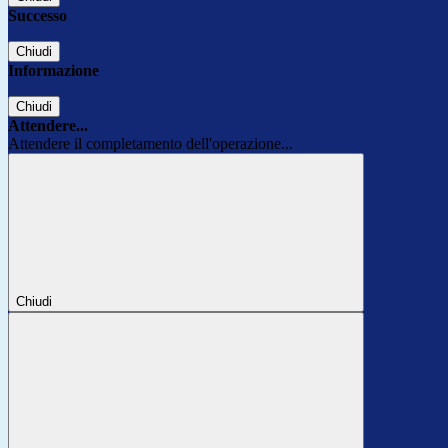
Successo
Chiudi
Informazione
Chiudi
Attendere...
Attendere il completamento dell'operazione...
Chiudi