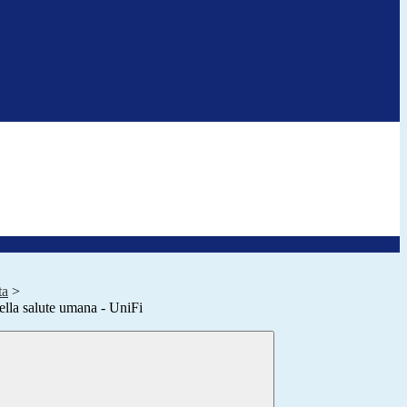
ta
>
lla salute umana - UniFi