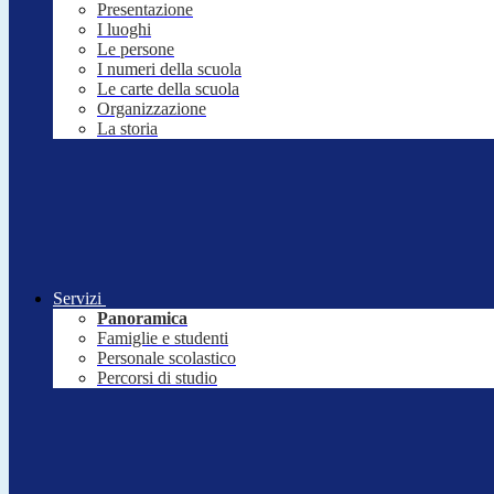
Presentazione
I luoghi
Le persone
I numeri della scuola
Le carte della scuola
Organizzazione
La storia
Servizi
Panoramica
Famiglie e studenti
Personale scolastico
Percorsi di studio