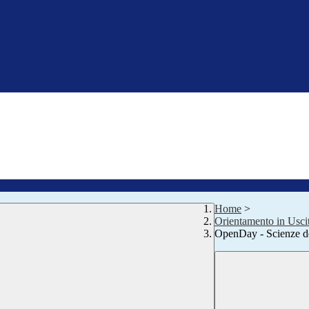
Home
>
Orientamento in Usci
OpenDay - Scienze de