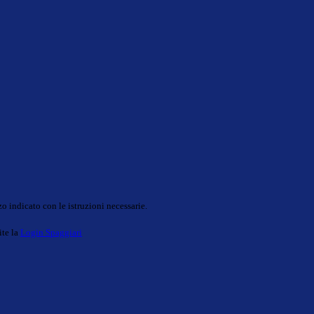
o indicato con le istruzioni necessarie.
ite la
Login Spaggiari