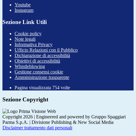
Youtube
Instagram
Sezione Link Utili
Cookie policy
Note legali
Informativa Privacy
Ufficio Relazioni con il Pubblico
Dichiarazione di accessibilità
Obiettivi di accessibilità
Whistleblowing
Gestione consensi cookie
Amministrazione trasparente
Pagina visualizzata
754
volte
Sezione Copyright
Copyright 2026 | Engineered and powered by Gruppo Spaggiari
Parma S.p.A. | Divisione Publishing & New Social Media
Disclaimer trattamento dati personali