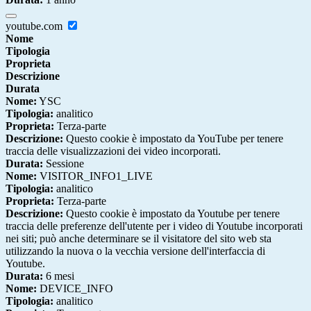
youtube.com
Nome
Tipologia
Proprieta
Descrizione
Durata
Nome:
YSC
Tipologia:
analitico
Proprieta:
Terza-parte
Descrizione:
Questo cookie è impostato da YouTube per tenere
traccia delle visualizzazioni dei video incorporati.
Durata:
Sessione
Nome:
VISITOR_INFO1_LIVE
Tipologia:
analitico
Proprieta:
Terza-parte
Descrizione:
Questo cookie è impostato da Youtube per tenere
traccia delle preferenze dell'utente per i video di Youtube incorporati
nei siti; può anche determinare se il visitatore del sito web sta
utilizzando la nuova o la vecchia versione dell'interfaccia di
Youtube.
Durata:
6 mesi
Nome:
DEVICE_INFO
Tipologia:
analitico