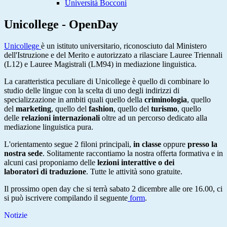
Università Bocconi
Unicollege - OpenDay
Unicollege
è un istituto universitario, riconosciuto dal Ministero
dell'Istruzione e del Merito e autorizzato a rilasciare Lauree Triennali
(L12) e Lauree Magistrali (LM94) in mediazione linguistica.
La caratteristica peculiare di Unicollege è quello di combinare lo
studio delle lingue con la scelta di uno degli indirizzi di
specializzazione in ambiti quali quello della
criminologia
, quello
del
marketing
, quello del
fashion
, quello del
turismo
, quello
delle
relazioni internazionali
oltre ad un percorso dedicato alla
mediazione linguistica pura.
L'orientamento segue 2 filoni principali,
in classe
oppure
presso la
nostra sede
. Solitamente raccontiamo la nostra offerta formativa e in
alcuni casi proponiamo delle
lezioni interattive o dei
laboratori di traduzione
. Tutte le attività sono gratuite.
Il prossimo open day che si terrà sabato 2 dicembre alle ore 16.00, ci
si può iscrivere compilando il seguente
form
.
Notizie