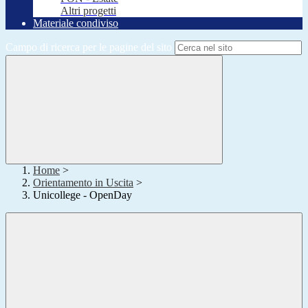
Altri progetti
Materiale condiviso
Campo di ricerca per le pagine del sito
Home
>
Orientamento in Uscita
>
Unicollege - OpenDay