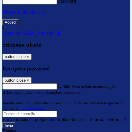
Password
Password dimenticata?
-
Entra con SPID
Entra con CIE
Seleziona utente
button close
×
Recupero password
button close
×
E-mail
Verrà inviato un messaggio
all'indirizzo indicato con le istruzioni necessarie.
Non hai una e-mail associata al nome utente? Effettua il reset della password
tramite la
Login Spaggiari
E-mail inviata, si prega di controllare la casella di posta elettronica!
Errore