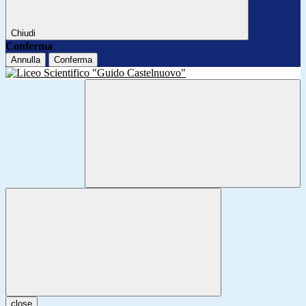
Chiudi
Conferma
Annulla
Conferma
close