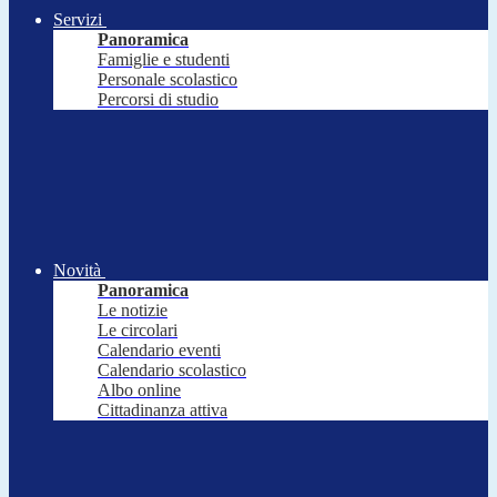
Servizi
Panoramica
Famiglie e studenti
Personale scolastico
Percorsi di studio
Novità
Panoramica
Le notizie
Le circolari
Calendario eventi
Calendario scolastico
Albo online
Cittadinanza attiva