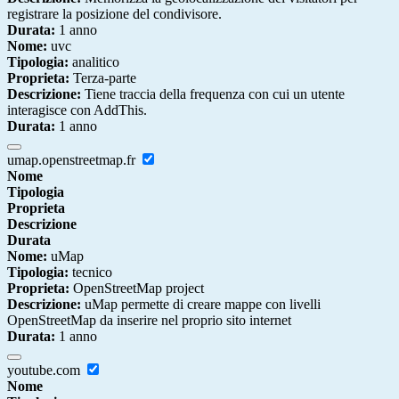
registrare la posizione del condivisore.
Durata:
1 anno
Nome:
uvc
Tipologia:
analitico
Proprieta:
Terza-parte
Descrizione:
Tiene traccia della frequenza con cui un utente
interagisce con AddThis.
Durata:
1 anno
umap.openstreetmap.fr
Nome
Tipologia
Proprieta
Descrizione
Durata
Nome:
uMap
Tipologia:
tecnico
Proprieta:
OpenStreetMap project
Descrizione:
uMap permette di creare mappe con livelli
OpenStreetMap da inserire nel proprio sito internet
Durata:
1 anno
youtube.com
Nome