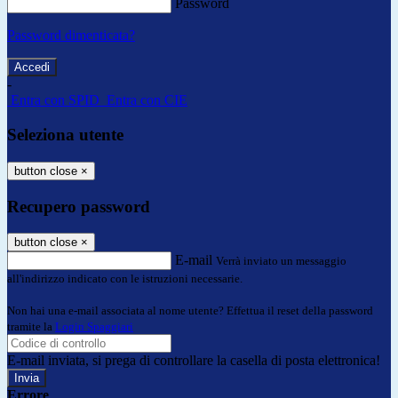
Password
Password dimenticata?
-
Entra con SPID
Entra con CIE
Seleziona utente
button close
×
Recupero password
button close
×
E-mail
Verrà inviato un messaggio
all'indirizzo indicato con le istruzioni necessarie.
Non hai una e-mail associata al nome utente? Effettua il reset della password
tramite la
Login Spaggiari
E-mail inviata, si prega di controllare la casella di posta elettronica!
Errore