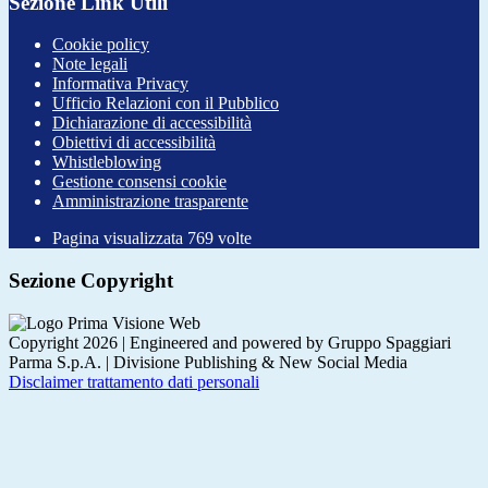
Sezione Link Utili
Cookie policy
Note legali
Informativa Privacy
Ufficio Relazioni con il Pubblico
Dichiarazione di accessibilità
Obiettivi di accessibilità
Whistleblowing
Gestione consensi cookie
Amministrazione trasparente
Pagina visualizzata
769
volte
Sezione Copyright
Copyright 2026 | Engineered and powered by Gruppo Spaggiari
Parma S.p.A. | Divisione Publishing & New Social Media
Disclaimer trattamento dati personali