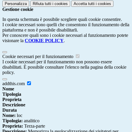
Personalizza
Rifiuta tutti
i cookies
Accetta tutti
i cookies
Gestione cookie
In questa schermata è possibile scegliere quali cookie consentire.
I cookie necessari sono quelli che consentono il funzionamento della
piattaforma e non è possibile disabilitarli.
Per conoscere quali sono i cookie necessari al funzionamento potete
visionare la
COOKIE POLICY
.
Cookie necessari per il funzionamento
I cookie necessari per il funzionamento non possono essere
disabilitati. È possibile consultare l'elenco nella pagina della cookie
policy.
addthis.com
Nome
Tipologia
Proprieta
Descrizione
Durata
Nome:
loc
Tipologia:
analitico
Proprieta:
Terza-parte
Descrizione:
Memorizza la geolocalizzazione dei visitatori per