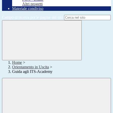
Altri progetti
Materiale condiviso
Campo di ricerca per le pagine del sito
Home
>
Orientamento in Uscita
>
Guida agli ITS-Academy