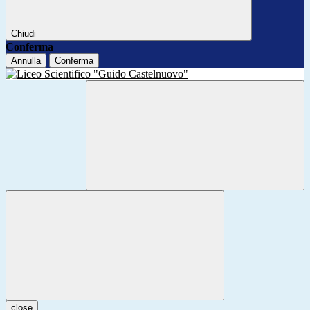
Chiudi
Conferma
Annulla
Conferma
close