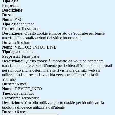
Tipologia
Proprieta
Descrizione
Durata
Nome:
YSC
Tipologia:
analitico
Proprieta:
Terza-parte
Descrizione:
Questo cookie è impostato da YouTube per tenere
traccia delle visualizzazioni dei video incorporati.
Durata:
Sessione
Nome:
VISITOR_INFO1_LIVE
Tipologia:
analitico
Proprieta:
Terza-parte
Descrizione:
Questo cookie è impostato da Youtube per tenere
traccia delle preferenze dell'utente per i video di Youtube incorporati
nei siti; può anche determinare se il visitatore del sito web sta
utilizzando la nuova o la vecchia versione dell'interfaccia di
Youtube.
Durata:
6 mesi
Nome:
DEVICE_INFO
Tipologia:
analitico
Proprieta:
Terza-parte
Descrizione:
YouTube utilizza questo cookie per identificare la
tipologia di device utilizzata dall'utente.
Durata:
6 mesi