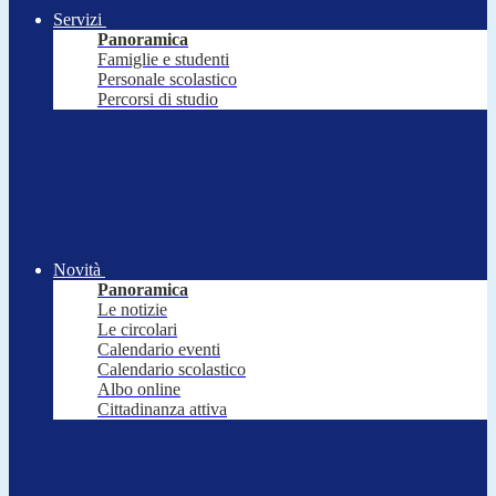
Servizi
Panoramica
Famiglie e studenti
Personale scolastico
Percorsi di studio
Novità
Panoramica
Le notizie
Le circolari
Calendario eventi
Calendario scolastico
Albo online
Cittadinanza attiva