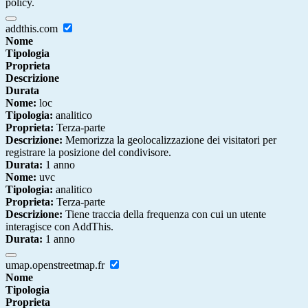
policy.
addthis.com
Nome
Tipologia
Proprieta
Descrizione
Durata
Nome:
loc
Tipologia:
analitico
Proprieta:
Terza-parte
Descrizione:
Memorizza la geolocalizzazione dei visitatori per
registrare la posizione del condivisore.
Durata:
1 anno
Nome:
uvc
Tipologia:
analitico
Proprieta:
Terza-parte
Descrizione:
Tiene traccia della frequenza con cui un utente
interagisce con AddThis.
Durata:
1 anno
umap.openstreetmap.fr
Nome
Tipologia
Proprieta