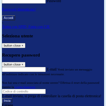
Password
Password dimenticata?
-
Entra con SPID
Entra con CIE
Seleziona utente
button close
×
Recupero password
button close
×
E-mail
Verrà inviato un messaggio
all'indirizzo indicato con le istruzioni necessarie.
Non hai una e-mail associata al nome utente? Effettua il reset della password
tramite la
Login Spaggiari
E-mail inviata, si prega di controllare la casella di posta elettronica!
Errore