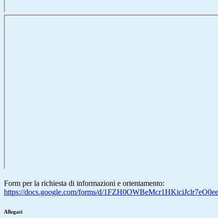
Form per la richiesta di informazioni e orientamento:
https://docs.google.com/forms/d/1FZH0OWBeMcr1HKiciJclr7eO
Allegati