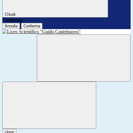
Chiudi
Conferma
Annulla
Conferma
close