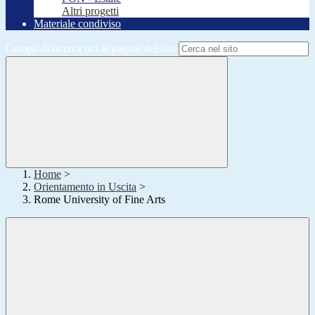
Altri progetti
Materiale condiviso
Campo di ricerca per le pagine del sito
Home
>
Orientamento in Uscita
>
Rome University of Fine Arts