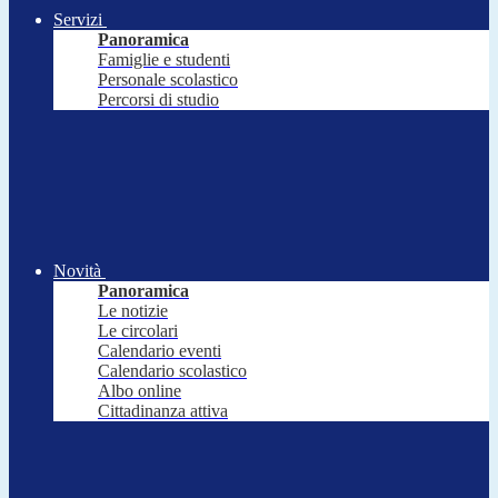
Servizi
Panoramica
Famiglie e studenti
Personale scolastico
Percorsi di studio
Novità
Panoramica
Le notizie
Le circolari
Calendario eventi
Calendario scolastico
Albo online
Cittadinanza attiva