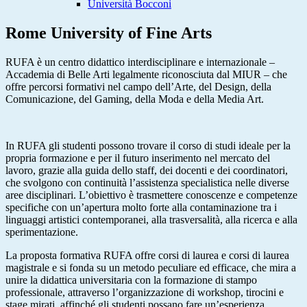
Università Bocconi
Rome University of Fine Arts
RUFA è un centro didattico interdisciplinare e internazionale –
Accademia di Belle Arti legalmente riconosciuta dal MIUR – che
offre percorsi formativi nel campo dell’Arte, del Design, della
Comunicazione, del Gaming, della Moda e della Media Art.
In RUFA gli studenti possono trovare il corso di studi ideale per la
propria formazione e per il futuro inserimento nel mercato del
lavoro, grazie alla guida dello staff, dei docenti e dei coordinatori,
che svolgono con continuità l’assistenza specialistica nelle diverse
aree disciplinari. L’obiettivo è trasmettere conoscenze e competenze
specifiche con un’apertura molto forte alla contaminazione tra i
linguaggi artistici contemporanei, alla trasversalità, alla ricerca e alla
sperimentazione.
La proposta formativa RUFA offre corsi di laurea e corsi di laurea
magistrale e si fonda su un metodo peculiare ed efficace, che mira a
unire la didattica universitaria con la formazione di stampo
professionale, attraverso l’organizzazione di workshop, tirocini e
stage mirati, affinché gli studenti possano fare un’esperienza