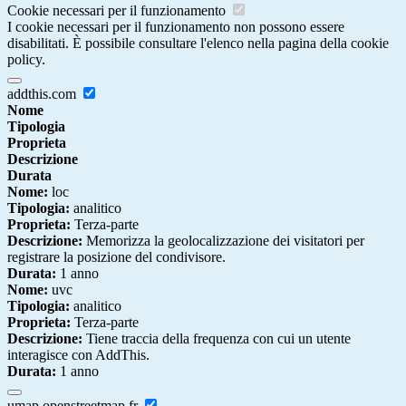
Cookie necessari per il funzionamento
I cookie necessari per il funzionamento non possono essere
disabilitati. È possibile consultare l'elenco nella pagina della cookie
policy.
addthis.com
Nome
Tipologia
Proprieta
Descrizione
Durata
Nome:
loc
Tipologia:
analitico
Proprieta:
Terza-parte
Descrizione:
Memorizza la geolocalizzazione dei visitatori per
registrare la posizione del condivisore.
Durata:
1 anno
Nome:
uvc
Tipologia:
analitico
Proprieta:
Terza-parte
Descrizione:
Tiene traccia della frequenza con cui un utente
interagisce con AddThis.
Durata:
1 anno
umap.openstreetmap.fr