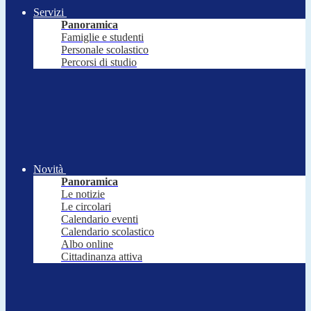
Servizi
Panoramica
Famiglie e studenti
Personale scolastico
Percorsi di studio
Novità
Panoramica
Le notizie
Le circolari
Calendario eventi
Calendario scolastico
Albo online
Cittadinanza attiva