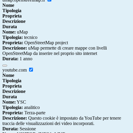
Nome
Tipologia
Proprieta
Descrizione
Durata
Nome:
uMap
Tipologia:
tecnico
Proprieta:
OpenStreetMap project
Descrizione:
uMap permette di creare mappe con livelli
OpenStreetMap da inserire nel proprio sito internet
Durata:
1 anno
youtube.com
Nome
Tipologia
Proprieta
Descrizione
Durata
Nome:
YSC
Tipologia:
analitico
Proprieta:
Terza-parte
Descrizione:
Questo cookie è impostato da YouTube per tenere
traccia delle visualizzazioni dei video incorporati.
Durata:
Sessione