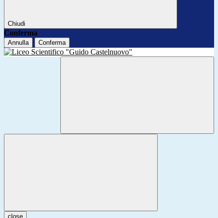
Chiudi
Conferma
Annulla
Conferma
close