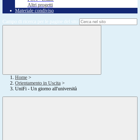
Altri progetti
Materiale condiviso
Campo di ricerca per le pagine del sito
Home
>
Orientamento in Uscita
>
UniFi - Un giorno all'università