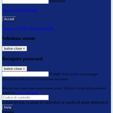
Password
Password dimenticata?
-
Entra con SPID
Entra con CIE
Seleziona utente
button close
×
Recupero password
button close
×
E-mail
Verrà inviato un messaggio
all'indirizzo indicato con le istruzioni necessarie.
Non hai una e-mail associata al nome utente? Effettua il reset della password
tramite la
Login Spaggiari
E-mail inviata, si prega di controllare la casella di posta elettronica!
Errore