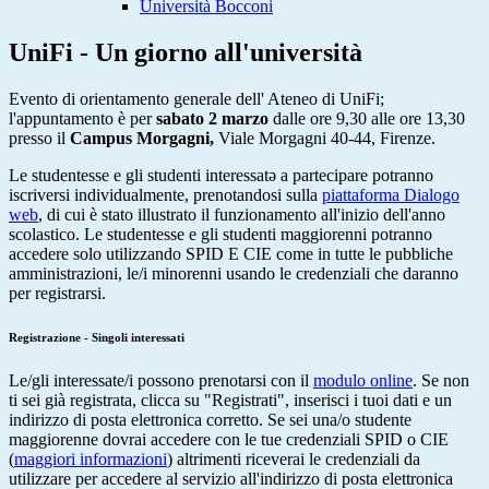
Università Bocconi
UniFi - Un giorno all'università
Evento di orientamento generale dell' Ateneo di UniFi;
l'appuntamento è per
sabato 2 marzo
dalle ore 9,30 alle ore 13,30
presso il
Campus Morgagni
,
Viale Morgagni 40-44, Firenze.
Le studentesse e gli studenti interessatə a partecipare potranno
iscriversi individualmente, prenotandosi sulla
piattaforma Dialogo
web
, di cui è stato illustrato il funzionamento all'inizio dell'anno
scolastico. Le studentesse e gli studenti maggiorenni potranno
accedere solo utilizzando SPID E CIE come in tutte le pubbliche
amministrazioni, le/i minorenni usando le credenziali che daranno
per registrarsi.
Registrazione - Singoli interessati
Le/gli interessate/i possono prenotarsi con il
modulo online
. Se non
ti sei già registrata, clicca su "Registrati", inserisci i tuoi dati e un
indirizzo di posta elettronica corretto. Se sei una/o studente
maggiorenne dovrai accedere con le tue credenziali SPID o CIE
(
maggiori informazioni
) altrimenti riceverai le credenziali da
utilizzare per accedere al servizio all'indirizzo di posta elettronica