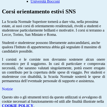
Università Bocconi
Corsi orientamento estivi SNS
La Scuola Normale Superiore tornerà a dare vita, nella prossima
estate, ai suoi corsi di orientamento residenziali, rivolti a studenti e
studentesse particolarmente brillanti e motivati/e. I corsi si terranno a
Lecce, Torino, San Miniato e Roma.
Studenti e studentesse possono liberamente autocandidarsi, anche
qualora l'Istituto di appartenenza abbia già segnalato il massimo di
candidati/e possibile.
I corsisti e le corsiste non dovranno sostenere alcun onere
economico per il soggiorno. In casi di particolare e comprovata
necessità, che saranno valutati singolarmente, potrà essere erogato
un contributo per la copertura delle spese di viaggio. Per studenti e
studentesse con disabilità, la Scuola Normale sosterrà le spese di
permanenza dell’eventuale personale di supporto e assistenza.
Notizie
Questo sito o gli strumenti terzi da questo utilizzati si avvalgono di
cookie necessari al funzionamento ed utili alle finalità illustrate nella
COOKIE POLICY
.