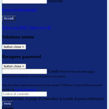
Password
Password dimenticata?
-
Entra con SPID
Entra con CIE
Seleziona utente
button close
×
Recupero password
button close
×
E-mail
Verrà inviato un messaggio
all'indirizzo indicato con le istruzioni necessarie.
Non hai una e-mail associata al nome utente? Effettua il reset della password
tramite la
Login Spaggiari
E-mail inviata, si prega di controllare la casella di posta elettronica!
Errore