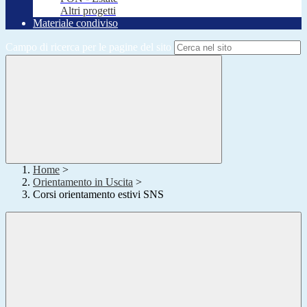
Altri progetti
Materiale condiviso
Campo di ricerca per le pagine del sito
Home
>
Orientamento in Uscita
>
Corsi orientamento estivi SNS