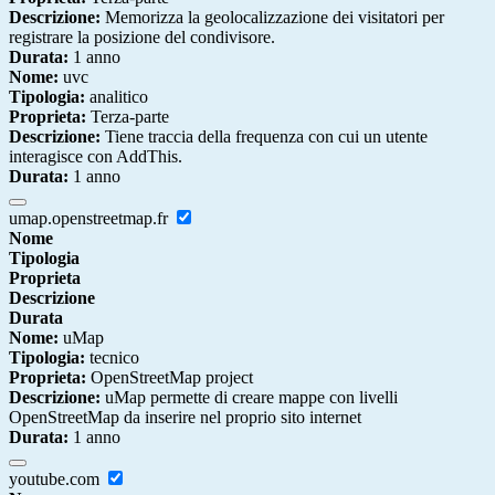
Descrizione:
Memorizza la geolocalizzazione dei visitatori per
registrare la posizione del condivisore.
Durata:
1 anno
Nome:
uvc
Tipologia:
analitico
Proprieta:
Terza-parte
Descrizione:
Tiene traccia della frequenza con cui un utente
interagisce con AddThis.
Durata:
1 anno
umap.openstreetmap.fr
Nome
Tipologia
Proprieta
Descrizione
Durata
Nome:
uMap
Tipologia:
tecnico
Proprieta:
OpenStreetMap project
Descrizione:
uMap permette di creare mappe con livelli
OpenStreetMap da inserire nel proprio sito internet
Durata:
1 anno
youtube.com