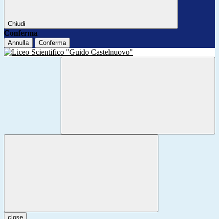
Chiudi
Conferma
Annulla
Conferma
close