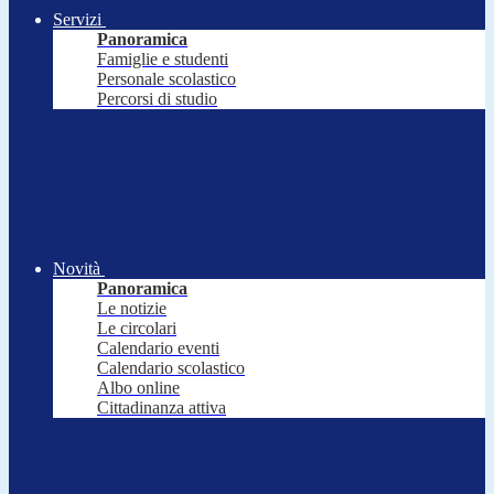
Servizi
Panoramica
Famiglie e studenti
Personale scolastico
Percorsi di studio
Novità
Panoramica
Le notizie
Le circolari
Calendario eventi
Calendario scolastico
Albo online
Cittadinanza attiva