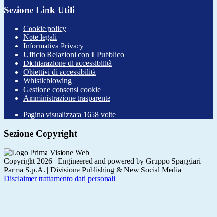
Sezione Link Utili
Cookie policy
Note legali
Informativa Privacy
Ufficio Relazioni con il Pubblico
Dichiarazione di accessibilità
Obiettivi di accessibilità
Whistleblowing
Gestione consensi cookie
Amministrazione trasparente
Pagina visualizzata
1658
volte
Sezione Copyright
Copyright 2026 | Engineered and powered by Gruppo Spaggiari
Parma S.p.A. | Divisione Publishing & New Social Media
Disclaimer trattamento dati personali