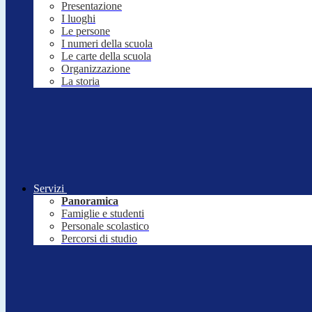
Presentazione
I luoghi
Le persone
I numeri della scuola
Le carte della scuola
Organizzazione
La storia
Servizi
Panoramica
Famiglie e studenti
Personale scolastico
Percorsi di studio