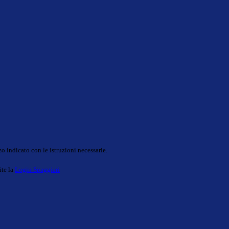
o indicato con le istruzioni necessarie.
ite la
Login Spaggiari