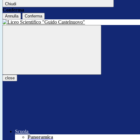
Chiudi
Conferma
Annulla
Conferma
close
Scuola
Panoramica