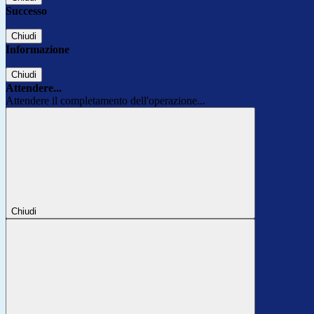
Successo
Chiudi
Informazione
Chiudi
Attendere...
Attendere il completamento dell'operazione...
Chiudi