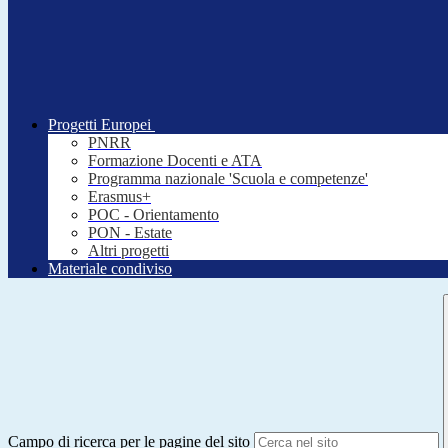
Progetti Europei
PNRR
Formazione Docenti e ATA
Programma nazionale 'Scuola e competenze'
Erasmus+
POC - Orientamento
PON - Estate
Altri progetti
Materiale condiviso
Campo di ricerca per le pagine del sito