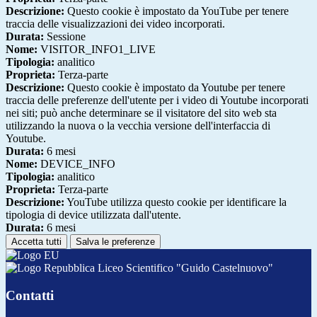
Descrizione:
Questo cookie è impostato da YouTube per tenere
traccia delle visualizzazioni dei video incorporati.
Durata:
Sessione
Nome:
VISITOR_INFO1_LIVE
Tipologia:
analitico
Proprieta:
Terza-parte
Descrizione:
Questo cookie è impostato da Youtube per tenere
traccia delle preferenze dell'utente per i video di Youtube incorporati
nei siti; può anche determinare se il visitatore del sito web sta
utilizzando la nuova o la vecchia versione dell'interfaccia di
Youtube.
Durata:
6 mesi
Nome:
DEVICE_INFO
Tipologia:
analitico
Proprieta:
Terza-parte
Descrizione:
YouTube utilizza questo cookie per identificare la
tipologia di device utilizzata dall'utente.
Durata:
6 mesi
Accetta tutti
Salva le preferenze
Liceo Scientifico "Guido Castelnuovo"
Contatti