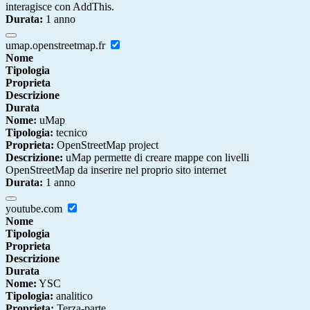
interagisce con AddThis.
Durata:
1 anno
umap.openstreetmap.fr
Nome
Tipologia
Proprieta
Descrizione
Durata
Nome:
uMap
Tipologia:
tecnico
Proprieta:
OpenStreetMap project
Descrizione:
uMap permette di creare mappe con livelli
OpenStreetMap da inserire nel proprio sito internet
Durata:
1 anno
youtube.com
Nome
Tipologia
Proprieta
Descrizione
Durata
Nome:
YSC
Tipologia:
analitico
Proprieta:
Terza-parte