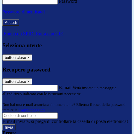
Password
Password dimenticata?
-
Entra con SPID
Entra con CIE
Seleziona utente
button close
×
Recupero password
button close
×
E-mail
Verrà inviato un messaggio
all'indirizzo indicato con le istruzioni necessarie.
Non hai una e-mail associata al nome utente? Effettua il reset della password
tramite la
Login Spaggiari
E-mail inviata, si prega di controllare la casella di posta elettronica!
Errore