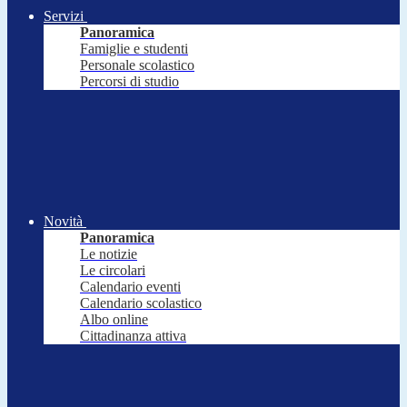
Servizi
Panoramica
Famiglie e studenti
Personale scolastico
Percorsi di studio
Novità
Panoramica
Le notizie
Le circolari
Calendario eventi
Calendario scolastico
Albo online
Cittadinanza attiva