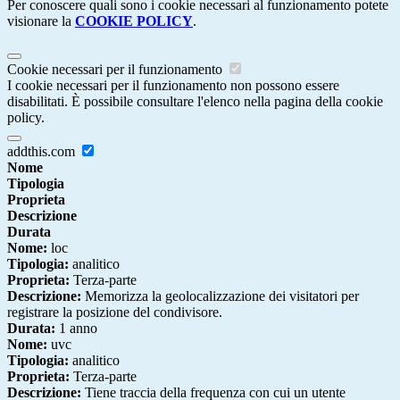
Per conoscere quali sono i cookie necessari al funzionamento potete
visionare la
COOKIE POLICY
.
Cookie necessari per il funzionamento
I cookie necessari per il funzionamento non possono essere
disabilitati. È possibile consultare l'elenco nella pagina della cookie
policy.
addthis.com
Nome
Tipologia
Proprieta
Descrizione
Durata
Nome:
loc
Tipologia:
analitico
Proprieta:
Terza-parte
Descrizione:
Memorizza la geolocalizzazione dei visitatori per
registrare la posizione del condivisore.
Durata:
1 anno
Nome:
uvc
Tipologia:
analitico
Proprieta:
Terza-parte
Descrizione:
Tiene traccia della frequenza con cui un utente