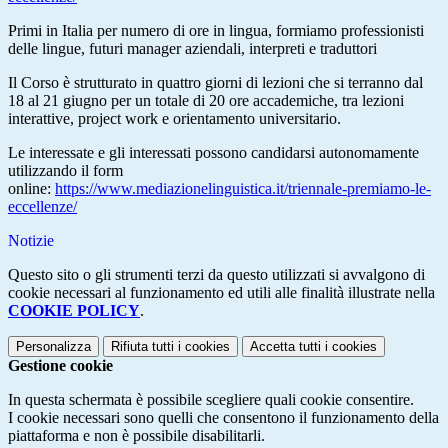
Primi in Italia per numero di ore in lingua, formiamo professionisti
delle lingue, futuri manager aziendali, interpreti e traduttori
Il Corso è strutturato in quattro giorni di lezioni che si terranno dal
18 al 21 giugno per un totale di 20 ore accademiche, tra lezioni
interattive, project work e orientamento universitario.
Le interessate e gli interessati possono candidarsi autonomamente
utilizzando il form
online:
https://www.mediazionelinguistica.it/triennale-premiamo-le-
eccellenze/
Notizie
Questo sito o gli strumenti terzi da questo utilizzati si avvalgono di
cookie necessari al funzionamento ed utili alle finalità illustrate nella
COOKIE POLICY
.
Personalizza
Rifiuta tutti
i cookies
Accetta tutti
i cookies
Gestione cookie
In questa schermata è possibile scegliere quali cookie consentire.
I cookie necessari sono quelli che consentono il funzionamento della
piattaforma e non è possibile disabilitarli.