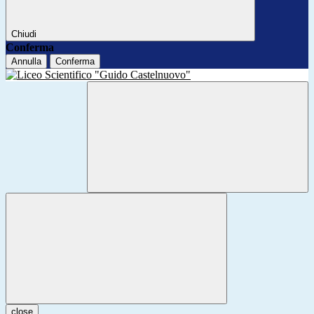
Chiudi
Conferma
Annulla
Conferma
close