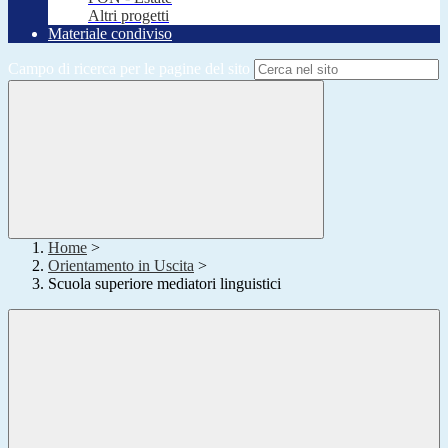
Altri progetti
Materiale condiviso
Campo di ricerca per le pagine del sito
Home
>
Orientamento in Uscita
>
Scuola superiore mediatori linguistici