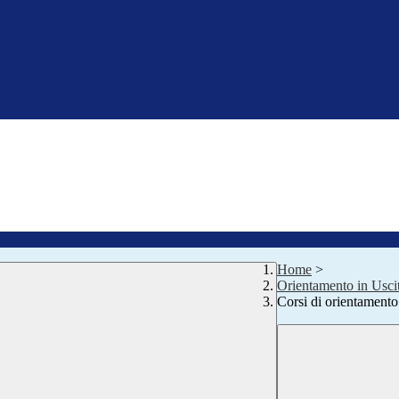
Home
>
Orientamento in Usci
Corsi di orientament