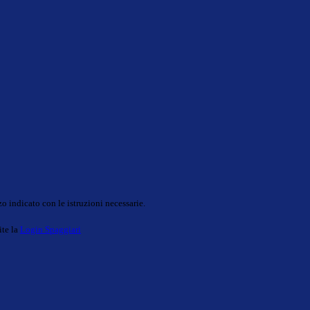
o indicato con le istruzioni necessarie.
ite la
Login Spaggiari