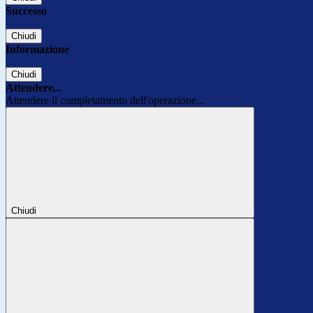
Successo
Chiudi
Informazione
Chiudi
Attendere...
Attendere il completamento dell'operazione...
Chiudi