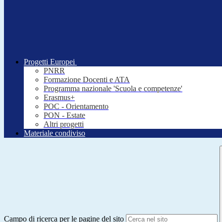
Progetti Europei
PNRR
Formazione Docenti e ATA
Programma nazionale 'Scuola e competenze'
Erasmus+
POC - Orientamento
PON - Estate
Altri progetti
Materiale condiviso
Campo di ricerca per le pagine del sito