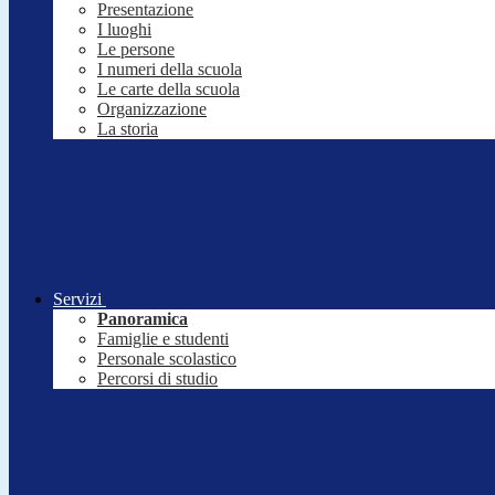
Presentazione
I luoghi
Le persone
I numeri della scuola
Le carte della scuola
Organizzazione
La storia
Servizi
Panoramica
Famiglie e studenti
Personale scolastico
Percorsi di studio