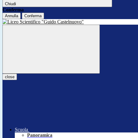
Chiudi
Conferma
Annulla
Conferma
close
Scuola
Panoramica