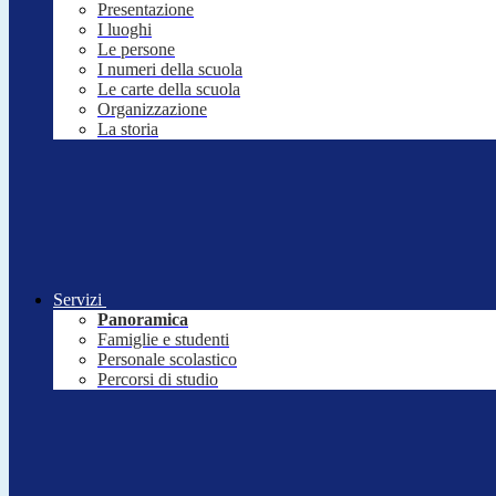
Presentazione
I luoghi
Le persone
I numeri della scuola
Le carte della scuola
Organizzazione
La storia
Servizi
Panoramica
Famiglie e studenti
Personale scolastico
Percorsi di studio