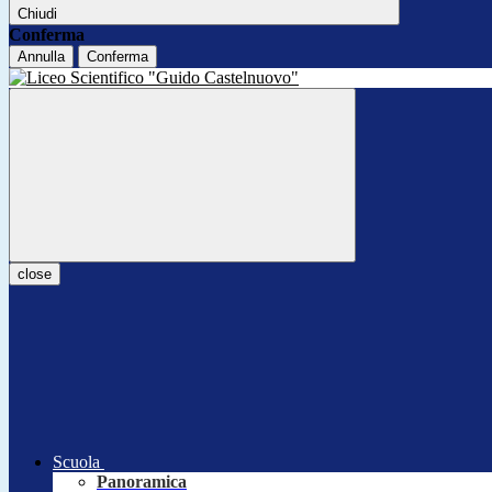
Chiudi
Conferma
Annulla
Conferma
close
Scuola
Panoramica