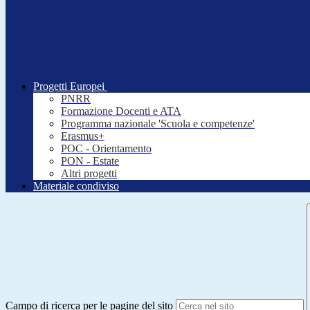
Progetti Europei
PNRR
Formazione Docenti e ATA
Programma nazionale 'Scuola e competenze'
Erasmus+
POC - Orientamento
PON - Estate
Altri progetti
Materiale condiviso
Campo di ricerca per le pagine del sito