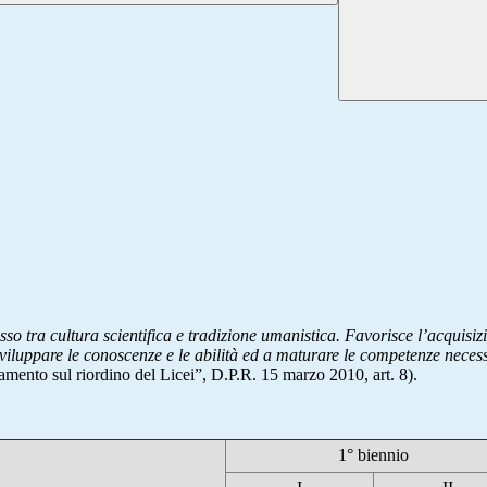
nesso tra cultura scientifica e tradizione umanistica. Favorisce l’acquis
sviluppare le conoscenze e le abilità ed a maturare le competenze necessa
mento sul riordino del Licei”, D.P.R. 15 marzo 2010, art. 8).
1° biennio