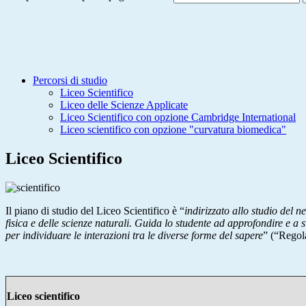
Percorsi di studio
Liceo Scientifico
Liceo delle Scienze Applicate
Liceo Scientifico con opzione Cambridge International
Liceo scientifico con opzione "curvatura biomedica"
Liceo Scientifico
Il piano di studio del Liceo Scientifico è “
indirizzato allo studio del 
fisica e delle scienze naturali. Guida lo studente ad approfondire e a 
per individuare le interazioni tra le diverse forme del sapere
” (“Regola
Liceo scientifico