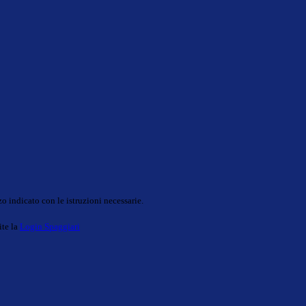
o indicato con le istruzioni necessarie.
ite la
Login Spaggiari