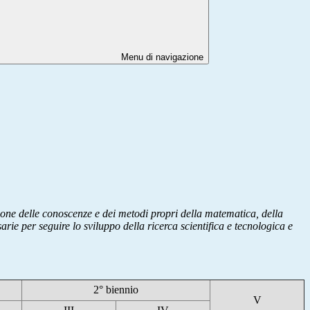
Menu di navigazione
izione delle conoscenze e dei metodi propri della matematica, della
rie per seguire lo sviluppo della ricerca scientifica e tecnologica e
2° biennio
V