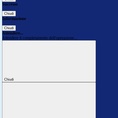
Successo
Chiudi
Informazione
Chiudi
Attendere...
Attendere il completamento dell'operazione...
Chiudi