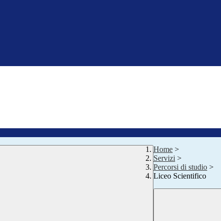
Home
>
Servizi
>
Percorsi di studio
>
Liceo Scientifico