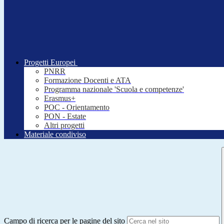
Progetti Europei
PNRR
Formazione Docenti e ATA
Programma nazionale 'Scuola e competenze'
Erasmus+
POC - Orientamento
PON - Estate
Altri progetti
Materiale condiviso
Campo di ricerca per le pagine del sito