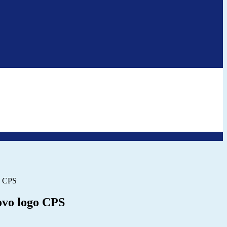
o CPS
ovo logo CPS