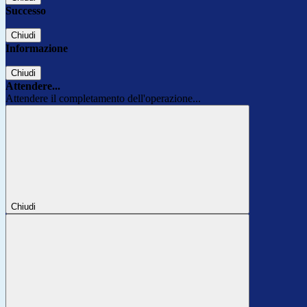
Successo
Chiudi
Informazione
Chiudi
Attendere...
Attendere il completamento dell'operazione...
Chiudi