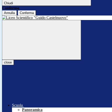
Chiudi
Conferma
Annulla
Conferma
close
Scuola
Panoramica