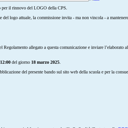
so per il rinnovo del LOGO della CPS.
e del logo attuale, la commissione invita - ma non vincola - a mantenere 
del Regolamento allegato a questa comunicazione e inviare l’elaborato al
 12:00
del giorno
18 marzo 2025
.
pubblicazione del presente bando sul sito web della scuola e per la consue