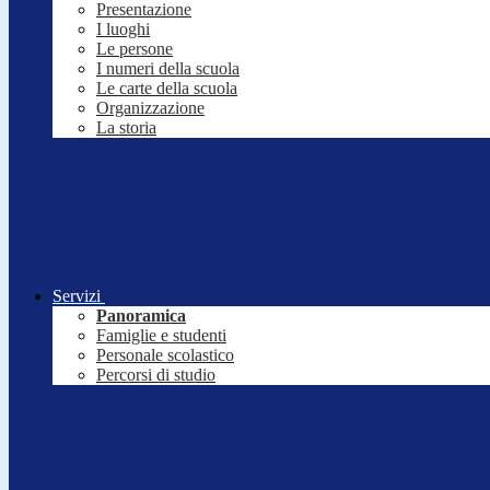
Presentazione
I luoghi
Le persone
I numeri della scuola
Le carte della scuola
Organizzazione
La storia
Servizi
Panoramica
Famiglie e studenti
Personale scolastico
Percorsi di studio