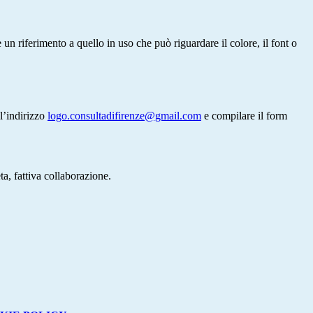
un riferimento a quello in uso che può riguardare il colore, il font o
l’indirizzo
logo.consultadifirenze@gmail.com
e compilare il form
ta, fattiva collaborazione.