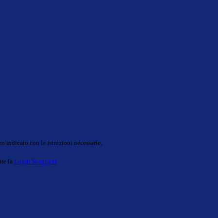
o indicato con le istruzioni necessarie.
ite la
Login Spaggiari