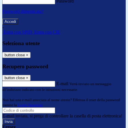
Password
Password dimenticata?
-
Entra con SPID
Entra con CIE
Seleziona utente
button close
×
Recupero password
button close
×
E-mail
Verrà inviato un messaggio
all'indirizzo indicato con le istruzioni necessarie.
Non hai una e-mail associata al nome utente? Effettua il reset della password
tramite la
Login Spaggiari
E-mail inviata, si prega di controllare la casella di posta elettronica!
Errore