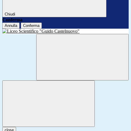
Chiudi
Conferma
Annulla
Conferma
close