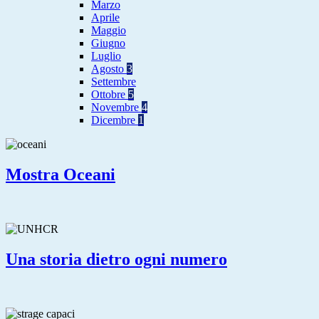
Marzo
Aprile
Maggio
Giugno
Luglio
Agosto
3
Settembre
Ottobre
5
Novembre
4
Dicembre
1
Mostra Oceani
Una storia dietro ogni numero