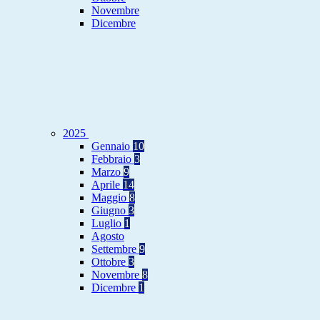
Novembre
Dicembre
2025
Gennaio
10
Febbraio
3
Marzo
9
Aprile
14
Maggio
8
Giugno
3
Luglio
1
Agosto
Settembre
9
Ottobre
3
Novembre
8
Dicembre
1