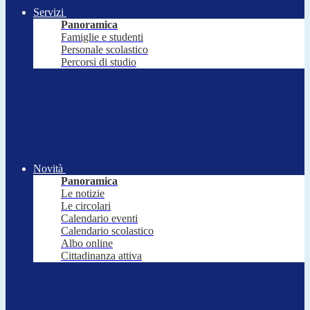
Servizi
Panoramica
Famiglie e studenti
Personale scolastico
Percorsi di studio
Novità
Panoramica
Le notizie
Le circolari
Calendario eventi
Calendario scolastico
Albo online
Cittadinanza attiva