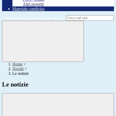
Altri progetti
Materiale condiviso
Campo di ricerca per le pagine del sito
Home
>
Novità
>
Le notizie
Le notizie