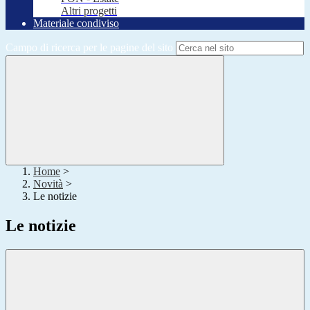
Altri progetti
Materiale condiviso
Campo di ricerca per le pagine del sito
Home
>
Novità
>
Le notizie
Le notizie