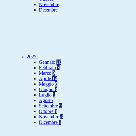
Novembre
Dicembre
2025
Gennaio
10
Febbraio
3
Marzo
9
Aprile
14
Maggio
8
Giugno
3
Luglio
1
Agosto
Settembre
9
Ottobre
3
Novembre
8
Dicembre
1