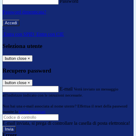
Password
Password dimenticata?
-
Entra con SPID
Entra con CIE
Seleziona utente
button close
×
Recupero password
button close
×
E-mail
Verrà inviato un messaggio
all'indirizzo indicato con le istruzioni necessarie.
Non hai una e-mail associata al nome utente? Effettua il reset della password
tramite la
Login Spaggiari
E-mail inviata, si prega di controllare la casella di posta elettronica!
Errore