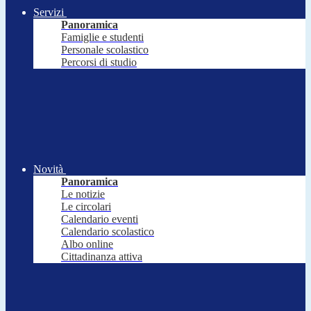
Servizi
Panoramica
Famiglie e studenti
Personale scolastico
Percorsi di studio
Novità
Panoramica
Le notizie
Le circolari
Calendario eventi
Calendario scolastico
Albo online
Cittadinanza attiva