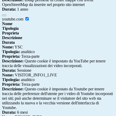
OpenStreetMap da inserire nel proprio sito internet
Durata:
1 anno
youtube.com
Nome
Tipologia
Proprieta
Descrizione
Durata
Nome:
YSC
Tipologia:
analitico
Proprieta:
Terza-parte
Descrizione:
Questo cookie è impostato da YouTube per tenere
traccia delle visualizzazioni dei video incorporati.
Durata:
Sessione
Nome:
VISITOR_INFO1_LIVE
Tipologia:
analitico
Proprieta:
Terza-parte
Descrizione:
Questo cookie è impostato da Youtube per tenere
traccia delle preferenze dell'utente per i video di Youtube incorporati
nei siti; può anche determinare se il visitatore del sito web sta
utilizzando la nuova o la vecchia versione dell'interfaccia di
Youtube.
Durata:
6 mesi