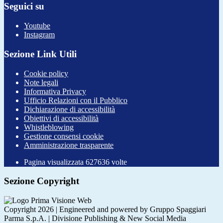
Seguici su
Youtube
Instagram
Sezione Link Utili
Cookie policy
Note legali
Informativa Privacy
Ufficio Relazioni con il Pubblico
Dichiarazione di accessibilità
Obiettivi di accessibilità
Whistleblowing
Gestione consensi cookie
Amministrazione trasparente
Pagina visualizzata
627636
volte
Sezione Copyright
Copyright 2026 | Engineered and powered by Gruppo Spaggiari
Parma S.p.A. | Divisione Publishing & New Social Media