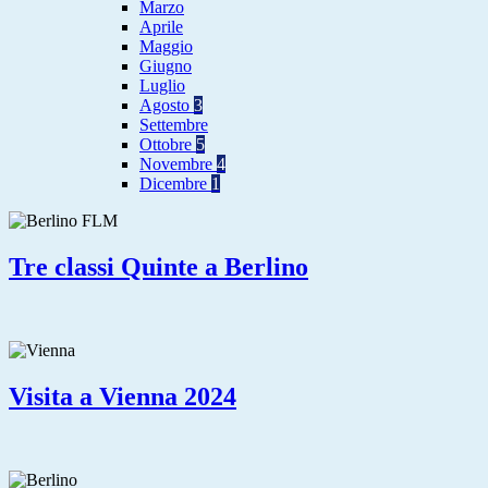
Marzo
Aprile
Maggio
Giugno
Luglio
Agosto
3
Settembre
Ottobre
5
Novembre
4
Dicembre
1
Tre classi Quinte a Berlino
Visita a Vienna 2024