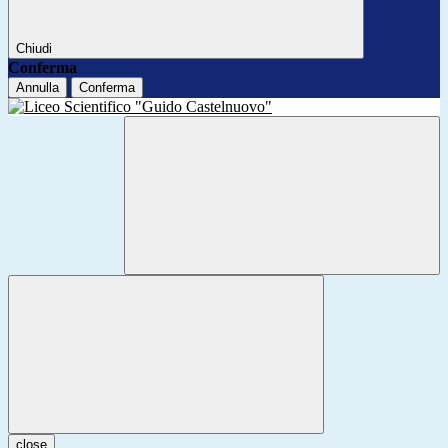
Chiudi
Conferma
Annulla
Conferma
close