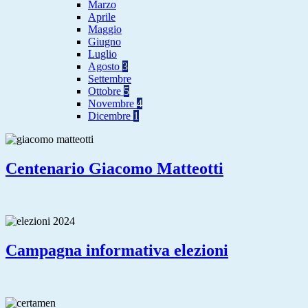
Marzo
Aprile
Maggio
Giugno
Luglio
Agosto
3
Settembre
Ottobre
5
Novembre
4
Dicembre
1
Centenario Giacomo Matteotti
Campagna informativa elezioni