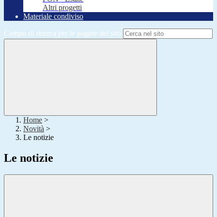
Altri progetti
Materiale condiviso
Campo di ricerca per le pagine del sito
Home
>
Novità
>
Le notizie
Le notizie