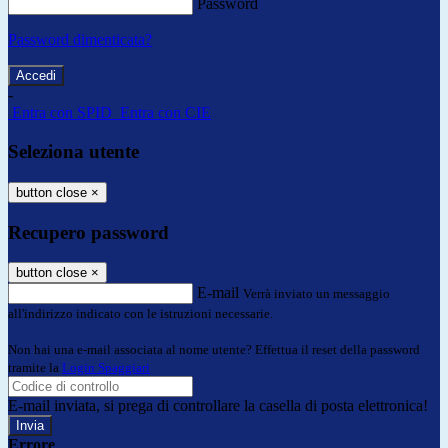
Password
Password dimenticata?
-
Entra con SPID
Entra con CIE
Seleziona utente
button close
×
Recupero password
button close
×
E-mail
Verrà inviato un messaggio
all'indirizzo indicato con le istruzioni necessarie.
Non hai una e-mail associata al nome utente? Effettua il reset della password
tramite la
Login Spaggiari
E-mail inviata, si prega di controllare la casella di posta elettronica!
Errore