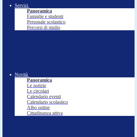
Servizi
Panoramica
Famiglie e studenti
Personale scolastico
Percorsi di studio
Novità
Panoramica
Le notizie
Le circolari
Calendario eventi
Calendario scolastico
Albo online
Cittadinanza attiva