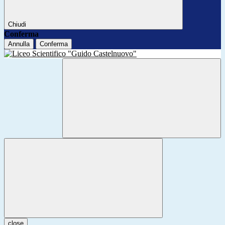
Chiudi
Conferma
Annulla
Conferma
close