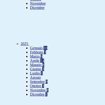
Novembre
Dicembre
2025
Gennaio
10
Febbraio
3
Marzo
9
Aprile
14
Maggio
8
Giugno
3
Luglio
1
Agosto
Settembre
9
Ottobre
3
Novembre
8
Dicembre
1