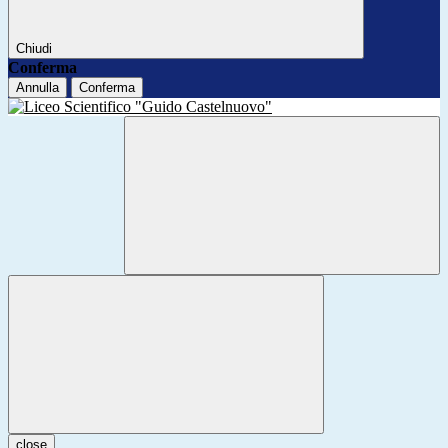
Chiudi
Conferma
Annulla
Conferma
close