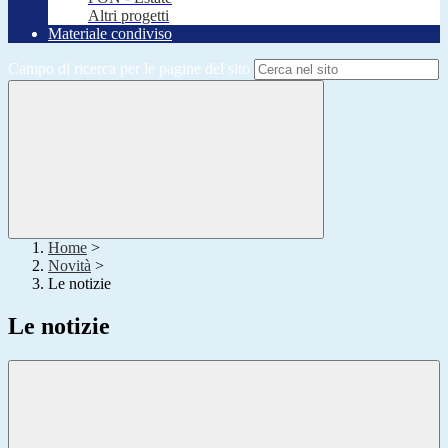
Altri progetti
Materiale condiviso
Campo di ricerca per le pagine del sito
Home
>
Novità
>
Le notizie
Le notizie