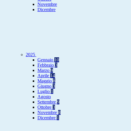
Novembre
Dicembre
2025
Gennaio
10
Febbraio
3
Marzo
9
Aprile
14
Maggio
8
Giugno
3
Luglio
1
Agosto
Settembre
9
Ottobre
3
Novembre
8
Dicembre
1