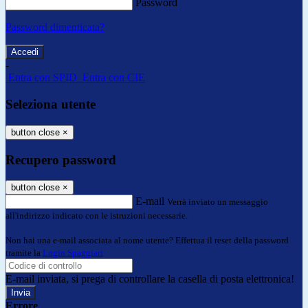
Password
Password dimenticata?
-
Entra con SPID
Entra con CIE
Seleziona utente
button close
×
Recupero password
button close
×
E-mail
Verrà inviato un messaggio
all'indirizzo indicato con le istruzioni necessarie.
Non hai una e-mail associata al nome utente? Effettua il reset della password
tramite la
Login Spaggiari
E-mail inviata, si prega di controllare la casella di posta elettronica!
Errore