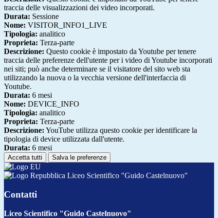
traccia delle visualizzazioni dei video incorporati.
Durata:
Sessione
Nome:
VISITOR_INFO1_LIVE
Tipologia:
analitico
Proprieta:
Terza-parte
Descrizione:
Questo cookie è impostato da Youtube per tenere
traccia delle preferenze dell'utente per i video di Youtube incorporati
nei siti; può anche determinare se il visitatore del sito web sta
utilizzando la nuova o la vecchia versione dell'interfaccia di
Youtube.
Durata:
6 mesi
Nome:
DEVICE_INFO
Tipologia:
analitico
Proprieta:
Terza-parte
Descrizione:
YouTube utilizza questo cookie per identificare la
tipologia di device utilizzata dall'utente.
Durata:
6 mesi
Accetta tutti
Salva le preferenze
Liceo Scientifico "Guido Castelnuovo"
Contatti
Liceo Scientifico "Guido Castelnuovo"