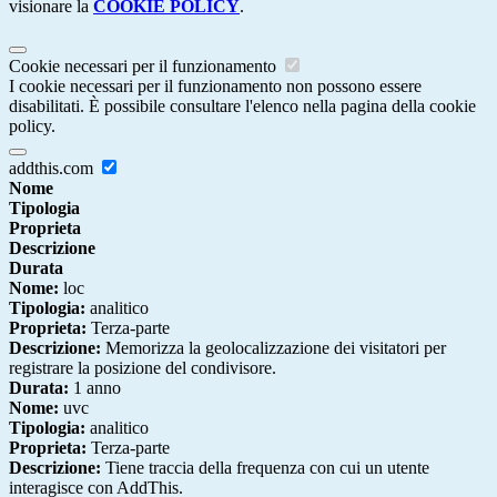
visionare la
COOKIE POLICY
.
Cookie necessari per il funzionamento
I cookie necessari per il funzionamento non possono essere
disabilitati. È possibile consultare l'elenco nella pagina della cookie
policy.
addthis.com
Nome
Tipologia
Proprieta
Descrizione
Durata
Nome:
loc
Tipologia:
analitico
Proprieta:
Terza-parte
Descrizione:
Memorizza la geolocalizzazione dei visitatori per
registrare la posizione del condivisore.
Durata:
1 anno
Nome:
uvc
Tipologia:
analitico
Proprieta:
Terza-parte
Descrizione:
Tiene traccia della frequenza con cui un utente
interagisce con AddThis.