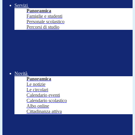
Servizi
Panoramica
Famiglie e studenti
Personale scolastico
Percorsi di studio
Novità
Panoramica
Le notizie
Le circolari
Calendario eventi
Calendario scolastico
Albo online
Cittadinanza attiva