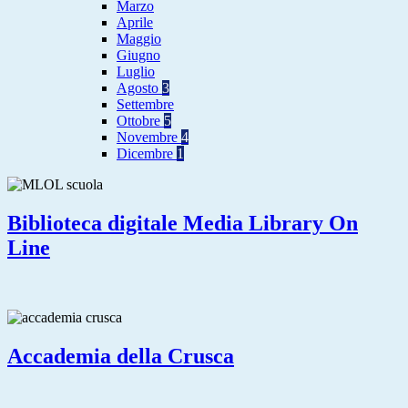
Marzo
Aprile
Maggio
Giugno
Luglio
Agosto
3
Settembre
Ottobre
5
Novembre
4
Dicembre
1
Biblioteca digitale Media Library On
Line
Accademia della Crusca