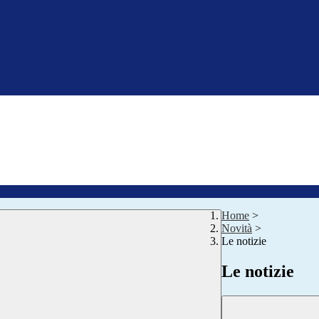
Home
>
Novità
>
Le notizie
Le notizie