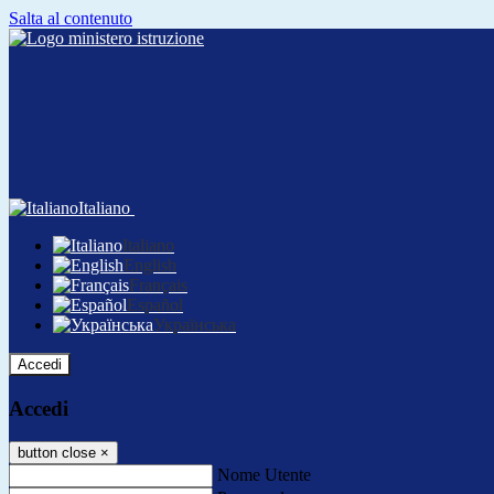
Salta al contenuto
Italiano
Italiano
English
Français
Español
Українська
Accedi
Accedi
button close
×
Nome Utente