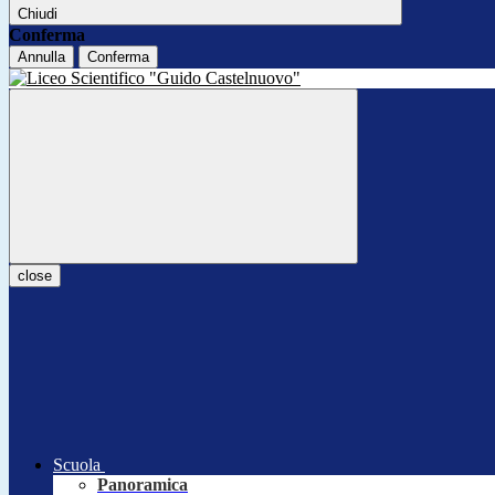
Chiudi
Conferma
Annulla
Conferma
close
Scuola
Panoramica