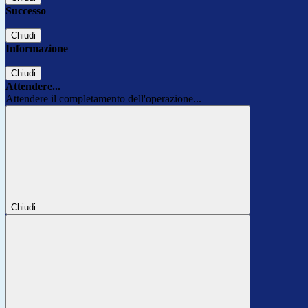
Successo
Chiudi
Informazione
Chiudi
Attendere...
Attendere il completamento dell'operazione...
Chiudi