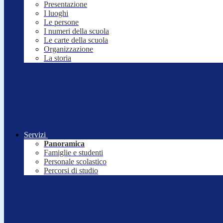
Presentazione
I luoghi
Le persone
I numeri della scuola
Le carte della scuola
Organizzazione
La storia
Servizi
Panoramica
Famiglie e studenti
Personale scolastico
Percorsi di studio