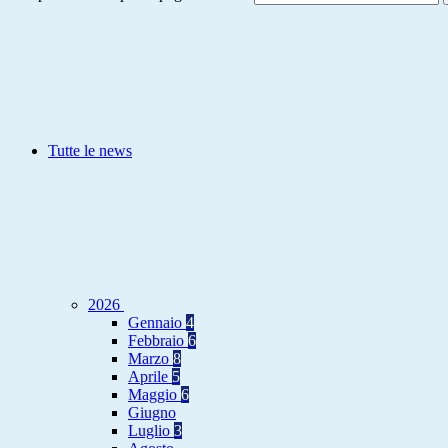
Tutte le news
2026
Gennaio
4
Febbraio
6
Marzo
8
Aprile
5
Maggio
6
Giugno
Luglio
3