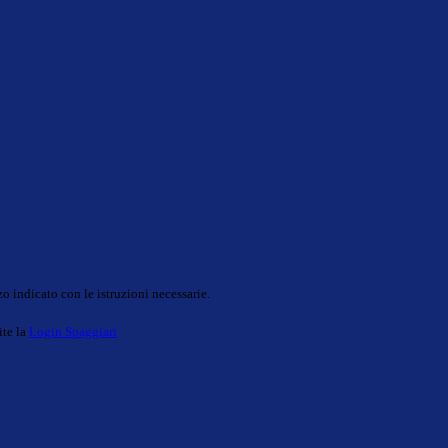
o indicato con le istruzioni necessarie.
ite la
Login Spaggiari