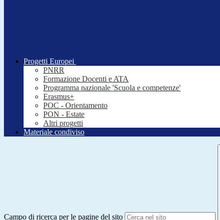
Progetti Europei
PNRR
Formazione Docenti e ATA
Programma nazionale 'Scuola e competenze'
Erasmus+
POC - Orientamento
PON - Estate
Altri progetti
Materiale condiviso
Campo di ricerca per le pagine del sito