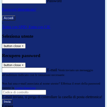
Password
Password dimenticata?
-
Entra con SPID
Entra con CIE
Seleziona utente
button close
×
Recupero password
button close
×
E-mail
Verrà inviato un messaggio
all'indirizzo indicato con le istruzioni necessarie.
Non hai una e-mail associata al nome utente? Effettua il reset della password
tramite la
Login Spaggiari
E-mail inviata, si prega di controllare la casella di posta elettronica!
Errore