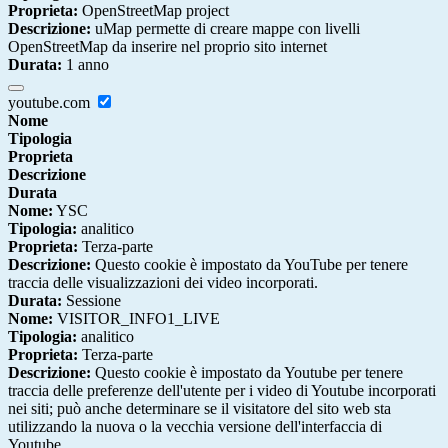
Proprieta:
OpenStreetMap project
Descrizione:
uMap permette di creare mappe con livelli
OpenStreetMap da inserire nel proprio sito internet
Durata:
1 anno
youtube.com
Nome
Tipologia
Proprieta
Descrizione
Durata
Nome:
YSC
Tipologia:
analitico
Proprieta:
Terza-parte
Descrizione:
Questo cookie è impostato da YouTube per tenere
traccia delle visualizzazioni dei video incorporati.
Durata:
Sessione
Nome:
VISITOR_INFO1_LIVE
Tipologia:
analitico
Proprieta:
Terza-parte
Descrizione:
Questo cookie è impostato da Youtube per tenere
traccia delle preferenze dell'utente per i video di Youtube incorporati
nei siti; può anche determinare se il visitatore del sito web sta
utilizzando la nuova o la vecchia versione dell'interfaccia di
Youtube.