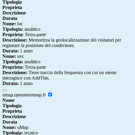
Tipologia
Proprieta
Descrizione
Durata
Nome:
loc
Tipologia:
analitico
Proprieta:
Terza-parte
Descrizione:
Memorizza la geolocalizzazione dei visitatori per
registrare la posizione del condivisore.
Durata:
1 anno
Nome:
uvc
Tipologia:
analitico
Proprieta:
Terza-parte
Descrizione:
Tiene traccia della frequenza con cui un utente
interagisce con AddThis.
Durata:
1 anno
umap.openstreetmap.fr
Nome
Tipologia
Proprieta
Descrizione
Durata
Nome:
uMap
Tipologia:
tecnico