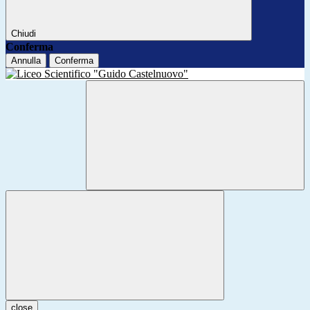
Chiudi
Conferma
Annulla
Conferma
close