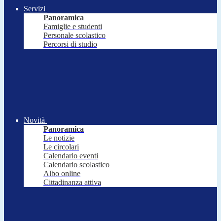
Servizi
Panoramica
Famiglie e studenti
Personale scolastico
Percorsi di studio
Novità
Panoramica
Le notizie
Le circolari
Calendario eventi
Calendario scolastico
Albo online
Cittadinanza attiva