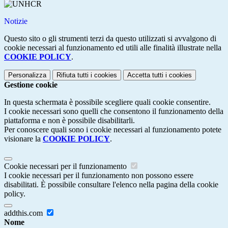
Notizie
Questo sito o gli strumenti terzi da questo utilizzati si avvalgono di
cookie necessari al funzionamento ed utili alle finalità illustrate nella
COOKIE POLICY
.
Personalizza
Rifiuta tutti
i cookies
Accetta tutti
i cookies
Gestione cookie
In questa schermata è possibile scegliere quali cookie consentire.
I cookie necessari sono quelli che consentono il funzionamento della
piattaforma e non è possibile disabilitarli.
Per conoscere quali sono i cookie necessari al funzionamento potete
visionare la
COOKIE POLICY
.
Cookie necessari per il funzionamento
I cookie necessari per il funzionamento non possono essere
disabilitati. È possibile consultare l'elenco nella pagina della cookie
policy.
addthis.com
Nome