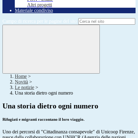
Altri progetti
Materiale condiviso
Campo di ricerca per le pagine del sito
Home
>
Novità
>
Le notizie
>
Una storia dietro ogni numero
Una storia dietro ogni numero
Rifugiati e migranti raccontano il loro viaggio.
Uno dei percorsi di "Cittadinanza consapevole" di Unicoop Firenze,
nasce dalla collaborazione con UNHCR (Agenzia delle nazioni