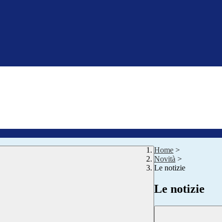
Home
>
Novità
>
Le notizie
Le notizie