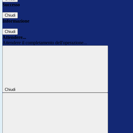
Successo
Chiudi
Informazione
Chiudi
Attendere...
Attendere il completamento dell'operazione...
Chiudi