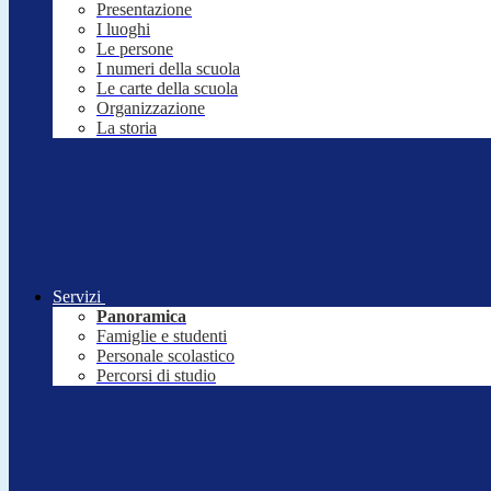
Presentazione
I luoghi
Le persone
I numeri della scuola
Le carte della scuola
Organizzazione
La storia
Servizi
Panoramica
Famiglie e studenti
Personale scolastico
Percorsi di studio