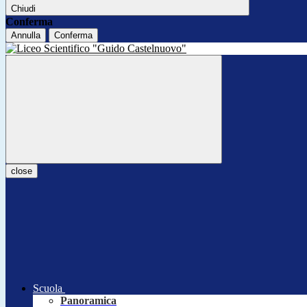
Chiudi
Conferma
Annulla
Conferma
close
Scuola
Panoramica