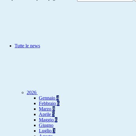
Tutte le news
2026
Gennaio
4
Febbraio
6
Marzo
8
Aprile
5
Maggio
6
Giugno
Luglio
3