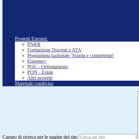
Progetti Europei
PNRR
Formazione Docenti e ATA
Programma nazionale 'Scuola e competenze'
Erasmus+
POC - Orientamento
PON - Estate
Altri progetti
Materiale condiviso
Campo di ricerca per le pagine del sito