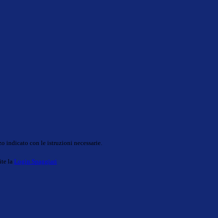
o indicato con le istruzioni necessarie.
ite la
Login Spaggiari