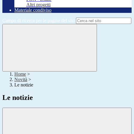
Altri progetti
Materiale condiviso
Campo di ricerca per le pagine del sito
Home
>
Novità
>
Le notizie
Le notizie