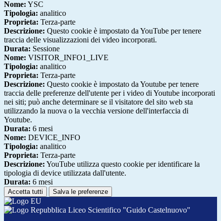
Nome:
YSC
Tipologia:
analitico
Proprieta:
Terza-parte
Descrizione:
Questo cookie è impostato da YouTube per tenere
traccia delle visualizzazioni dei video incorporati.
Durata:
Sessione
Nome:
VISITOR_INFO1_LIVE
Tipologia:
analitico
Proprieta:
Terza-parte
Descrizione:
Questo cookie è impostato da Youtube per tenere
traccia delle preferenze dell'utente per i video di Youtube incorporati
nei siti; può anche determinare se il visitatore del sito web sta
utilizzando la nuova o la vecchia versione dell'interfaccia di
Youtube.
Durata:
6 mesi
Nome:
DEVICE_INFO
Tipologia:
analitico
Proprieta:
Terza-parte
Descrizione:
YouTube utilizza questo cookie per identificare la
tipologia di device utilizzata dall'utente.
Durata:
6 mesi
Accetta tutti
Salva le preferenze
Liceo Scientifico "Guido Castelnuovo"