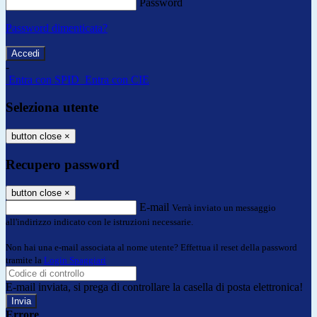
Password
Password dimenticata?
-
Entra con SPID
Entra con CIE
Seleziona utente
button close
×
Recupero password
button close
×
E-mail
Verrà inviato un messaggio
all'indirizzo indicato con le istruzioni necessarie.
Non hai una e-mail associata al nome utente? Effettua il reset della password
tramite la
Login Spaggiari
E-mail inviata, si prega di controllare la casella di posta elettronica!
Errore