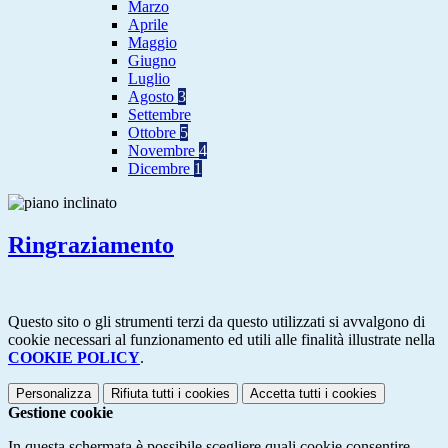
Marzo
Aprile
Maggio
Giugno
Luglio
Agosto
3
Settembre
Ottobre
5
Novembre
4
Dicembre
1
Ringraziamento
Questo sito o gli strumenti terzi da questo utilizzati si avvalgono di
cookie necessari al funzionamento ed utili alle finalità illustrate nella
COOKIE POLICY
.
Personalizza
Rifiuta tutti
i cookies
Accetta tutti
i cookies
Gestione cookie
In questa schermata è possibile scegliere quali cookie consentire.