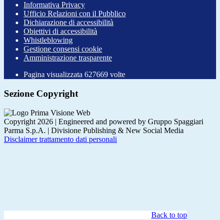
Informativa Privacy
Ufficio Relazioni con il Pubblico
Dichiarazione di accessibilità
Obiettivi di accessibilità
Whistleblowing
Gestione consensi cookie
Amministrazione trasparente
Pagina visualizzata
627669
volte
Sezione Copyright
Copyright 2026 | Engineered and powered by Gruppo Spaggiari
Parma S.p.A. | Divisione Publishing & New Social Media
Disclaimer trattamento dati personali
Back to top