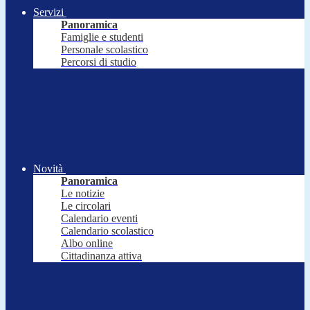
Servizi
Panoramica
Famiglie e studenti
Personale scolastico
Percorsi di studio
Novità
Panoramica
Le notizie
Le circolari
Calendario eventi
Calendario scolastico
Albo online
Cittadinanza attiva