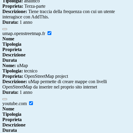
Tipologia:
analitico
Proprieta:
Terza-parte
Descrizione:
Tiene traccia della frequenza con cui un utente
interagisce con AddThis.
Durata:
1 anno
umap.openstreetmap.fr
Nome
Tipologia
Proprieta
Descrizione
Durata
Nome:
uMap
Tipologia:
tecnico
Proprieta:
OpenStreetMap project
Descrizione:
uMap permette di creare mappe con livelli
OpenStreetMap da inserire nel proprio sito internet
Durata:
1 anno
youtube.com
Nome
Tipologia
Proprieta
Descrizione
Durata