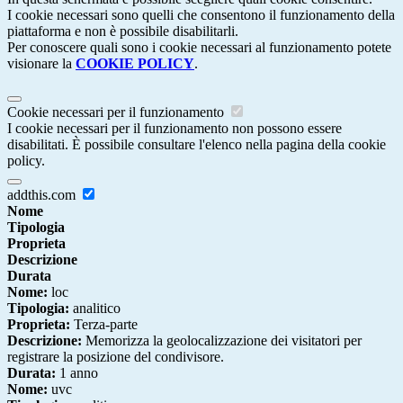
I cookie necessari sono quelli che consentono il funzionamento della
piattaforma e non è possibile disabilitarli.
Per conoscere quali sono i cookie necessari al funzionamento potete
visionare la
COOKIE POLICY
.
Cookie necessari per il funzionamento
I cookie necessari per il funzionamento non possono essere
disabilitati. È possibile consultare l'elenco nella pagina della cookie
policy.
addthis.com
Nome
Tipologia
Proprieta
Descrizione
Durata
Nome:
loc
Tipologia:
analitico
Proprieta:
Terza-parte
Descrizione:
Memorizza la geolocalizzazione dei visitatori per
registrare la posizione del condivisore.
Durata:
1 anno
Nome:
uvc