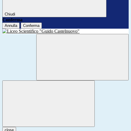
Chiudi
Conferma
Annulla
Conferma
close