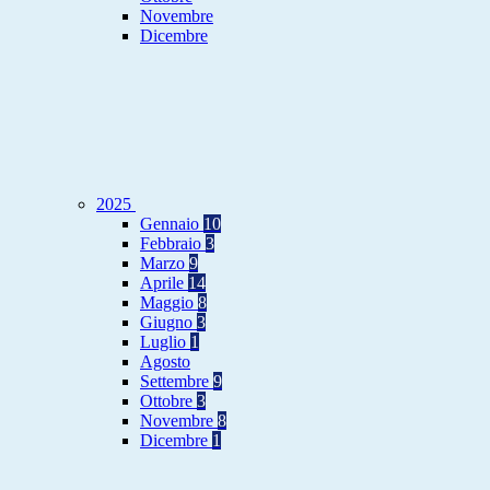
Novembre
Dicembre
2025
Gennaio
10
Febbraio
3
Marzo
9
Aprile
14
Maggio
8
Giugno
3
Luglio
1
Agosto
Settembre
9
Ottobre
3
Novembre
8
Dicembre
1