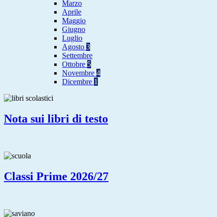
Marzo
Aprile
Maggio
Giugno
Luglio
Agosto
3
Settembre
Ottobre
5
Novembre
4
Dicembre
1
Nota sui libri di testo
Classi Prime 2026/27