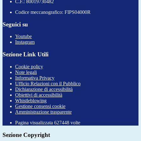
C.F.: 80019730482
Codice meccanografico: FIPS04000R
Seguici su
Youtube
Instagram
Sezione Link Utili
Cookie policy
Note legali
Informativa Privacy
Ufficio Relazioni con il Pubblico
Dichiarazione di accessibilità
Obiettivi di accessibilità
Whistleblowing
Gestione consensi cookie
Amministrazione trasparente
Pagina visualizzata
627448
volte
Sezione Copyright