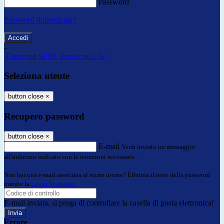
Password
Password dimenticata?
-
Entra con SPID
Entra con CIE
Seleziona utente
button close
×
Recupero password
button close
×
E-mail
Verrà inviato un messaggio
all'indirizzo indicato con le istruzioni necessarie.
Non hai una e-mail associata al nome utente? Effettua il reset della password
tramite la
Login Spaggiari
E-mail inviata, si prega di controllare la casella di posta elettronica!
Errore