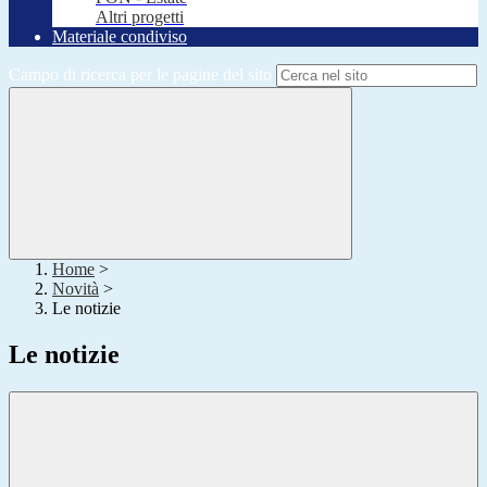
Altri progetti
Materiale condiviso
Campo di ricerca per le pagine del sito
Home
>
Novità
>
Le notizie
Le notizie