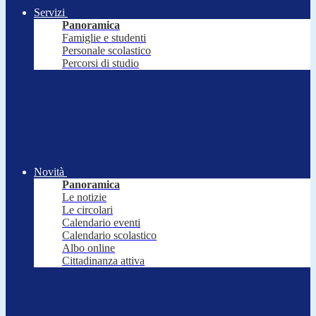
Servizi
Panoramica
Famiglie e studenti
Personale scolastico
Percorsi di studio
Novità
Panoramica
Le notizie
Le circolari
Calendario eventi
Calendario scolastico
Albo online
Cittadinanza attiva