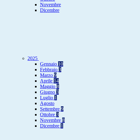
Novembre
Dicembre
2025
Gennaio
10
Febbraio
3
Marzo
9
Aprile
14
Maggio
8
Giugno
3
Luglio
1
Agosto
Settembre
9
Ottobre
3
Novembre
8
Dicembre
1