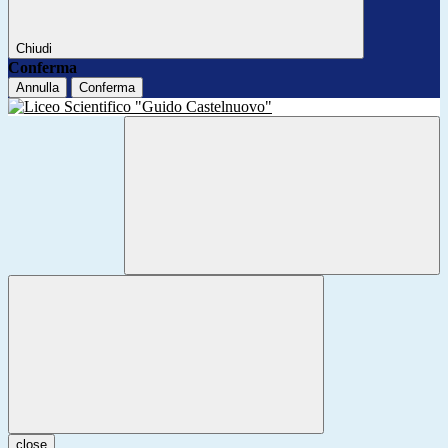
Chiudi
Conferma
Annulla
Conferma
close