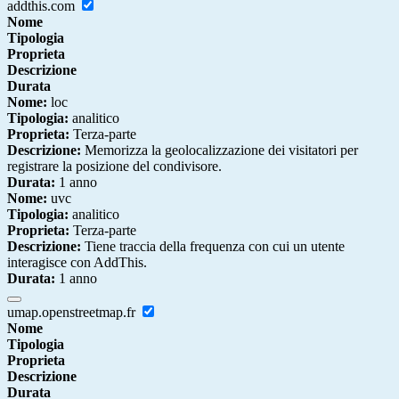
addthis.com
Nome
Tipologia
Proprieta
Descrizione
Durata
Nome:
loc
Tipologia:
analitico
Proprieta:
Terza-parte
Descrizione:
Memorizza la geolocalizzazione dei visitatori per
registrare la posizione del condivisore.
Durata:
1 anno
Nome:
uvc
Tipologia:
analitico
Proprieta:
Terza-parte
Descrizione:
Tiene traccia della frequenza con cui un utente
interagisce con AddThis.
Durata:
1 anno
umap.openstreetmap.fr
Nome
Tipologia
Proprieta
Descrizione
Durata