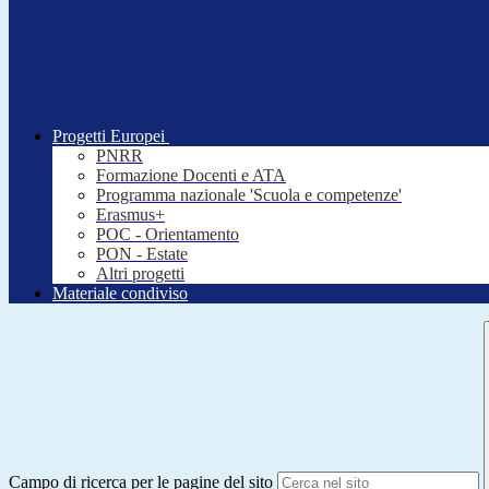
Progetti Europei
PNRR
Formazione Docenti e ATA
Programma nazionale 'Scuola e competenze'
Erasmus+
POC - Orientamento
PON - Estate
Altri progetti
Materiale condiviso
Campo di ricerca per le pagine del sito