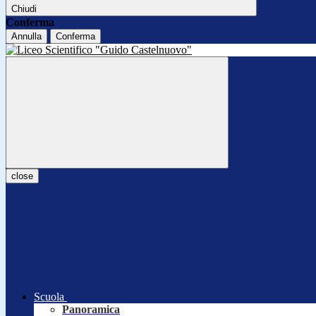
Chiudi
Conferma
Annulla
Conferma
close
Scuola
Panoramica