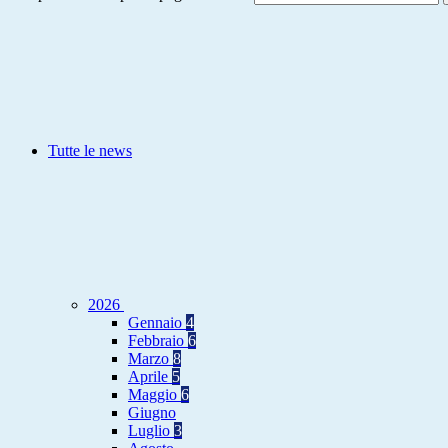
Tutte le news
2026
Gennaio
4
Febbraio
6
Marzo
8
Aprile
5
Maggio
6
Giugno
Luglio
3