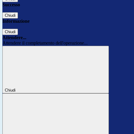
Successo
Chiudi
Informazione
Chiudi
Attendere...
Attendere il completamento dell'operazione...
Chiudi