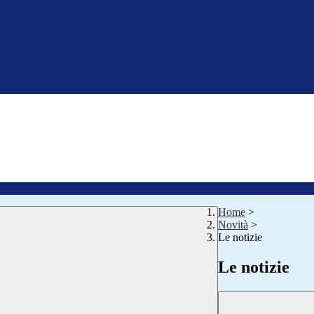
Home
>
Novità
>
Le notizie
Le notizie