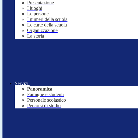
Presentazione
I luoghi
Le persone
I numeri della scuola
Le carte della scuola
Organizzazione
La storia
Servizi
Panoramica
Famiglie e studenti
Personale scolastico
Percorsi di studio