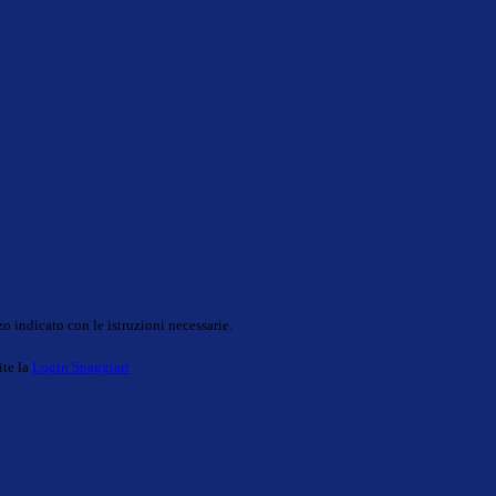
o indicato con le istruzioni necessarie.
ite la
Login Spaggiari